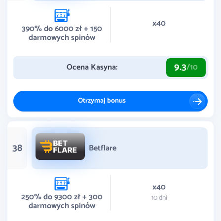
x40
390% do 6000 zł + 150
darmowych spinów
9.3
Ocena Kasyna:
/10
Otrzymaj bonus
38
Betflare
x40
250% do 9300 zł + 300
10 dni
darmowych spinów