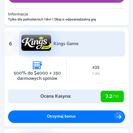
Informacja
Tylko dla pełnoletnich (18+) | Dbaj o odpowiedzialną grę
6
Kings Game
x35
500% do $4000 + 250
7 dni
darmowych spinów
7.2
Ocena Kasyna:
/10
Otrzymaj bonus