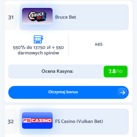
31
Bruce Bet
x45
550% do 13750 zł + 550
darmowych spinów
7.8
Ocena Kasyna:
/10
Otrzymaj bonus
32
FS Casino (Vulkan Bet)