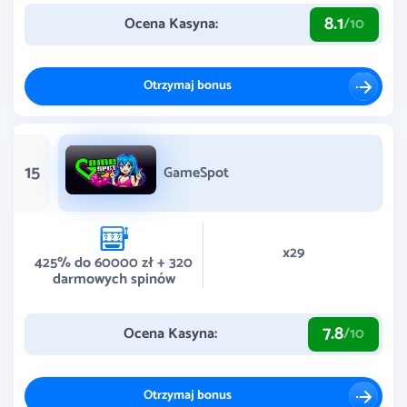
8.1
Ocena Kasyna:
/10
Otrzymaj bonus
15
GameSpot
x29
425% do 60000 zł + 320
darmowych spinów
7.8
Ocena Kasyna:
/10
Otrzymaj bonus