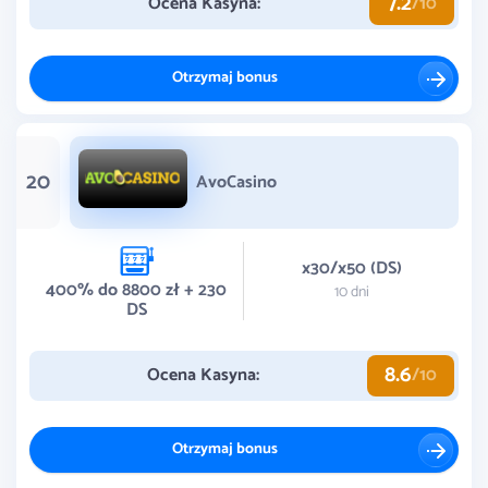
7.2
Ocena Kasyna:
/10
Otrzymaj bonus
20
AvoCasino
x30/x50 (DS)
400% do 8800 zł + 230
10 dni
DS
8.6
Ocena Kasyna:
/10
Otrzymaj bonus