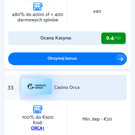
x40
480% do 4000 zł + 400
darmowych spinów
9.4
Ocena Kasyna:
/10
Otrzymaj bonus
33
Casino Orca
100% do €500
Min. dep - €20
Kod:
ORCA1