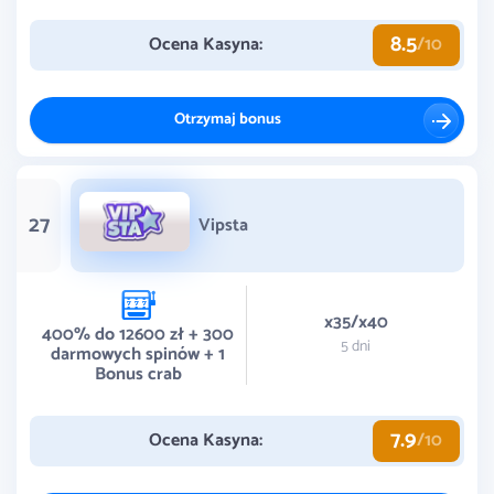
8.5
Ocena Kasyna:
/10
Otrzymaj bonus
27
Vipsta
x35/x40
400% do 12600 zł + 300
5 dni
darmowych spinów + 1
Bonus crab
7.9
Ocena Kasyna:
/10