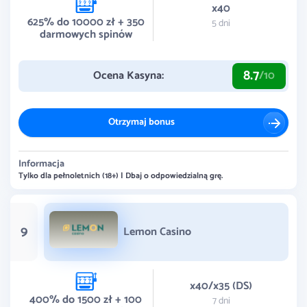
x40
625% do 10000 zł + 350
5 dni
darmowych spinów
8.7
Ocena Kasyna:
/10
Otrzymaj bonus
Informacja
Tylko dla pełnoletnich (18+) | Dbaj o odpowiedzialną grę.
9
Lemon Casino
x40/x35 (DS)
400% do 1500 zł + 100
7 dni