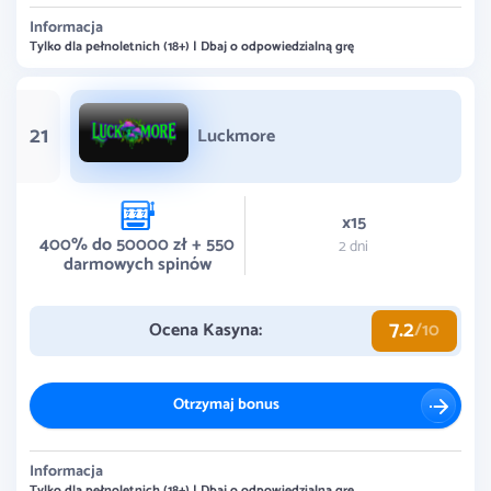
Informacja
Tylko dla pełnoletnich (18+) | Dbaj o odpowiedzialną grę
21
Luckmore
x15
400% do 50000 zł + 550
2 dni
darmowych spinów
7.2
Ocena Kasyna:
/10
Otrzymaj bonus
Informacja
Tylko dla pełnoletnich (18+) | Dbaj o odpowiedzialną grę