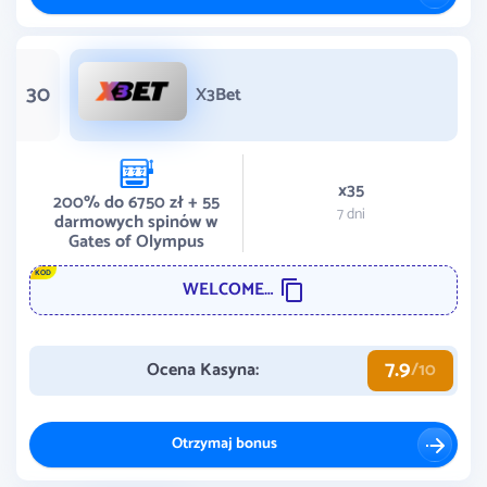
30
X3Bet
x35
200% do 6750 zł + 55
7 dni
darmowych spinów w
Gates of Olympus
KOD
WELCOME200
7.9
Ocena Kasyna:
/10
Otrzymaj bonus