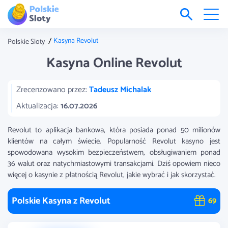
/
Kasyna Revolut
Polskie Sloty
Kasyna Online Revolut
Zrecenzowano przez:
Tadeusz Michalak
Aktualizacja:
16.07.2026
Revolut to aplikacja bankowa, która posiada ponad 50 milionów
klientów na całym świecie. Popularność Revolut kasyno jest
spowodowana wysokim bezpieczeństwem, obsługiwaniem ponad
36 walut oraz natychmiastowymi transakcjami. Dziś opowiem nieco
więcej o kasynie z płatnością Revolut, jakie wybrać i jak skorzystać.
Polskie Kasyna z Revolut
69