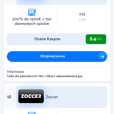
x35
200% do 1500€ + 150
7 dni
darmowych spinów
8.4
Ocena Kasyna:
/10
Otrzymaj bonus
Informacja
Tylko dla pełnoletnich (18+) | Dbaj o odpowiedzialną grę
18
Zoccer