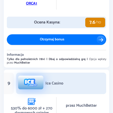
ORCA1
7.6
Ocena Kasyna:
/10
Otrzymaj bonus
Informacja
Tylko dla pełnoletnich (18+) | Dbaj o odpowiedzialną grę |
Opcja wpłaty
przez
MuchBetter
9
Ice Casino
przez MuchBetter
530% do 6000 zł + 270
darmowych spinów