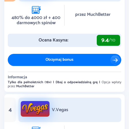
przez MuchBetter
480% do 4000 zł + 400
darmowych spinów
9.4
Ocena Kasyna:
/10
Otrzymaj bonus
Informacja
Tylko dla pełnoletnich (18+) | Dbaj o odpowiedzialną grę |
Opcja wpłaty
przez
MuchBetter
4
V.Vegas