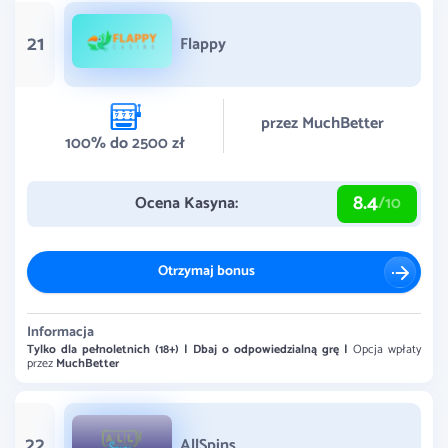
21
Flappy
przez MuchBetter
100% do 2500 zł
8.4
Ocena Kasyna:
/10
Otrzymaj bonus
Informacja
Tylko dla pełnoletnich (18+) | Dbaj o odpowiedzialną grę |
Opcja wpłaty
przez
MuchBetter
22
AllSpins