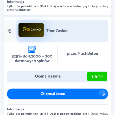
Informacja
Tylko dla pełnoletnich (18+) | Dbaj o odpowiedzialną grę |
Opcja wpłaty
przez
MuchBetter
15
Thor Casino
przez MuchBetter
325% do €2000 + 200
darmowych spinów
7.5
Ocena Kasyna:
/10
Otrzymaj bonus
Informacja
Tylko dla pełnoletnich (18+) | Dbaj o odpowiedzialną grę |
Opcja wpłaty