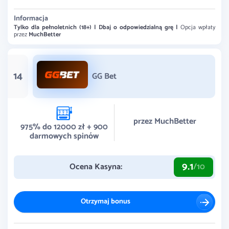
Informacja
Tylko dla pełnoletnich (18+) | Dbaj o odpowiedzialną grę |
Opcja wpłaty
przez
MuchBetter
14
GG Bet
przez MuchBetter
975% do 12000 zł + 900
darmowych spinów
9.1
Ocena Kasyna:
/10
Otrzymaj bonus