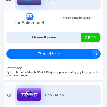
przez MuchBetter
100% do 6000 zł
7.9
Ocena Kasyna:
/10
Otrzymaj bonus
Informacja
Tylko dla pełnoletnich (18+) | Dbaj o odpowiedzialną grę |
Opcja wpłaty
przez
MuchBetter
23
Trino Casino