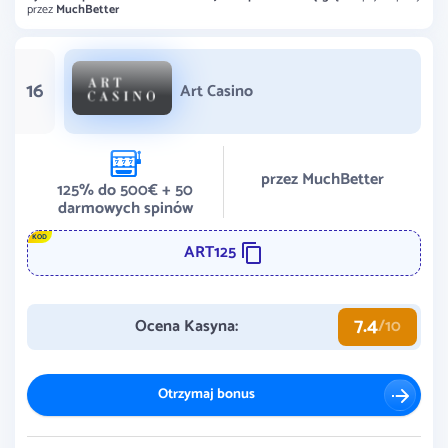
przez
MuchBetter
16
Art Casino
przez MuchBetter
125% do 500€ + 50
darmowych spinów
KOD
ART125
7.4
Ocena Kasyna:
/10
Otrzymaj bonus