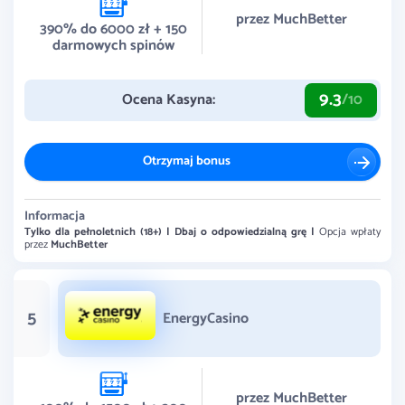
przez MuchBetter
390% do 6000 zł + 150
darmowych spinów
9.3
Ocena Kasyna:
/10
Otrzymaj bonus
Informacja
Tylko dla pełnoletnich (18+) | Dbaj o odpowiedzialną grę |
Opcja wpłaty
przez
MuchBetter
5
EnergyCasino
przez MuchBetter