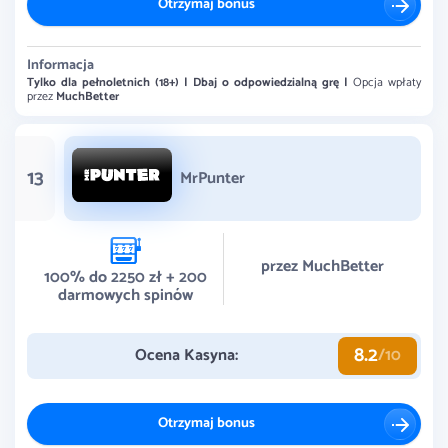
Otrzymaj bonus
Informacja
Tylko dla pełnoletnich (18+) | Dbaj o odpowiedzialną grę |
Opcja wpłaty
przez
MuchBetter
13
MrPunter
przez MuchBetter
100% do 2250 zł + 200
darmowych spinów
8.2
Ocena Kasyna:
/10
Otrzymaj bonus