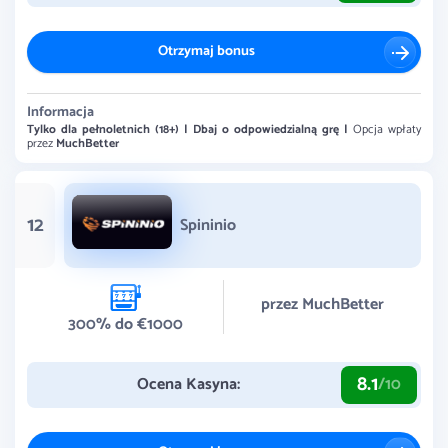
Otrzymaj bonus
Informacja
Tylko dla pełnoletnich (18+) | Dbaj o odpowiedzialną grę |
Opcja wpłaty
przez
MuchBetter
12
Spininio
przez MuchBetter
300% do €1000
8.1
Ocena Kasyna:
/10