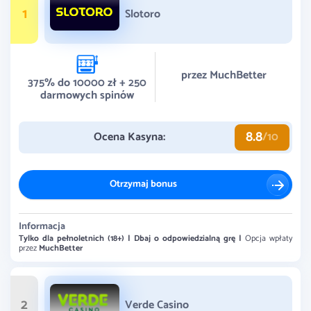
1
Slotoro
przez MuchBetter
375% do 10000 zł + 250
darmowych spinów
8.8
Ocena Kasyna:
/10
Otrzymaj bonus
Informacja
Tylko dla pełnoletnich (18+) | Dbaj o odpowiedzialną grę |
Opcja wpłaty
przez
MuchBetter
2
Verde Casino