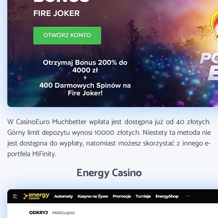
W CasinoEuro Muchbetter wpłata jest dostępna już od 40 złotych.
Górny limit depozytu wynosi 10000 złotych. Niestety ta metoda nie
jest dostępna do wypłaty, natomiast możesz skorzystać z innego e-
portfela MiFinity.
Energy Casino