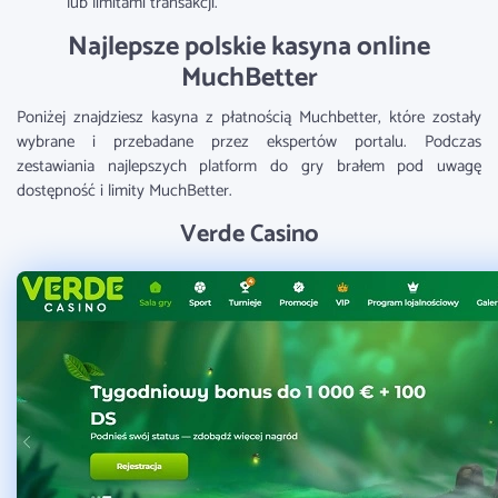
lub limitami transakcji.
Najlepsze polskie kasyna online
MuchBetter
Poniżej znajdziesz kasyna z płatnością Muchbetter, które zostały
wybrane i przebadane przez ekspertów portalu. Podczas
zestawiania najlepszych platform do gry brałem pod uwagę
dostępność i limity MuchBetter.
Verde Casino