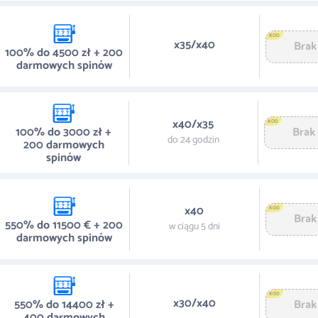
KOD
x35/x40
Brak
100% do 4500 zł + 200
darmowych spinów
x40/x35
KOD
100% do 3000 zł +
Brak
do 24 godzin
200 darmowych
spinów
x40
KOD
Brak
550% do 11500 € + 200
w ciągu 5 dni
darmowych spinów
KOD
x30/x40
550% do 14400 zł +
Brak
400 darmowych