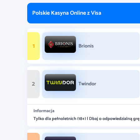
Polskie Kasyna Online z Visa
1
Brionis
2
Twindor
Informacja
Tylko dla pełnoletnich (18+) | Dbaj o odpowiedzialną grę