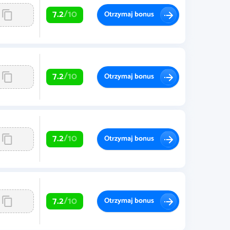
7.2
/10
Otrzymaj bonus
7.2
/10
Otrzymaj bonus
7.2
/10
Otrzymaj bonus
7.2
/10
Otrzymaj bonus