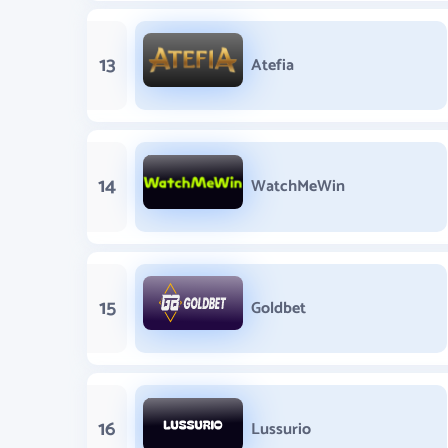
13
Atefia
14
WatchMeWin
15
Goldbet
16
Lussurio