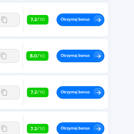
7.2
/10
Otrzymaj bonus
8.0
/10
Otrzymaj bonus
7.2
/10
Otrzymaj bonus
7.2
/10
Otrzymaj bonus