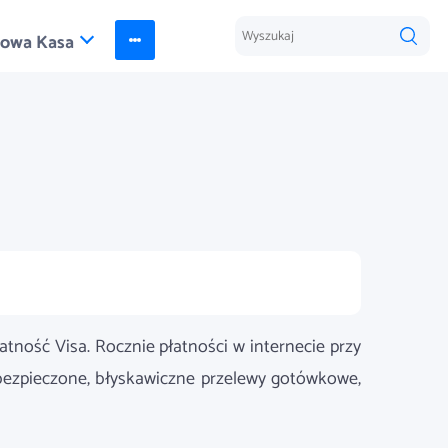
owa Kasa
ność Visa. Rocznie płatności w internecie przy
abezpieczone, błyskawiczne przelewy gotówkowe,