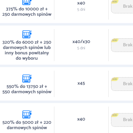
x40
KOD
Brak
375% do 10000 zł +
5 dni
250 darmowych spinów
x40/x30
320% do 6000 zł + 250
KOD
Brak
darmowych spinów lub
5 dni
inny bonus powitalny
do wyboru
KOD
x45
Brak
550% do 13750 zł +
550 darmowych spinów
KOD
x40
Brak
520%
do 5000 zł + 220
darmowych spinów