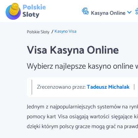
Kasyna Online
/
Kasyno Visa
Polskie Sloty
Visa Kasyna Online
Wybierz najlepsze kasyno online w
Zrecenzowano przez:
Tadeusz Michalak
Jednym z najpopularniejszych systemów na rynk
pomocy kart Visa osiągają wartości sięgające 
dzięki którym polscy gracze mogą grać na prawd