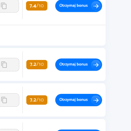
7.4
/10
Otrzymaj bonus
7.2
/10
Otrzymaj bonus
7.2
/10
Otrzymaj bonus