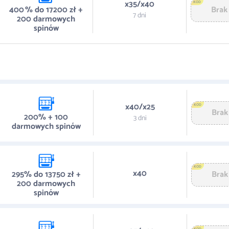
x35/x40
KOD
400 % do 17200 zł +
Brak
7 dni
200 darmowych
spinów
x40/x25
KOD
Brak
200% + 100
3 dni
darmowych spinów
KOD
x40
295% do 13750 zł +
Brak
200 darmowych
spinów
KOD