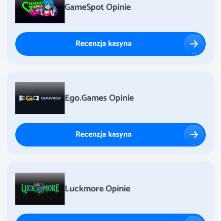
GameSpot Opinie
Recenzja kasyna
Ego.Games Opinie
Recenzja kasyna
Luckmore Opinie