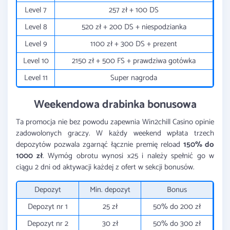
Level 7
257 zł + 100 DS
Level 8
520 zł + 200 DS + niespodzianka
Level 9
1100 zł + 300 DS + prezent
Level 10
2150 zł + 500 FS + prawdziwa gotówka
Level 11
Super nagroda
Weekendowa drabinka bonusowa
Ta promocja nie bez powodu zapewnia Win2chill Casino opinie
zadowolonych graczy. W każdy weekend wpłata trzech
depozytów pozwala zgarnąć łącznie premię reload
150% do
1000 zł
. Wymóg obrotu wynosi x25 i należy spełnić go w
ciągu 2 dni od aktywacji każdej z ofert w sekcji bonusów.
Depozyt
Min. depozyt
Bonus
Depozyt nr 1
25 zł
50% do 200 zł
Depozyt nr 2
30 zł
50% do 300 zł