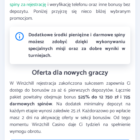
spiny za rejestrację
i weryfikację telefonu oraz inne bonusy bez
depozytu. Poniżej przyjrzę się nieco bliżej wybranym
promocjom.
Dodatkowe środki pieniężne i darmowe spiny
możesz zdobyć dzięki wykonywaniu
specjalnych misji oraz za dobre wyniki w
turniejach.
Oferta dla nowych graczy
W Win2chill rejestracja zakończona sukcesem zapewnia Ci
dostęp do bonusów za aż 6 pierwszych depozytów. Łącznie
pakiet powitalny obejmuje bonus
525% do 12 750 zł i 725
darmowych spinów
. Na dodatek minimalny depozyt na
każdym etapie wynosi zaledwie 25 zł. Każdorazowo po wpłacie
masz 2 dni na aktywację oferty w sekcji bonusów. Od tego
momentu Win2chill Casino daje Ci tydzień na spełnienie
wymogu obrotu.