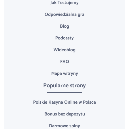
Jak Testujemy
Odpowiedzialna gra
Blog
Podcasty
Wideoblog
FAQ
Mapa witryny
Popularne strony
Polskie Kasyna Online w Polsce
Bonus bez depozytu
Darmowe spiny