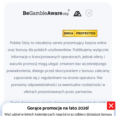
Polskie Sloty to niezależny serwis prezentujący kasyna online
oraz bonusy dla polskich użytkowników. Publikujemy wyłącznie
informacje o licencjonowanych operatorach, jednak oferty i
warunki promocji mogą ulegać zmianom bez wcześniejszego
powiadomienia, dlatego przed skorzystaniem z bonusu zalecamy
zapoznanie się z regulaminem na stronie operatora. Nie
ponosimy odpowiedzialności za ewentualne rozbieżności w
ofertach prezentowanych przez partnerów.
Treści dostępne na stronie skierowane są wyłącznie do osób
Gorące promocje na lato 2026!
pełnoletnich. Pamiętaj, że hazard może prowadzić do
Weź udział w letnich kalendarzach nagród oraz odbierz dzisiejsze bonusy