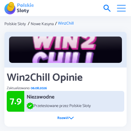
/
/
Win2Chill
Polskie Sloty
Nowe Kasyna
Win2Chill Opinie
Zaktualizowano:
06.08.2026
Niezawodne
7.9
Przetestowane przez Polskie Sloty
8.3
Rozwiń
Bezpieczeństwo