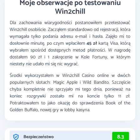
Moje obserwacje po testowaniu
Win2chill
Dla zachowania wiarygodności postanowiłem przetestować
Win2chill osobiście. Zacząłem standardowo od rejestracji, która
wymagała tylko podania adresu e-mail i hasła. Zajęło mi to
dosłownie minutę, po czym wpłaciłem
45 zł
kartą Visa, którą
wybrałem spośród dostępnych metod płatności. W nagrodę
dostałem 90 zł i 1 zakręcenie w Kole Fortuny, w którym
niestety nie udało mi się nic wygrać.
Środki wykorzystałem w Win2chill Casino online w dwóch
popularnych slotach: Magic Apple i Wild Bandito. Szczęście
chyba kompletnie nie sprzyjało mi tego dnia, ponieważ na
koniec rozgrywki zostało mi na koncie tylko 11 zł.
Potraktowałem to jako okazję do sprawdzenia Book of the
Golden Buffalo, nowej gry w lobby kasyna.
8.3
Bezpieczeństwo