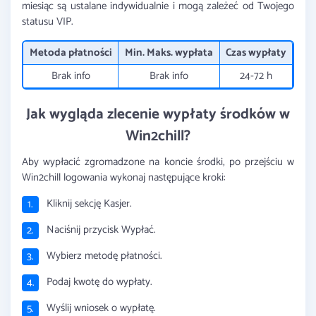
miesiąc są ustalane indywidualnie i mogą zależeć od Twojego
statusu VIP.
Metoda płatności
Min. Maks. wypłata
Czas wypłaty
Brak info
Brak info
24-72 h
Jak wygląda zlecenie wypłaty środków w
Win2chill?
Aby wypłacić zgromadzone na koncie środki, po przejściu w
Win2chill logowania wykonaj następujące kroki:
Kliknij sekcję Kasjer.
Naciśnij przycisk Wypłać.
Wybierz metodę płatności.
Podaj kwotę do wypłaty.
Wyślij wniosek o wypłatę.