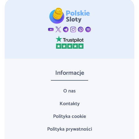
Informacje
O nas
Kontakty
Polityka cookie
Polityka prywatności