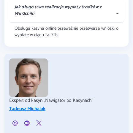
Jak długo trwa realizacja wypłaty środków z
Win2chill?
Obsługa kasyna online przeważnie przetwarza wnioski o
wypłatę w ciągu 24-72h.
Ekspert od kasyn „Nawigator po Kasynach”
Tadeusz Michalak