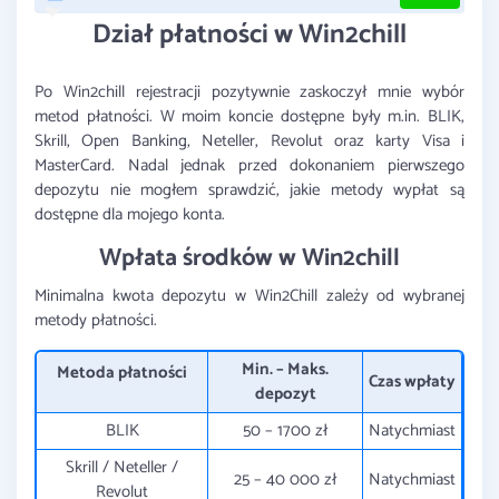
Dział płatności w Win2chill
Po Win2chill rejestracji pozytywnie zaskoczył mnie wybór
metod płatności. W moim koncie dostępne były m.in. BLIK,
Skrill, Open Banking, Neteller, Revolut oraz karty Visa i
MasterCard. Nadal jednak przed dokonaniem pierwszego
depozytu nie mogłem sprawdzić, jakie metody wypłat są
dostępne dla mojego konta.
Wpłata środków w Win2chill
Minimalna kwota depozytu w Win2Chill zależy od wybranej
metody płatności.
Min. – Maks.
Metoda płatności
Czas wpłaty
depozyt
BLIK
50 – 1700 zł
Natychmiast
Skrill / Neteller /
25 – 40 000 zł
Natychmiast
Revolut