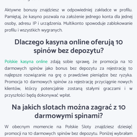
Aktywne bonusy znajdziesz w odpowiedniej zakładce w profilu.
Pamiętaj, że kasyno pozwala na założenie jednego konta dla jednej
osoby, adresu IP i urządzenia. Multikonto spowoduje zablokowanie
profilu i wszystkich wygranych.
Dlaczego kasyna online oferują 10
spinów bez depozytu?
Polskie kasyna online
zdają sobie sprawę, że promocja na 10
darmowych spinów jako bonus bez depozytu za rejestrację to
najlepsze rozwiązanie na grę o prawdziwe pieniądze bez ryzyka.
Promocja 10 darmowych spinów za rejestrację przyciągnie nowych
klientów, którzy potencjalnie zostaną stałymi graczami i w
przyszłości będą dokonywać wpłat.
Na jakich slotach można zagrać z 10
darmowymi spinami?
W obecnym momencie na Polskie Sloty znajdziesz dziesięć
promocji na 10 darmowych spinów bez depozytu. Poniżej wybrałam