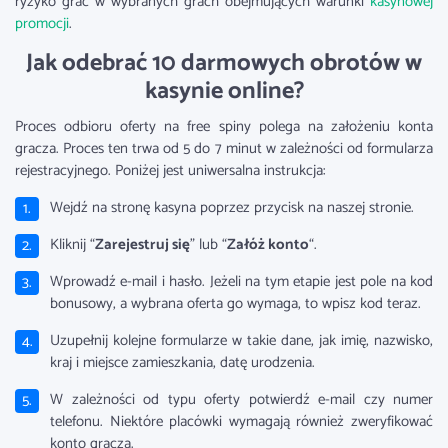
ryzyko grać w wybranych grach obejmujących warunki
kasynowej
promocji
.
Jak odebrać 10 darmowych obrotów w
kasynie online?
Proces odbioru oferty na free spiny polega na założeniu konta
gracza. Proces ten trwa od 5 do 7 minut w zależności od formularza
rejestracyjnego. Poniżej jest uniwersalna instrukcja:
Wejdź na stronę kasyna poprzez przycisk na naszej stronie.
Kliknij “
Zarejestruj się
” lub “
Załóż konto
“.
Wprowadź e-mail i hasło. Jeżeli na tym etapie jest pole na kod
bonusowy, a wybrana oferta go wymaga, to wpisz kod teraz.
Uzupełnij kolejne formularze w takie dane, jak imię, nazwisko,
kraj i miejsce zamieszkania, datę urodzenia.
W zależności od typu oferty potwierdź e-mail czy numer
telefonu. Niektóre placówki wymagają również zweryfikować
konto gracza.