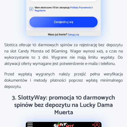
Slottica oferuje 10 darmowych spinów za rejestrację bez depozytu
na slot Candy Monsta od BGaming. Wager wynosi x45, a czas na
wykorzystanie to 3 dni. Wygrane nie mają limitu wypłaty. Do
aktywacji oferty wymagane jest potwierdzenie e-maila i telefonu.
Przed wypłatą wygranych należy przejść pełna weryfikacja
dokumentów i metody płatności poprzez wpłatę minimalnego
depozytu.
3. SlottyWay: promocja 10 darmowych
spinów bez depozytu na Lucky Dama
Muerta