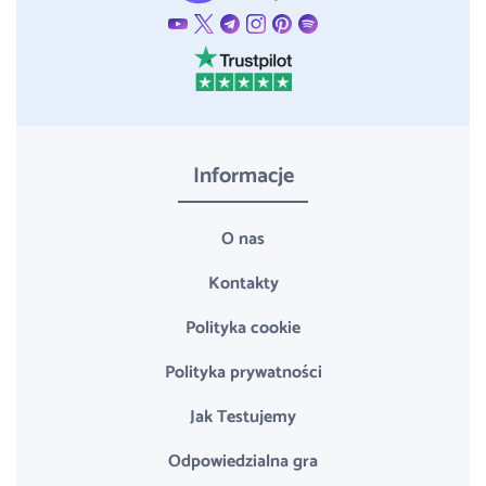
Informacje
O nas
Kontakty
Polityka cookie
Polityka prywatności
Jak Testujemy
Odpowiedzialna gra