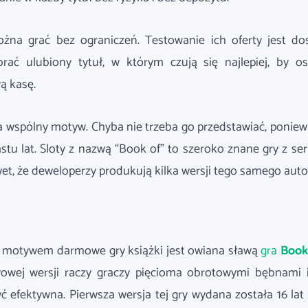
można grać bez ograniczeń. Testowanie ich oferty jest 
rać ulubiony tytuł, w którym czują się najlepiej, by
ą kasę.
a wspólny motyw. Chyba nie trzeba go przedstawiać, poniewa
astu lat. Sloty z nazwą “Book of” to szeroko znane gry z se
et, że deweloperzy produkują kilka wersji tego samego aut
z motywem darmowe gry książki jest owiana sławą
gra
Book
ej wersji raczy graczy pięcioma obrotowymi bębnami i 
osyć efektywna. Pierwsza wersja tej gry wydana została 16 