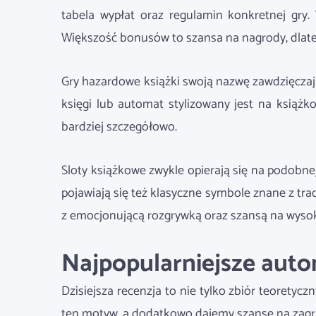
tabela wypłat oraz regulamin konkretnej gry
Większość bonusów to szansa na nagrody, dlateg
Gry hazardowe książki swoją nazwę zawdzięcza
księgi lub automat stylizowany jest na książk
bardziej szczegółowo.
Sloty książkowe zwykle opierają się na podobn
pojawiają się też klasyczne symbole znane z tra
z emocjonującą rozgrywką oraz szansą na wysok
Najpopularniejsze auto
Dzisiejsza recenzja to nie tylko zbiór teoretyczn
ten motyw, a dodatkowo dajemy szansę na zagran