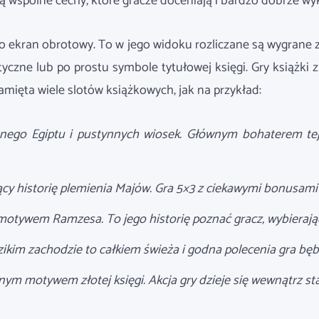
ą wspólne cechy, które gracze doceniają i bardzo dobrze wyk
o ekran obrotowy. To w jego widoku rozliczane są wygrane z
tyczne lub po prostu symbole tytułowej księgi. Gry książki
amięta wiele slotów książkowych, jak na przykład:
nego Egiptu i pustynnych wiosek. Głównym bohaterem tej gr
ący historię plemienia Majów. Gra 5×3 z ciekawymi bonusami
motywem Ramzesa. To jego historię poznać gracz, wybierając
zikim zachodzie to całkiem świeża i godna polecenia gra bę
m motywem złotej księgi. Akcja gry dzieje się wewnątrz sta