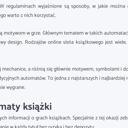
. W regulaminach wyjaśnione są sposoby, w jakie można
o warto z nich korzystać.
ją motywom w grze. Głównym tematem w takich automatach 
owy design. Rodzajów online slota książkowego jest wiele
ej mechanice, a różnią się głównie motywem, symbolami i
dycyjnych automatów. To jedna z najstarszych i najbardziej 
ie wygrane.
maty książki
ych informacji o grach książkach. Specjalnie z tej okazji ze
ie w każdy tytuł bez ryzyka i bez depozytu.