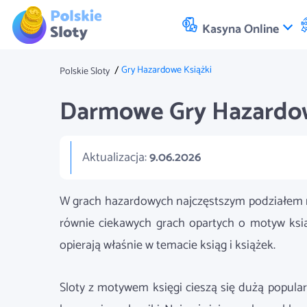
Kasyna Online
/
Gry Hazardowe Książki
Polskie Sloty
Darmowe Gry Hazardow
Aktualizacja:
9.06.2026
W grach hazardowych najczęstszym podziałem na
równie ciekawych grach opartych o motyw ksią
opierają właśnie w temacie ksiąg i książek.
Sloty z motywem księgi cieszą się dużą popula