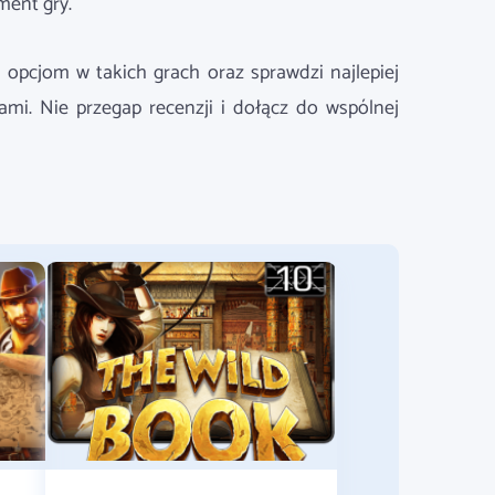
ment gry.
ka opcjom w takich grach oraz sprawdzi najlepiej
ami. Nie przegap recenzji i dołącz do wspólnej