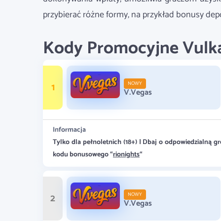
przybierać różne formy, na przykład bonusy de
Kody Promocyjne Vulka
1
NOWY
V.Vegas
Informacja
Tylko dla pełnoletnich (18+) | Dbaj o odpowiedzialną g
kodu bonusowego “
rionights
“
2
NOWY
V.Vegas