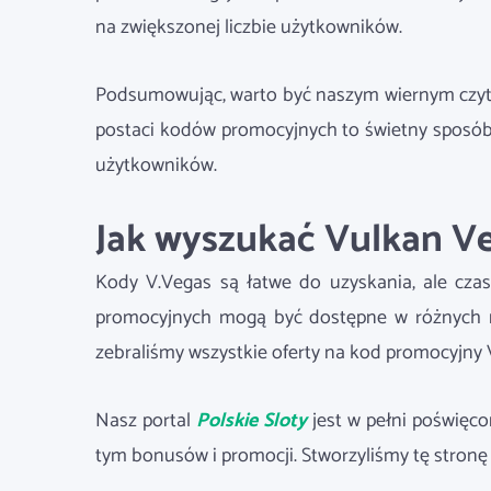
na zwiększonej liczbie użytkowników.
Podsumowując, warto być naszym wiernym czytel
postaci kodów promocyjnych to świetny sposób 
użytkowników.
Jak wyszukać Vulkan V
Kody V.Vegas są łatwe do uzyskania, ale cz
promocyjnych mogą być dostępne w różnych mi
zebraliśmy wszystkie oferty na kod promocyjny 
Nasz portal
Polskie Sloty
jest w pełni poświęc
tym bonusów i promocji. Stworzyliśmy tę stronę