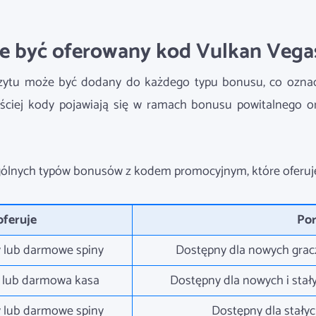
e być oferowany kod Vulkan Vegas
ytu może być dodany do każdego typu bonusu, co oznac
zęściej kody pojawiają się w ramach bonusu powitalnego
ególnych typów bonusów z kodem promocyjnym, które oferuj
oferuje
Por
 lub darmowe spiny
Dostępny dla nowych grac
 lub darmowa kasa
Dostępny dla nowych i stały
 lub darmowe spiny
Dostępny dla stałyc