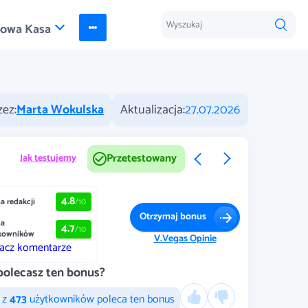
owa Kasa
ez:
Marta Wokulska
Aktualizacja:
27.07.2026
Przetestowany
Jak testujemy
4.8
a redakcji
/10
Otrzymaj bonus
na
4.7
/10
kowników
V.Vegas Opinie
acz komentarze
polecasz ten bonus?
z
473
użytkowników poleca ten bonus