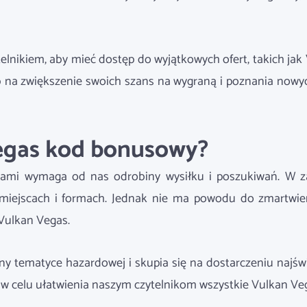
nikiem, aby mieć dostęp do wyjątkowych ofert, takich ja
na zwiększenie swoich szans na wygraną i poznania nowych
egas kod bonusowy?
asami wymaga od nas odrobiny wysiłku i poszukiwań. W z
ejscach i formach. Jednak nie ma powodu do zmartwień 
Vulkan Vegas.
ony tematyce hazardowej i skupia się na dostarczeniu najśw
 w celu ułatwienia naszym czytelnikom wszystkie Vulkan Ve