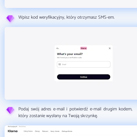
Wpisz kod weryfikacyjny, który otrzymasz SMS-em.
Podaj swój adres e-mail i potwierdź e-mail drugim kodem,
który zostanie wysłany na Twoją skrzynkę.