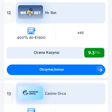
12
Mr Bet
x45
400% do €1500
9.3
Ocena Kasyna:
/10
Otrzymaj bonus
13
Casino Orca