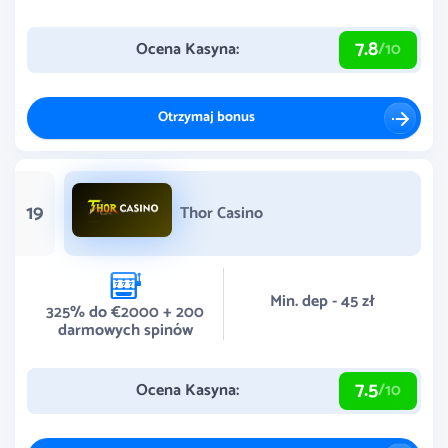
7.8
Ocena Kasyna:
/10
Otrzymaj bonus
19
Thor Casino
Min. dep - 45 zł
325% do €2000 + 200
darmowych spinów
7.5
Ocena Kasyna:
/10