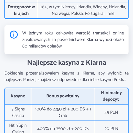
Dostępność w
26+, w tym Niemcy, Irlandia, Włochy, Holandia,
krajach
Norwegia, Polska, Portugalia i inne
W jednym roku całkowita wartość transakcji online
zrealizowanych za pośrednictwem Klarna wynosi około
80 miliardów dolarów.
Najlepsze kasyna z Klarna
Dokładnie przeanalizowałem kasyna z Klarna, aby wyłonić te
najlepsze. Poniżej znajdziesz odpowiednie dla ciebie kasyno Polska.
Minimalny
Kasyno
Bonus powitalny
depozyt
7 Signs
100% do 2250 zł + 200 DS + 1
45 PLN
Casino
Crab
Hit’n’Spin
400% do 3500 zł + 200 DS
20 PLN
Casino