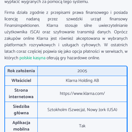
wypłacić wygranych za pomocą tego systemu.
Firma działa zgodnie z przepisami prawa finansowego i posiada
licencję nadaną przez szwedzki urząd finansowy
Finansinspektionen. Klarna stosuje silne uwierzytelnianie
użytkownika (SCA) oraz szyfrowanie transmisji danych. Oprócz
zakupów online Klarna jest również akceptowana w wybranych
platformach rozrywkowych i usługach cyfrowych. W ostatnich
latach coraz częściej pojawia się jako opcja płatności w serwisach, w
których
polskie kasyna
oferują gry hazardowe online.
Rok założenia
2005
Właściciel
Klarna Holding AB
Strona
https://www.klarna.com/
internetowa
Siedziba
Sztokholm (Szwecja), Nowy Jork (USA)
główna
Aplikacja
Tak
mobilna