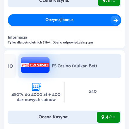
9.1
Ocena Kasyna:
/10
Otrzymaj bonus
Informacja
Tylko dla pełnoletnich (18+)
|
Dbaj o odpowiedzialną grę
10
FS Casino (Vulkan Bet)
x40
480% do 4000 zł + 400
darmowych spinów
9.4
Ocena Kasyna:
/10