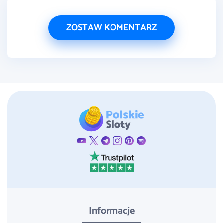
ZOSTAW KOMENTARZ
Informacje