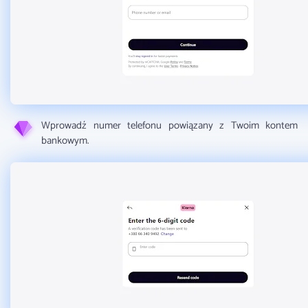
Wprowadź numer telefonu powiązany z Twoim kontem
bankowym.