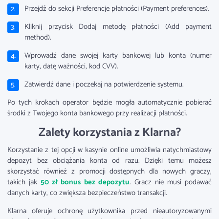
Przejdź do sekcji Preferencje płatności (Payment preferences).
Kliknij przycisk Dodaj metodę płatności (Add payment
method).
Wprowadź dane swojej karty bankowej lub konta (numer
karty, datę ważności, kod CVV).
Zatwierdź dane i poczekaj na potwierdzenie systemu.
Po tych krokach operator będzie mogła automatycznie pobierać
środki z Twojego konta bankowego przy realizacji płatności.
Zalety korzystania z Klarna?
Korzystanie z tej opcji w kasynie online umożliwia natychmiastowy
depozyt bez obciążania konta od razu. Dzięki temu możesz
skorzystać również z promocji dostępnych dla nowych graczy,
takich jak
50 zł bonus bez depozytu
. Gracz nie musi podawać
danych karty, co zwiększa bezpieczeństwo transakcji.
Klarna oferuje ochronę użytkownika przed nieautoryzowanymi