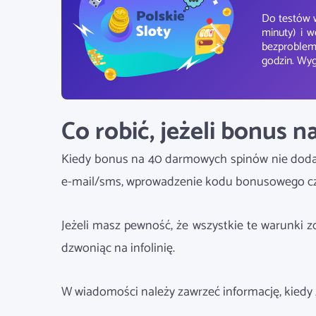
Do testów w
minuty) i w
bezproblem
godzin. Wyg
Co robić, jeżeli bonus n
Kiedy bonus na 40 darmowych spinów nie dodał 
e-mail/sms, wprowadzenie kodu bonusowego czy
Jeżeli masz pewność, że wszystkie te warunki z
dzwoniąc na infolinię.
W wiadomości należy zawrzeć informację, kiedy z