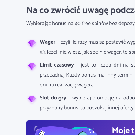
Na co zwrócić uwagę podcza
Wybierając bonus na 40 free spinów bez depozy
Wager
– czyli ile razy musisz postawić w
x3. Jeżeli nie wiesz, jak spełnić wager, to 
Limit czasowy
– jest to liczba dni na s
przepadną. Każdy bonus ma inny termin, n
dni na realizację wagera.
Slot do gry
– wybieraj promocję na odpow
przyznany bonus, to poszukaj innej oferty
Moje 