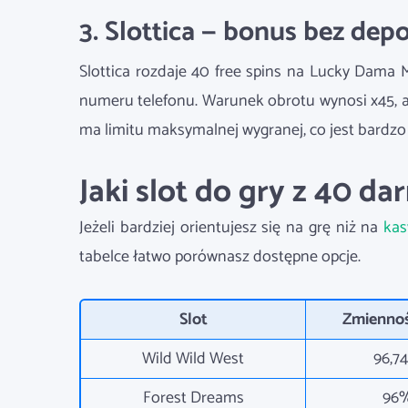
3. Slottica — bonus bez d
Slottica rozdaje 40 free spins na Lucky Dama 
numeru telefonu. Warunek obrotu wynosi x45, a
ma limitu maksymalnej wygranej, co jest bardzo
Jaki slot do gry z 40 
Jeżeli bardziej orientujesz się na grę niż na
kas
tabelce łatwo porównasz dostępne opcje.
Slot
Zmienno
Wild Wild West
96,7
Forest Dreams
96