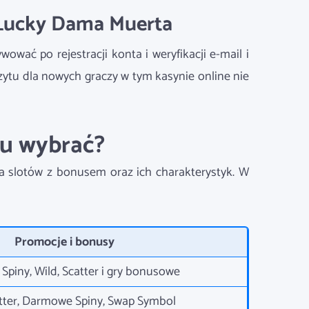
 Lucky Dama Muerta
ać po rejestracji konta i weryfikacji e-mail i
ytu dla nowych graczy w tym kasynie online nie
tu wybrać?
ia slotów z bonusem oraz ich charakterystyk. W
Promocje i bonusy
piny, Wild, Scatter i gry bonusowe
atter, Darmowe Spiny, Swap Symbol