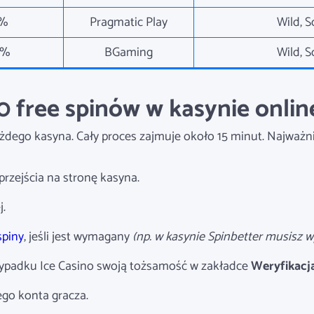
5%
Pragmatic Play
Wild, 
6%
BGaming
Wild, 
0 free spinów w kasynie onlin
ażdego kasyna. Cały proces zajmuje około 15 minut. Najważni
rzejścia na stronę kasyna.
j.
piny
, jeśli jest wymagany
(np. w kasynie Spinbetter musisz
rzypadku Ice Casino swoją tożsamość w zakładce
Weryfikacj
ego konta gracza.