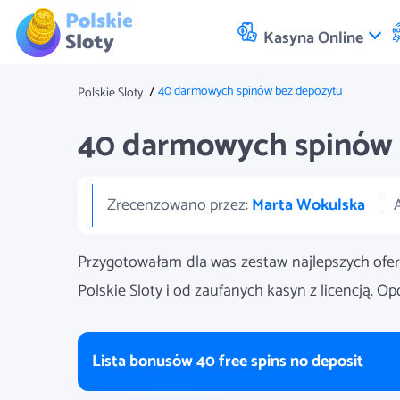
Kasyna Online
/
40 darmowych spinów bez depozytu
Polskie Sloty
40 darmowych spinów z
Zrecenzowano przez:
Marta Wokulska
Przygotowałam dla was zestaw najlepszych ofer
Polskie Sloty i od zaufanych kasyn z licencją. 
Lista bonusów 40 free spins no deposit