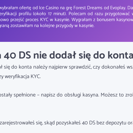
ybrałam ofertę od Ice Casino na grę Forest Dreams od Evoplay. Dar
eryfikacji profilu (około 17 minut). Polecam od razu przygotować
owo przejść proces KYC w kasynie. Wygrałam z bonusem kasynowym
raną zostawiłam na kolejne przygody w kasynie.
a 40 DS nie dodał się do kont
się do konta należy najpierw sprawdzić, czy dokonałeś wsz
 weryfikacja KYC.
ostały spełnione – napisz do obsługi kasyna. Możesz to zr
arejestrowałeś się, skąd pozyskałeś 40 DS bez depozytu ora