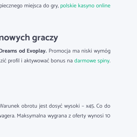
zpiecznego miejsca do gry,
polskie kasyno online
 nowych graczy
Dreams od Evoplay.
Promocja ma niski wymóg
dzić profil i aktywować bonus na
darmowe spiny
.
 Warunek obrotu jest dosyć wysoki – x45. Co do
ę wagera. Maksymalna wygrana z oferty wynosi 10