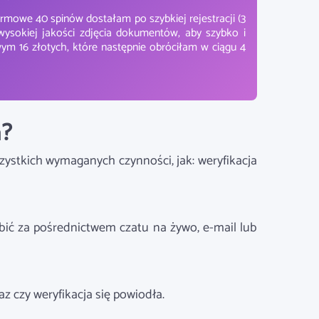
mowe 40 spinów dostałam po szybkiej rejestracji (3
 wysokiej jakości zdjęcia dokumentów, aby szybko i
 16 złotych, które następnie obróciłam w ciągu 4
a?
ystkich wymaganych czynności, jak: weryfikacja
obić za pośrednictwem czatu na żywo, e-mail lub
z czy weryfikacja się powiodła.