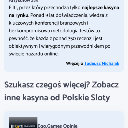
Artykułów
284
Filtr, przez który przechodzą tylko
najlepsze kasyna
na rynku
. Ponad 9 lat doświadczenia, wiedza z
kluczowych konferencji branżowych i
bezkompromisowa metodologia testów to
pewność, że każda z ponad 350 recenzji jest
obiektywnym i wiarygodnym przewodnikiem po
świecie hazardu online.
Więcej o
Tadeusz Michalak
Szukasz czegoś więcej? Zobacz
inne kasyna od Polskie Sloty
Ego.Games Opinie