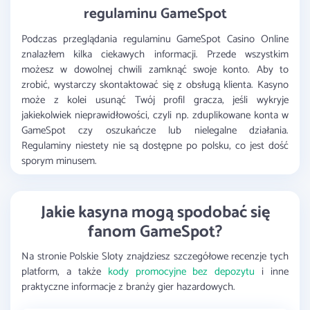
regulaminu GameSpot
Podczas przeglądania regulaminu GameSpot Casino Online
znalazłem kilka ciekawych informacji. Przede wszystkim
możesz w dowolnej chwili zamknąć swoje konto. Aby to
zrobić, wystarczy skontaktować się z obsługą klienta. Kasyno
może z kolei usunąć Twój profil gracza, jeśli wykryje
jakiekolwiek nieprawidłowości, czyli np. zduplikowane konta w
GameSpot czy oszukańcze lub nielegalne działania.
Regulaminy niestety nie są dostępne po polsku, co jest dość
sporym minusem.
Jakie kasyna mogą spodobać się
fanom GameSpot?
Na stronie Polskie Sloty znajdziesz szczegółowe recenzje tych
platform, a także
kody promocyjne bez depozytu
i inne
praktyczne informacje z branży gier hazardowych.