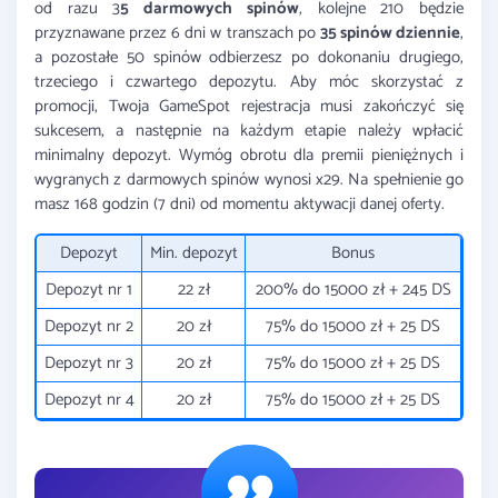
od razu 3
5 darmowych spinów
, kolejne 210 będzie
przyznawane przez 6 dni w transzach po
35 spinów dziennie
,
a pozostałe 50 spinów odbierzesz po dokonaniu drugiego,
trzeciego i czwartego depozytu. Aby móc skorzystać z
promocji, Twoja GameSpot rejestracja musi zakończyć się
sukcesem, a następnie na każdym etapie należy wpłacić
minimalny depozyt. Wymóg obrotu dla premii pieniężnych i
wygranych z darmowych spinów wynosi x29. Na spełnienie go
masz 168 godzin (7 dni) od momentu aktywacji danej oferty.
Depozyt
Min. depozyt
Bonus
Depozyt nr 1
22 zł
200% do 15000 zł + 245 DS
Depozyt nr 2
20 zł
75% do 15000 zł + 25 DS
Depozyt nr 3
20 zł
75% do 15000 zł + 25 DS
Depozyt nr 4
20 zł
75% do 15000 zł + 25 DS