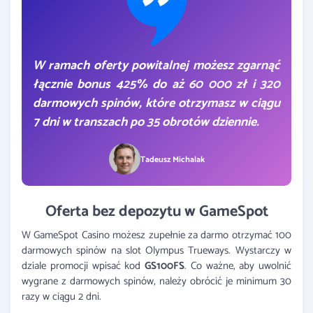
W ramach oferty powitalnej możesz zgarnąć
łącznie bonus 425% do aż 60 000 zł i 320
darmowych spinów, które otrzymasz w ciągu
7 dni w transzach po 35 obrotów dziennie.
Tadeusz Michalak
Oferta bez depozytu w GameSpot
W GameSpot Casino możesz zupełnie za darmo otrzymać 100
darmowych spinów na slot Olympus Trueways. Wystarczy w
dziale promocji wpisać kod
GS100FS
. Co ważne, aby uwolnić
wygrane z darmowych spinów, należy obrócić je minimum 30
razy w ciągu 2 dni.