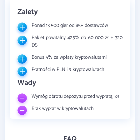
Zalety
Ponad 13 500 gier od 85+ dostawców
Pakiet powitalny 425% do 60 000 zł + 320
DS
Bonus 5% za wpłaty kryptowalutami
Płatności w PLN i 9 kryptowalutach
Wady
Wymóg obrotu depozytu przed wypłatą: x3
Brak wypłat w kryptowalutach
FAQ