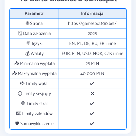
Parametr
Informacja
🌐 Strona
https://gamespot100.bet/
🗓️ Data założenia
2025
💬 Języki
EN, PL, DE, RU, FR i inne
💰 Waluty
EUR, PLN, USD, NOK, CZK i inne
📥 Minimalna wypłata
25 PLN
📥 Maksymalna wypłata
40 000 PLN
💳 Limity wpłat
✔️
⏱️ Limity sesji gry
❌
🛑 Limity strat
✔️
🎰 Limity zakładów
✔️
🛡️ Samowykluczenie
✔️