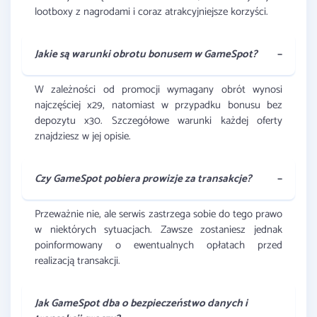
lootboxy z nagrodami i coraz atrakcyjniejsze korzyści.
Jakie są warunki obrotu bonusem w GameSpot?
W zależności od promocji wymagany obrót wynosi
najczęściej x29, natomiast w przypadku bonusu bez
depozytu x30. Szczegółowe warunki każdej oferty
znajdziesz w jej opisie.
Czy GameSpot pobiera prowizje za transakcje?
Przeważnie nie, ale serwis zastrzega sobie do tego prawo
w niektórych sytuacjach. Zawsze zostaniesz jednak
poinformowany o ewentualnych opłatach przed
realizacją transakcji.
Jak GameSpot dba o bezpieczeństwo danych i