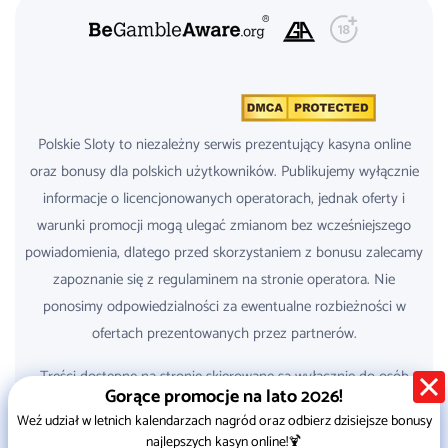
Polskie Sloty to niezależny serwis prezentujący kasyna online
oraz bonusy dla polskich użytkowników. Publikujemy wyłącznie
informacje o licencjonowanych operatorach, jednak oferty i
warunki promocji mogą ulegać zmianom bez wcześniejszego
powiadomienia, dlatego przed skorzystaniem z bonusu zalecamy
zapoznanie się z regulaminem na stronie operatora. Nie
ponosimy odpowiedzialności za ewentualne rozbieżności w
ofertach prezentowanych przez partnerów.
Treści dostępne na stronie skierowane są wyłącznie do osób
Gorące promocje na lato 2026!
pełnoletnich. Pamiętaj, że hazard może prowadzić do
Weź udział w letnich kalendarzach nagród oraz odbierz dzisiejsze bonusy
uzależnienia. Graj odpowiedzialnie.
najlepszych kasyn online!🍹