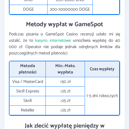
DOGE
200-10000000 DOGE
Metody wypłat w GameSpot
Podczas pisania o GameSpot Casino recenzji udało mi się
ustalić, że to
kasyno internetowe
umożliwia wypłatę do 40
000 zł. Operator nie podaje jednak odrębnych limitów dla
poszczególnych metod płatności.
Metoda
Min.-Maks.
Czas wypłaty
płatności
wypłata
Visa / MasterCard
>50 zł
Skrill Express
>25 zł
1-5 dni roboczych
Skrill
>25 zł
Neteller
>25 zł
Jak zlecić wypłatę pieniędzy w