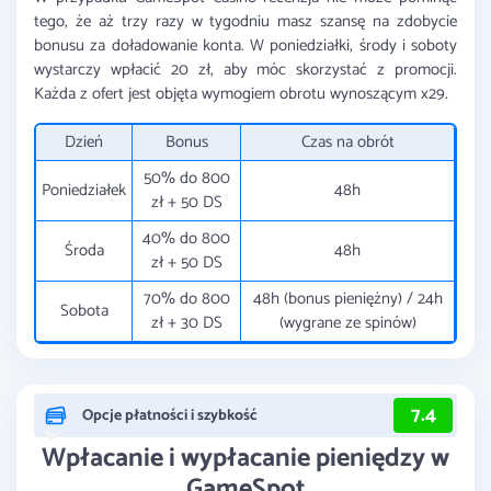
tego, że aż trzy razy w tygodniu masz szansę na zdobycie
bonusu za doładowanie konta. W poniedziałki, środy i soboty
wystarczy wpłacić 20 zł, aby móc skorzystać z promocji.
Każda z ofert jest objęta wymogiem obrotu wynoszącym x29.
Dzień
Bonus
Czas na obrót
50% do 800
Poniedziałek
48h
zł + 50 DS
40% do 800
Środa
48h
zł + 50 DS
70% do 800
48h (bonus pieniężny) / 24h
Sobota
zł + 30 DS
(wygrane ze spinów)
7.4
Opcje płatności i szybkość
Wpłacanie i wypłacanie pieniędzy w
GameSpot