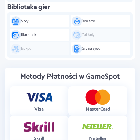
Biblioteka gier
Sloty
Roulette
Blackjack
Zakłady
Jackpot
Gry na żywo
Metody Płatności w GameSpot
Visa
MasterCard
Skrill
Neteller