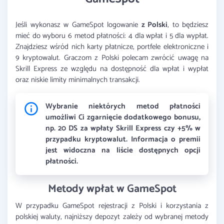
Jeśli wykonasz w GameSpot logowanie
z Polski
, to będziesz
mieć do wyboru 6 metod płatności: 4 dla wpłat i 5 dla wypłat.
Znajdziesz wśród nich karty płatnicze, portfele elektroniczne i
9 kryptowalut. Graczom z Polski polecam zwrócić uwagę na
Skrill Express ze względu na dostępność dla wpłat i wypłat
oraz niskie limity minimalnych transakcji.
Wybranie niektórych metod płatności
umożliwi Ci zgarnięcie dodatkowego bonusu,
np. 20 DS za wpłaty Skrill Express czy +5% w
przypadku kryptowalut. Informacja o premii
jest widoczna na liście dostępnych opcji
płatności.
Metody wpłat w GameSpot
W przypadku GameSpot rejestracji z Polski i korzystania z
polskiej waluty, najniższy depozyt zależy od wybranej metody