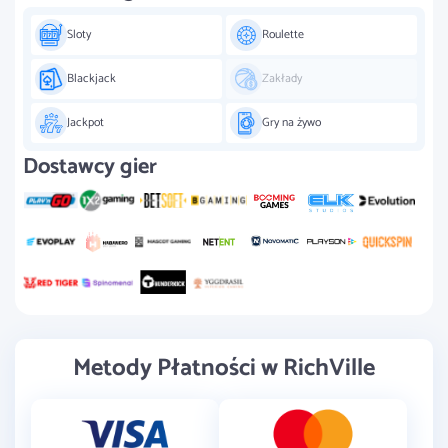
Sloty
Roulette
Blackjack
Zakłady
Jackpot
Gry na żywo
Dostawcy gier
Metody Płatności w RichVille