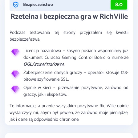
8.0
Bezpieczeństwo
Rzetelna i bezpieczna gra w RichVille
Podczas testowania tej strony przyjrzałem się kwestii
bezpieczeństwa.
Licencja hazardowa – kasyno posiada wspomniany już
dokument Curacao Gaming Control Board o numerze
OGL/2024/112/0974
.
Zabezpieczenie danych graczy – operator stosuje 128-
bitowe szyfrowanie SSL.
Opinie w sieci – przeważnie pozytywne, zarówno od
graczy, jak i ekspertów.
Te informacje, a przede wszystkim pozytywne RichVille opinie
wystarczyły mi, abym był pewien, że zarówno moje pieniądze,
jak i dane są odpowiednio chronione.