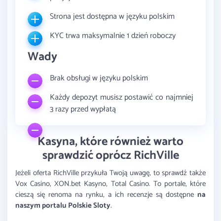
Strona jest dostępna w języku polskim
KYC trwa maksymalnie 1 dzień roboczy
Wady
Brak obsługi w języku polskim
Każdy depozyt musisz postawić co najmniej
3 razy przed wypłatą
Kasyna, które również warto
sprawdzić oprócz RichVille
Jeżeli oferta RichVille przykuła Twoją uwagę, to sprawdź także
Vox Casino, XON.bet Kasyno, Total Casino. To portale, które
cieszą się renoma na rynku, a ich recenzje są dostępne
na
naszym portalu Polskie Sloty
.