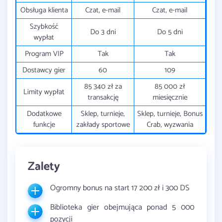
Obsługa klienta
Czat, e-mail
Czat, e-mail
Szybkość
Do 3 dni
Do 5 dni
wypłat
Program VIP
Tak
Tak
Dostawcy gier
60
109
85 340 zł za
85 000 zł
Limity wypłat
transakcję
miesięcznie
Dodatkowe
Sklep, turnieje,
Sklep, turnieje, Bonus
funkcje
zakłady sportowe
Crab, wyzwania
Zalety
Ogromny bonus na start 17 200 zł i 300 DS
Biblioteka gier obejmująca ponad 5 000
pozycji