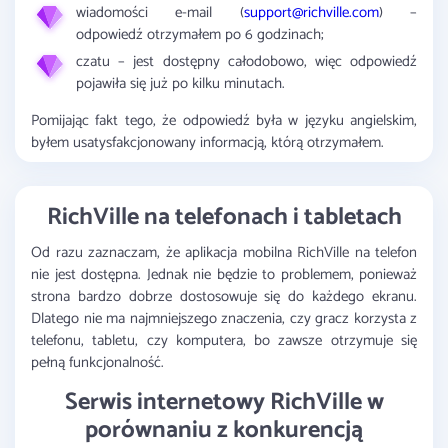
wiadomości e-mail (
support@richville.com
) –
odpowiedź otrzymałem po 6 godzinach;
czatu – jest dostępny całodobowo, więc odpowiedź
pojawiła się już po kilku minutach.
Pomijając fakt tego, że odpowiedź była w języku angielskim,
byłem usatysfakcjonowany informacją, którą otrzymałem.
RichVille na telefonach i tabletach
Od razu zaznaczam, że aplikacja mobilna RichVille na telefon
nie jest dostępna. Jednak nie będzie to problemem, ponieważ
strona bardzo dobrze dostosowuje się do każdego ekranu.
Dlatego nie ma najmniejszego znaczenia, czy gracz korzysta z
telefonu, tabletu, czy komputera, bo zawsze otrzymuje się
pełną funkcjonalność.
Serwis internetowy RichVille w
porównaniu z konkurencją