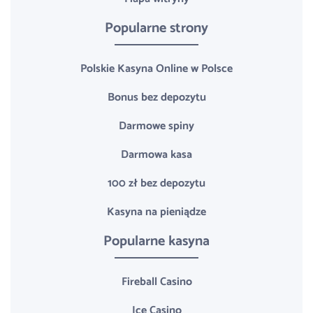
Popularne strony
Polskie Kasyna Online w Polsce
Bonus bez depozytu
Darmowe spiny
Darmowa kasa
100 zł bez depozytu
Kasyna na pieniądze
Popularne kasyna
Fireball Casino
Ice Casino