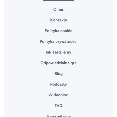
O nas
Kontakty
Polityka cookie
Polityka prywatności
Jak Testujemy
Odpowiedzialna gra
Blog
Podcasty
Wideoblog
FAQ
Mapa witryny