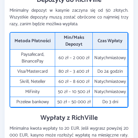
Depozyty do RichVille
Minimalny depozyt w kasynie zaczyna się od 50 złotych.
Wszystkie depozyty muszą zostać obrócone co najmniej trzy
razy, zanim będzie możliwa wypłata.
Min/Maks
Metoda Płatności
Czas Wpłaty
Depozyt
Paysafecard,
60 zł – 2 000 zł
Natychmiastowy
BinancePay
Visa/Mastercard
80 zł – 3 400 zł
Do 24 godzin
Skrill, Neteller
60 zł – 8 600 zł
Natychmiastowy
MiFinity
50 zł – 10 500 zł
Natychmiastowy
Przelew bankowy
50 zł – 50 000 zł
Do 3 dni
Wypłaty z RichVille
Minimalna kwota wypłaty to 20 EUR. Jeśli wygrasz powyżej 20
000 EUR, kasyno może rozłożyć wypłatę na miesięczne raty.