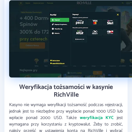
Weryfikacja tożsamości w kasynie
RichVille
Kasyno nie wymaga weryfikacji tożsamość podczas rejestracji,
jednak jest to niezbędne przy wypłacie ponad 1000 USD lub
wpłacie ponad 2000 USD. Także
weryfikacja KYC
jest
wymagana przy korzystaniu z kryptowalut. Żeby to zrobić,
należy przejść w ustawienia konta na RichVille i wybrać