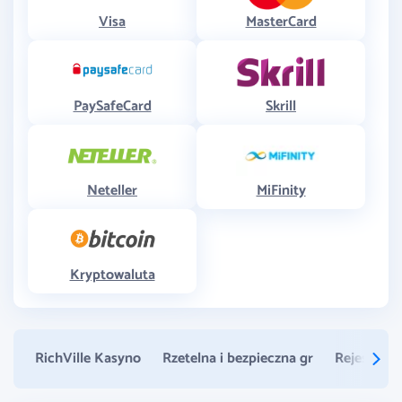
Visa
MasterCard
PaySafeCard
Skrill
Neteller
MiFinity
Kryptowaluta
RichVille Kasyno
Rzetelna i bezpieczna gr
Rejestracj