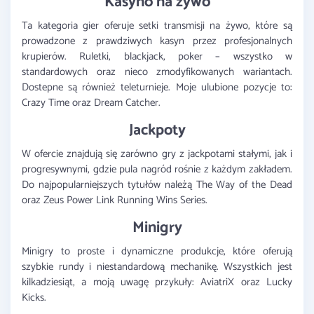
Kasyno na żywo
Ta kategoria gier oferuje setki transmisji na żywo, które są
prowadzone z prawdziwych kasyn przez profesjonalnych
krupierów. Ruletki, blackjack, poker – wszystko w
standardowych oraz nieco zmodyfikowanych wariantach.
Dostepne są również teleturnieje. Moje ulubione pozycje to:
Crazy Time oraz Dream Catcher.
Jackpoty
W ofercie znajdują się zarówno gry z jackpotami stałymi, jak i
progresywnymi, gdzie pula nagród rośnie z każdym zakładem.
Do najpopularniejszych tytułów należą The Way of the Dead
oraz Zeus Power Link Running Wins Series.
Minigry
Minigry to proste i dynamiczne produkcje, które oferują
szybkie rundy i niestandardową mechanikę. Wszystkich jest
kilkadziesiąt, a moją uwagę przykuły: AviatriX oraz Lucky
Kicks.