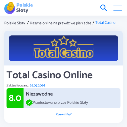
/
/
Total Casino
Polskie Sloty
Kasyna online na prawdziwe pieniądze
Total Casino Online
Zaktualizowano:
29.07.2026
Niezawodne
8.0
Przetestowane przez Polskie Sloty
8.1
Rozwiń
Bezpieczeństwo