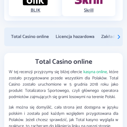
BLIK
Skrill
Total Casino online
Licencja hazardowa
Zakładanie k
Total Casino online
W tej recenzji przyjrzymy się bliżej ofercie
kasyna online
, które
zostało przygotowane przede wszystkim dla Polaków. Total
Casino zostało uruchomione w 5 grudnia 2018 roku jako
produkt Totalizatora Sportowego, czyli głównego operatora
podmiotów zajmujących się grami losowymi na terenie Polski.
Jak można się domyślić, cała strona jest dostępna w języku
polskim i została pod każdym względem przygotowana dla
Polaków. Jeżeli chcesz sprawdzić, jak Total kasyno wygląda w
praktyce, to zachęcam do kliknięcia linku na naszej stronie.