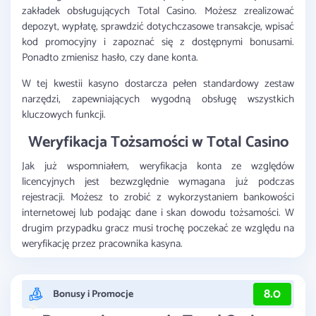
zakładek obsługujących Total Casino. Możesz zrealizować
depozyt, wypłatę, sprawdzić dotychczasowe transakcje, wpisać
kod promocyjny i zapoznać się z dostępnymi bonusami.
Ponadto zmienisz hasło, czy dane konta.
W tej kwestii kasyno dostarcza pełen standardowy zestaw
narzędzi, zapewniających wygodną obsługę wszystkich
kluczowych funkcji.
Weryfikacja Tożsamości w Total Casino
Jak już wspomniałem, weryfikacja konta ze względów
licencyjnych jest bezwzględnie wymagana już podczas
rejestracji. Możesz to zrobić z wykorzystaniem bankowości
internetowej lub podając dane i skan dowodu tożsamości. W
drugim przypadku gracz musi trochę poczekać ze względu na
weryfikację przez pracownika kasyna.
8.0
Bonusy i Promocje