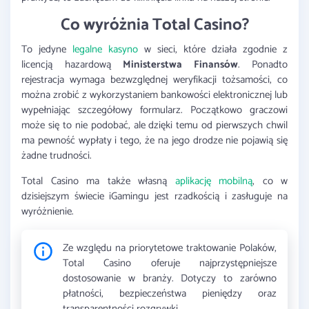
Co wyróżnia Total Casino?
To jedyne
legalne kasyno
w sieci, które działa zgodnie z
licencją hazardową
Ministerstwa Finansów
. Ponadto
rejestracja wymaga bezwzględnej weryfikacji tożsamości, co
można zrobić z wykorzystaniem bankowości elektronicznej lub
wypełniając szczegółowy formularz. Początkowo graczowi
może się to nie podobać, ale dzięki temu od pierwszych chwil
ma pewność wypłaty i tego, że na jego drodze nie pojawią się
żadne trudności.
Total Casino ma także własną
aplikację mobilną
, co w
dzisiejszym świecie iGamingu jest rzadkością i zasługuje na
wyróżnienie.
Ze względu na priorytetowe traktowanie Polaków,
Total Casino oferuje najprzystępniejsze
dostosowanie w branży. Dotyczy to zarówno
płatności, bezpieczeństwa pieniędzy oraz
transparentności rozgrywki.