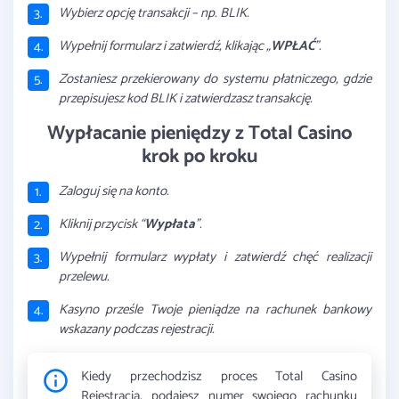
Wybierz opcję transakcji – np. BLIK.
Wypełnij formularz i zatwierdź, klikając „
WPŁAĆ
”.
Zostaniesz przekierowany do systemu płatniczego, gdzie
przepisujesz kod BLIK i zatwierdzasz transakcję.
Wypłacanie pieniędzy z Total Casino
krok po kroku
Zaloguj się na konto.
Kliknij przycisk “
Wypłata
”.
Wypełnij formularz wypłaty i zatwierdź chęć realizacji
przelewu.
Kasyno prześle Twoje pieniądze na rachunek bankowy
wskazany podczas rejestracji.
Kiedy przechodzisz proces Total Casino
Rejestracja, podajesz numer swojego rachunku