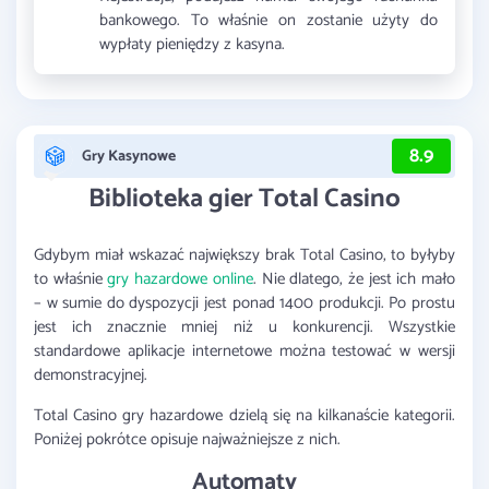
bankowego. To właśnie on zostanie użyty do
wypłaty pieniędzy z kasyna.
8.9
Gry Kasynowe
Biblioteka gier Total Casino
Gdybym miał wskazać największy brak Total Casino, to byłyby
to właśnie
gry hazardowe online
. Nie dlatego, że jest ich mało
– w sumie do dyspozycji jest ponad 1400 produkcji. Po prostu
jest ich znacznie mniej niż u konkurencji. Wszystkie
standardowe aplikacje internetowe można testować w wersji
demonstracyjnej.
Total Casino gry hazardowe dzielą się na kilkanaście kategorii.
Poniżej pokrótce opisuje najważniejsze z nich.
Automaty