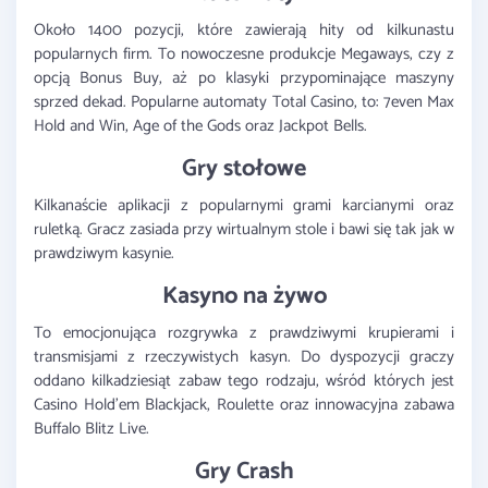
Około 1400 pozycji, które zawierają hity od kilkunastu
popularnych firm. To nowoczesne produkcje Megaways, czy z
opcją Bonus Buy, aż po klasyki przypominające maszyny
sprzed dekad. Popularne automaty Total Casino, to: 7even Max
Hold and Win, Age of the Gods oraz Jackpot Bells.
Gry stołowe
Kilkanaście aplikacji z popularnymi grami karcianymi oraz
ruletką. Gracz zasiada przy wirtualnym stole i bawi się tak jak w
prawdziwym kasynie.
Kasyno na żywo
To emocjonująca rozgrywka z prawdziwymi krupierami i
transmisjami z rzeczywistych kasyn. Do dyspozycji graczy
oddano kilkadziesiąt zabaw tego rodzaju, wśród których jest
Casino Hold’em Blackjack, Roulette oraz innowacyjna zabawa
Buffalo Blitz Live.
Gry Crash