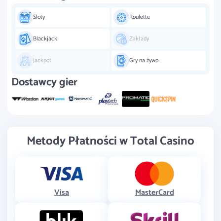
Sloty
Roulette
Blackjack
Zakłady
Jackpot
Gry na żywo
Dostawcy gier
Metody Płatności w Total Casino
Visa
MasterCard