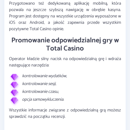
Przygotowano też dedykowaną aplikację mobilną, która
pozwala na jeszcze szybszą nawigację w obrębie kasyna.
Program jest dostępny na wszystkie urządzenia wyposażone w
iOS oraz Android, a jakość zapewnia przede wszystkim
pozytywne Total Casino opinie.
Promowanie odpowiedzialnej gry w
Total Casino
Operator kładzie silny nacisk na odpowiedzialną grę i wdraża
następujące narzędzia:
kontrolowanie wydatków,
kontrolowanie sesji,
kontrolowanie czasu,
opcja samowykluczenia.
Wszystkie informacje związane z odpowiedzialną grą możesz
sprawdzić na początku recenzji.