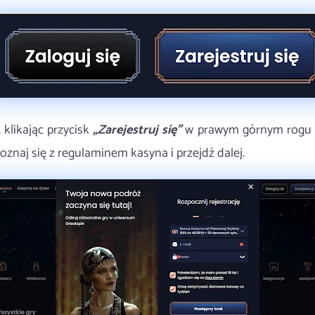
 klikając przycisk
„Zarejestruj się”
w prawym górnym rogu 
oznaj się z regulaminem kasyna i przejdź dalej.