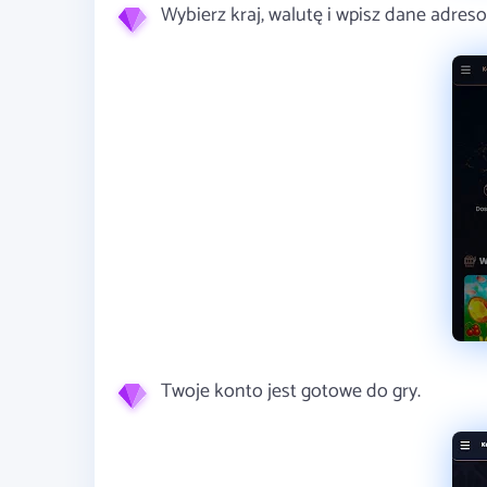
Wybierz kraj, walutę i wpisz dane adres
Twoje konto jest gotowe do gry.