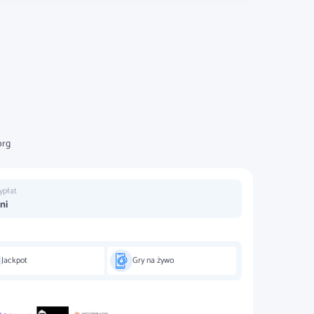
org
ypłat
ni
Jackpot
Gry na żywo