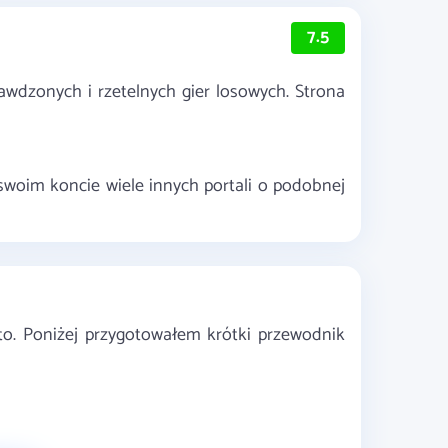
7.5
awdzonych i rzetelnych gier losowych. Strona
swoim koncie wiele innych portali o podobnej
nto. Poniżej przygotowałem krótki przewodnik