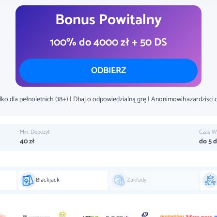
Bonus Powitalny
100% do 4000 zł + 50 DS
ODBIERZ
lko dla pełnoletnich (18+) | Dbaj o odpowiedzialną grę | Anonimowihazardzisci.
Min. Depozyt
Czas W
40 zł
do 5 d
Blackjack
Zakłady