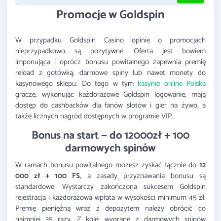
Promocje w Goldspin
W przypadku Goldspin Casino opinie o promocjach
nieprzypadkowo są pozytywne. Oferta jest bowiem
imponująca i oprócz bonusu powitalnego zapewnia premię
reload z gotówką, darmowe spiny lub nawet monety do
kasynowego sklepu. Do tego w tym
kasynie online Polska
gracze, wykonując każdorazowe Goldspin logowanie, mają
dostęp do cashbacków dla fanów slotów i gier na żywo, a
także licznych nagród dostępnych w programie VIP.
Bonus na start — do 12000zł + 100
darmowych spinów
W ramach bonusu powitalnego możesz zyskać łącznie do
12
000 zł + 100 FS
, a zasady przyznawania bonusu są
standardowe. Wystarczy zakończona sukcesem Goldspin
rejestracja i każdorazowa wpłata w wysokości minimum 45 zł.
Premię pieniężną wraz z depozytem należy obrócić co
najmniej 35 razy. Z kolei wygrane z darmowych spinów