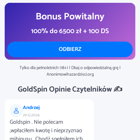
Bonusy i
8.2
Promocje
Bonus Powitalny
8.1
Obsługa klienta
100% do 6500 zł + 100 DS
8.3
Gry Kasynowe
ODBIERZ
Opcje płatności
8.7
i szybkość
Tylko dla pełnoletnich (18+) | Dbaj o odpowiedzialną grę |
Anonimowihazardzisci.org
GoldSpin Opinie Czytelników ✍️
Andrzej
29.12.2024
Goldspin . Nie polecam
,wpłaciłem kwotę i nieprzyznao
mibinusu . Chodź spełniłem ich