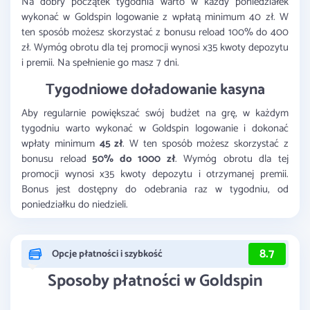
Na dobry początek tygodnia warto w każdy poniedziałek
wykonać w Goldspin logowanie z wpłatą minimum 40 zł. W
ten sposób możesz skorzystać z bonusu reload 100% do 400
zł. Wymóg obrotu dla tej promocji wynosi x35 kwoty depozytu
i premii. Na spełnienie go masz 7 dni.
Tygodniowe doładowanie kasyna
Aby regularnie powiększać swój budżet na grę, w każdym
tygodniu warto wykonać w Goldspin logowanie i dokonać
wpłaty minimum
45 zł
. W ten sposób możesz skorzystać z
bonusu reload
50% do 1000 zł
. Wymóg obrotu dla tej
promocji wynosi x35 kwoty depozytu i otrzymanej premii.
Bonus jest dostępny do odebrania raz w tygodniu, od
poniedziałku do niedzieli.
8.7
Opcje płatności i szybkość
Sposoby płatności w Goldspin