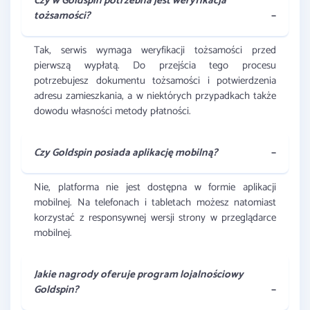
Czy w Goldspin potrzebna jest weryfikacja
tożsamości?
Tak, serwis wymaga weryfikacji tożsamości przed
pierwszą wypłatą. Do przejścia tego procesu
potrzebujesz dokumentu tożsamości i potwierdzenia
adresu zamieszkania, a w niektórych przypadkach także
dowodu własności metody płatności.
Czy Goldspin posiada aplikację mobilną?
Nie, platforma nie jest dostępna w formie aplikacji
mobilnej. Na telefonach i tabletach możesz natomiast
korzystać z responsywnej wersji strony w przeglądarce
mobilnej.
Jakie nagrody oferuje program lojalnościowy
Goldspin?