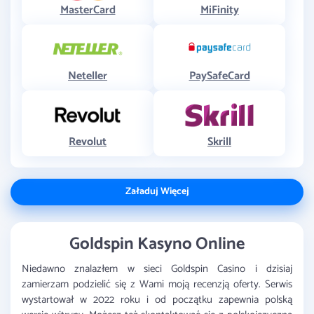
MasterCard
MiFinity
Neteller
PaySafeCard
Revolut
Skrill
Załaduj Więcej
Goldspin Kasyno Online
Niedawno znalazłem w sieci Goldspin Casino i dzisiaj
zamierzam podzielić się z Wami moją recenzją oferty. Serwis
wystartował w 2022 roku i od początku zapewnia polską