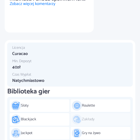
Zobacz więcej komentarzy
warunki . Konsultant się wykręca .
Nie polecam .
Licencja
Curacao
Min. Depozyt
40zł
Czas Wypłat
Natychmiastowo
Biblioteka gier
Sloty
Roulette
Blackjack
Zakłady
Jackpot
Gry na żywo