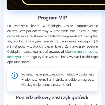
Program VIP
Po założeniu konta w Goldspin Casino automatycznie
otrzymujesz poziom zerowy w programie VIP. Zbieraj punkty
doświadczenia za stawianie zakładów za prawdziwe pieniądze,
aby zdobyć atrakcyjne nagrody za ukończenie każdego z 30
mini-etapów wszytskich pięciu leveli. Za najwyższy poziom
Goldspin możesz zgarnąć aż
40.000 zł
jako
kasyno bonus bez
depozytu
, a do tego zyskać wyższe limity wypłat i osobistego
opiekuna konta.
Po osiągnięciu poszczególnych etapów dostaniesz
wiadomość e-mail z instrukcją odbioru nagrody.
Na aktywację bonusu masz 30 dni.
Poniedziałkowy zastrzyk gotówki