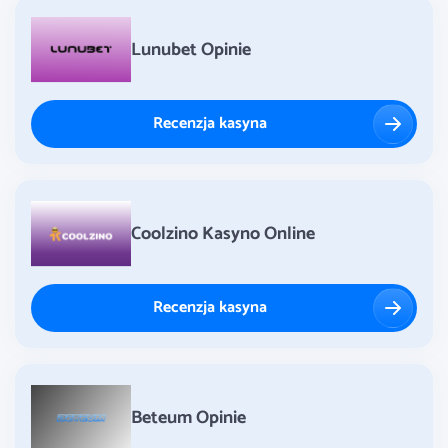
Lunubet Opinie
Recenzja kasyna
Coolzino Kasyno Online
Recenzja kasyna
Beteum Opinie