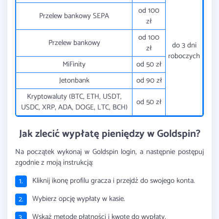
od 100
Przelew bankowy SEPA
zł
od 100
Przelew bankowy
do 3 dni
zł
roboczych
MiFinity
od 50 zł
Jetonbank
od 90 zł
Kryptowaluty (BTC, ETH, USDT,
od 50 zł
USDC, XRP, ADA, DOGE, LTC, BCH)
Jak zlecić wypłatę pieniędzy w Goldspin?
Na początek wykonaj w Goldspin login, a następnie postępuj
zgodnie z moją instrukcją:
Kliknij ikonę profilu gracza i przejdź do swojego konta.
Wybierz opcję wypłaty w kasie.
Wskaż metodę płatności i kwotę do wypłaty.