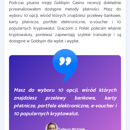
Podczas pisania mojej Goldspin Casino recenzji dokładnie
przeanalizowałem dostępne metody płatności. Masz do
wyboru 10 opcji, wśród których znajdziesz przelewy bankowe,
karty płatnicze, portfele elektroniczne, e-voucher i 10
popularnych kryptowalut. Graczom z Polski polecam właśnie
kryptowaluty, ponieważ zapewniają szybkie transakcje i są
dostępne w Goldspin dla wpłat i wypłat.
Masz do wyboru 10 opcji, wśród których
znajdziesz przelewy bankowe, karty
płatnicze, portfele elektroniczne, e-voucher i
10 popularnych kryptowalut.
Tadeusz Michalak