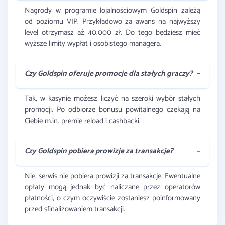
Nagrody w programie lojalnościowym Goldspin zależą
od poziomu VIP. Przykładowo za awans na najwyższy
level otrzymasz aż 40.000 zł. Do tego będziesz mieć
wyższe limity wypłat i osobistego managera.
Czy Goldspin oferuje promocje dla stałych graczy?
Tak, w kasynie możesz liczyć na szeroki wybór stałych
promocji. Po odbiorze bonusu powitalnego czekają na
Ciebie m.in. premie reload i cashbacki.
Czy Goldspin pobiera prowizje za transakcje?
Nie, serwis nie pobiera prowizji za transakcje. Ewentualne
opłaty mogą jednak być naliczane przez operatorów
płatności, o czym oczywiście zostaniesz poinformowany
przed sfinalizowaniem transakcji.