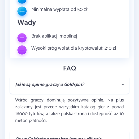
Minimalna wypłata od 50 zł
Wady
Brak aplikacji mobilnej
Wysoki próg wpłat dla kryptowalut: 210 zł
FAQ
Jakie są opinie graczy o Goldspin?
Wśród graczy dominują pozytywne opinie. Na plus
zaliczany jest przede wszystkim katalog gier z ponad
16000 tytułów, a także polska strona i dostępność aż 10
metod płatności.