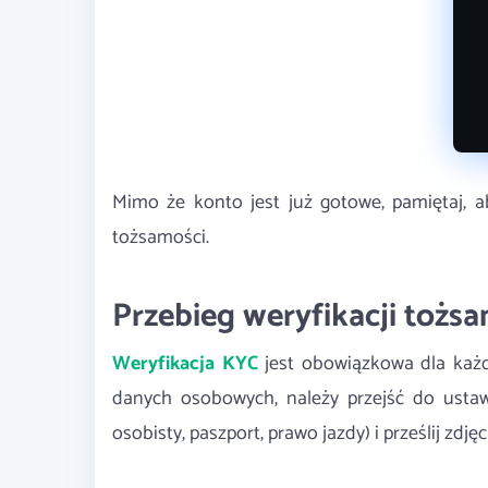
Mimo że konto jest już gotowe, pamiętaj, ab
tożsamości.
Przebieg weryfikacji tożs
Weryfikacja KYC
jest obowiązkowa dla każd
danych osobowych, należy przejść do usta
osobisty, paszport, prawo jazdy) i prześlij zdjęc