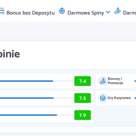
Bonus bez Depozytu
Darmowe Spiny
Darm
inie
Bonusy i
7.4
Promocje
7.5
Gry Kasynowe
7.9