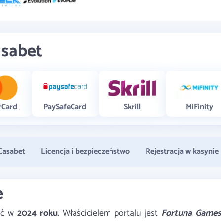
asabet
rCard
PaySafeCard
Skrill
MiFinity
Casabet
Licencja i bezpieczeństwo
Rejestracja w kasynie
e
ość w
2024 roku
. Właścicielem portalu jest
Fortuna Games