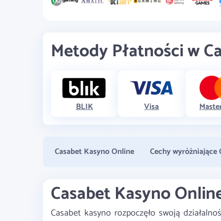
Metody Płatności w C
BLIK
Visa
Maste
Casabet Kasyno Online
Cechy wyróżniające 
Casabet Kasyno Onlin
Casabet kasyno rozpoczęło swoją działaln