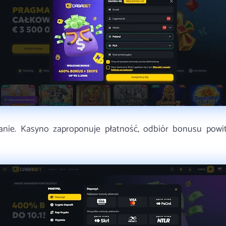
nie. Kasyno zaproponuje płatność, odbiór bonusu powit