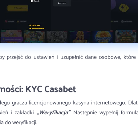
y przejść do ustawień i uzupełnić dane osobowe, które b
amości: KYC Casabet
ego gracza licencjonowanego kasyna internetowego. Dlate
wień i zakładki
„Weryfikacja”
. Następnie wypełnij formu
ia do weryfikacji.