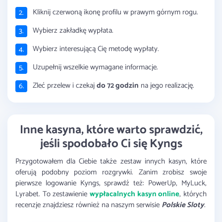
Kliknij czerwoną ikonę profilu w prawym górnym rogu.
Wybierz zakładkę wypłata.
Wybierz interesującą Cię metodę wypłaty.
Uzupełnij wszelkie wymagane informacje.
Zleć przelew i czekaj
do 72 godzin
na jego realizację.
Inne kasyna, które warto sprawdzić,
jeśli spodobało Ci się Kyngs
Przygotowałem dla Ciebie także zestaw innych kasyn, które
oferują podobny poziom rozgrywki. Zanim zrobisz swoje
pierwsze logowanie Kyngs, sprawdź też: PowerUp, MyLuck,
Lyrabet. To zestawienie
wypłacalnych kasyn online
, których
recenzje znajdziesz również na naszym serwisie
Polskie Sloty
.