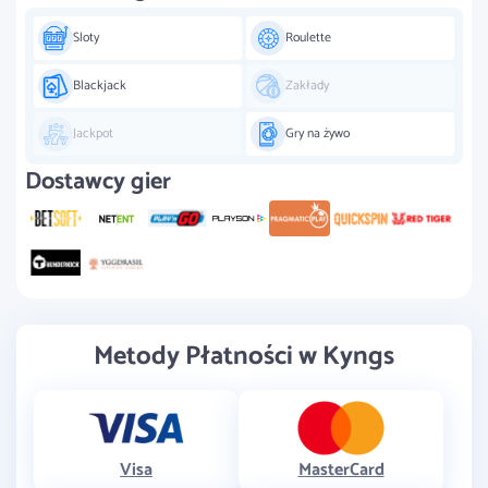
Sloty
Roulette
Blackjack
Zakłady
Jackpot
Gry na żywo
Dostawcy gier
Metody Płatności w Kyngs
Visa
MasterCard