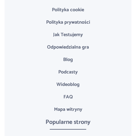
Polityka cookie
Polityka prywatności
Jak Testujemy
Odpowiedzialna gra
Blog
Podcasty
Wideoblog
FAQ
Mapa witryny
Popularne strony