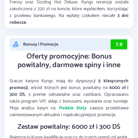
Frenzy oraz Sizzling Hot Deluxe. Kyngs recenzja została
zakończona z 220 zł na koncie, które wypłaciłem, korzystając
z przelewu bankowego. Na wpłatę czekałem niecałe
3 dni
robocze
.
7.9
Bonusy i Promocje
Oferty promocyjne: Bonus
powitalny, darmowe spiny i inne
Gracze kasyna Kyngs mają do dyspozycji
5 klasycznych
promocji
, wśród których jest bonus powitalny na
6000 zł i
300 DS
, 3 premie odnawialne oraz cashback. Opracowano
także program VIP, sklep z bonusami, wyzwania oraz turnieje.
Moja analiza kasyn na
Polskie Sloty
zawsze przedstawia
zainteresowanym aktualne i najatrakcyjniejsze promocje.
Zestaw powitalny: 6000 zł i 300 DS
Rejestracja Kyngs kwalifikuje gracza do trzech premii od wpłat.