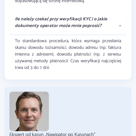
dopasowującą się stronę internetową.
Ile należy czekać przy weryfikacji KYC i o jakie
dokumenty operator może mnie poprosić?
To standardowa procedura, która wymaga przesłania
skanu: dowodu tożsamości, dowodu adresu (np. faktura
imienna z adresem), dowodu płatności (np. z serwisu
używanej metody płatności). Czas weryfikacji najczęściej
trwa od 3 do 7 dni.
Ekspert od kasyn „Nawigator po Kasynach”