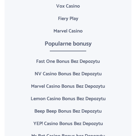
Vox Casino
Fiery Play
Marvel Casino
Popularne bonusy
Fast One Bonus Bez Depozytu
NV Casino Bonus Bez Depozytu
Marvel Casino Bonus Bez Depozytu
Lemon Casino Bonus Bez Depozytu
Beep Beep Bonus Bez Depozytu
YEP! Casino Bonus Bez Depozytu