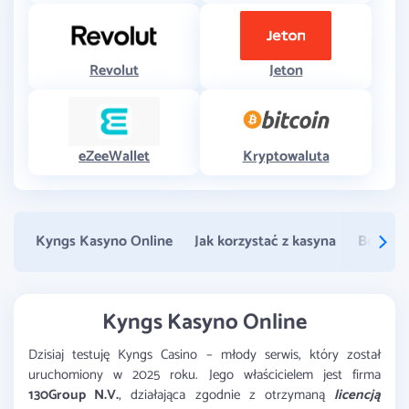
Revolut
Jeton
eZeeWallet
Kryptowaluta
Kyngs Kasyno Online
Jak korzystać z kasyna
Bonusy 
Kyngs Kasyno Online
Dzisiaj testuję Kyngs Casino – młody serwis, który został
uruchomiony w 2025 roku. Jego właścicielem jest firma
130Group N.V.
, działająca zgodnie z otrzymaną
licencją