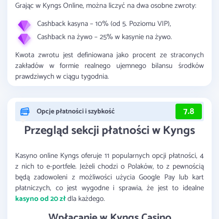
Grając w Kyngs Online, można liczyć na dwa osobne zwroty:
Cashback kasyna – 10% (od 5. Poziomu VIP),
Cashback na żywo – 25% w kasynie na żywo.
Kwota zwrotu jest definiowana jako procent ze straconych
zakładów w formie realnego ujemnego bilansu środków
prawdziwych w ciągu tygodnia.
7.8
Opcje płatności i szybkość
Przegląd sekcji płatności w Kyngs
Kasyno online Kyngs oferuje 11 popularnych opcji płatności, 4
z nich to e-portfele. Jeżeli chodzi o Polaków, to z pewnością
będą zadowoleni z możliwości użycia Google Pay lub kart
płatniczych, co jest wygodne i sprawia, że jest to idealne
kasyno od 20 zł
dla każdego.
Wpłacanie w Kyngs Casino