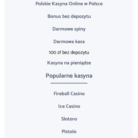
Polskie Kasyna Online w Polsce
Bonus bez depozytu
Darmowe spiny
Darmowa kasa
100 zł bez depozytu
Kasyna na pieniądze
Popularne kasyna
Fireball Casino
Ice Casino
Slotoro
Pistolo