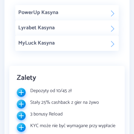
PowerUp Kasyna
Lyrabet Kasyna
MyLuck Kasyna
Zalety
Depozyty od 10/45 zł
Stały 25% cashback z gier na żywo
3 bonusy Reload
KYC może nie być wymagane przy wypłacie