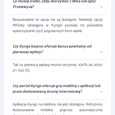
Co muszę zrobić, żeby skorzystać z Blika lub opcji
Przelewy24?
Bezpośrednio te opcje nie są dostępne. Niekiedy opcja
MiFinity (dostępna w Kyngs) pozwala na pośrednie
wykorzystanie tych popularnych form wpłat.
Czy Kyngs kasyno oferuje bonus powitalny od
pierwszej wpłaty?
Tak za pierwszą wpłatę można otrzymać 100% do 2000
zł i 100 DS.
Czy portal Kyngs oferuje grę mobilną z aplikacji lub
przez dostosowaną stronę internetową?
Aplikacja Kyngs na telefony nie jest dostępna. Wdrożono
dostosowanie mobilne poprzez automatycznie