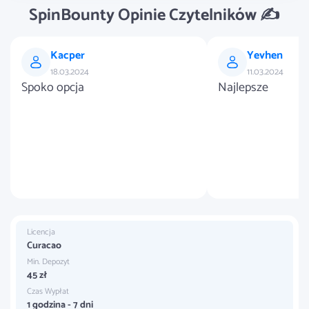
Bonusy i
8.1
SpinBounty Opinie Czytelników ✍️
Promocje
7.6
Obsługa klienta
Kacper
Yevhen
18.03.2024
11.03.2024
9.2
Spoko opcja
Najlepsze
Gry Kasynowe
Opcje płatności
7.1
i szybkość
Licencja
Curacao
Min. Depozyt
45 zł
Czas Wypłat
1 godzina - 7 dni