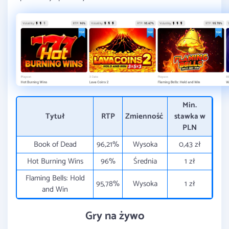
Min.
Tytuł
RTP
Zmienność
stawka w
PLN
Book of Dead
96,21%
Wysoka
0,43 zł
Hot Burning Wins
96%
Średnia
1 zł
Flaming Bells: Hold
95,78%
Wysoka
1 zł
and Win
Gry na żywo