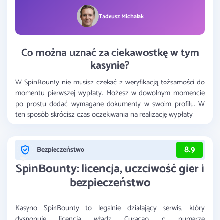
Tadeusz Michalak
Co można uznać za ciekawostkę w tym
kasynie?
W SpinBounty nie musisz czekać z weryfikacją tożsamości do
momentu pierwszej wypłaty. Możesz w dowolnym momencie
po prostu dodać wymagane dokumenty w swoim profilu. W
ten sposób skrócisz czas oczekiwania na realizację wypłaty.
8.9
Bezpieczeństwo
SpinBounty: licencja, uczciwość gier i
bezpieczeństwo
Kasyno SpinBounty to legalnie działający serwis, który
dysponuje licencją władz Curacao o numerze