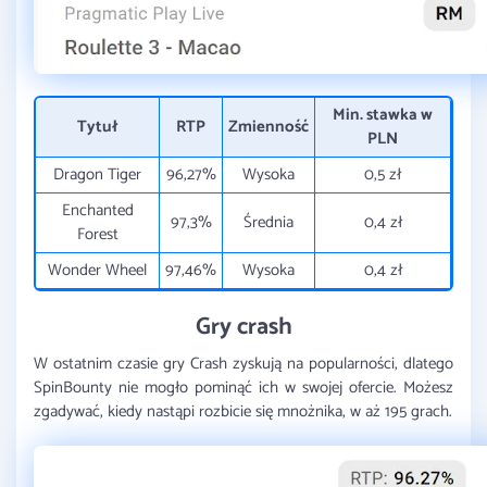
Min. stawka w
Tytuł
RTP
Zmienność
PLN
Dragon Tiger
96,27%
Wysoka
0,5 zł
Enchanted
97,3%
Średnia
0,4 zł
Forest
Wonder Wheel
97,46%
Wysoka
0,4 zł
Gry crash
W ostatnim czasie gry Crash zyskują na popularności, dlatego
SpinBounty nie mogło pominąć ich w swojej ofercie. Możesz
zgadywać, kiedy nastąpi rozbicie się mnożnika, w aż 195 grach.