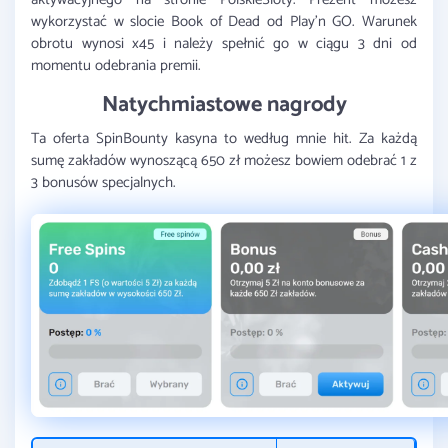
wykorzystać w slocie Book of Dead od Play’n GO. Warunek
obrotu wynosi x45 i należy spełnić go w ciągu 3 dni od
momentu odebrania premii.
Natychmiastowe nagrody
Ta oferta SpinBounty kasyna to według mnie hit. Za każdą
sumę zakładów wynoszącą 650 zł możesz bowiem odebrać 1 z
3 bonusów specjalnych.