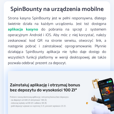
SpinBounty na urządzenia mobilne
Strona kasyna SpinBounty jest w pełni responsywna, dlatego
świetnie działa na każdym urządzeniu. Jest też dostępna
aplikacja kasyno
do pobrania na sprzęt z systemem
operacyjnym Android i iOS. Aby móc z niej korzystać, należy
zeskanować kod QR na stronie serwisu, otworzyć link, a
następnie pobrać i zainstalować oprogramowanie. Płynnie
działająca SpinBounty aplikacja nie tylko daje dostęp do
wszystkich funkcji platformy w wersji desktopowej, ale także
pozwala odebrać prezent za depozyt.