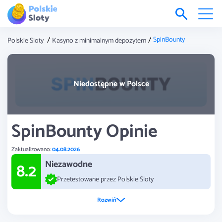
/
/
SpinBounty
Polskie Sloty
Kasyno z minimalnym depozytem
Niedostępne w Polsce
SpinBounty Opinie
Zaktualizowano:
04.08.2026
Niezawodne
8.2
Przetestowane przez Polskie Sloty
8.9
Rozwiń
Bezpieczeństwo