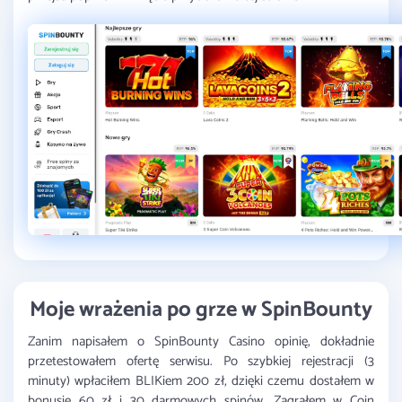
Moje wrażenia po grze w SpinBounty
Zanim napisałem o SpinBounty Casino opinię, dokładnie
przetestowałem ofertę serwisu. Po szybkiej rejestracji (3
minuty) wpłaciłem BLIKiem 200 zł, dzięki czemu dostałem w
bonusie 60 zł i 30 darmowych spinów. Zagrałem w Coin