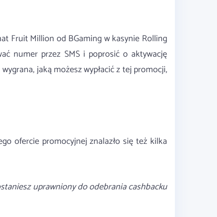
at Fruit Million od BGaming w kasynie Rolling
wać numer przez SMS i poprosić o aktywację
ygrana, jaką możesz wypłacić z tej promocji,
go ofercie promocyjnej znalazło się też kilka
zostaniesz uprawniony do odebrania cashbacku