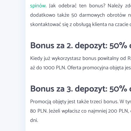
spinów
. Jak odebrać ten bonus? Należy z
dodatkowo także 50 darmowych obrotów na 
skontaktować się z obsługą klienta na czacie 
Bonus za 2. depozyt: 50%
Kiedy już wykorzystasz bonus powitalny od R
aż do 1000 PLN. Oferta promocyjna objęta je
Bonus za 3. depozyt: 50%
Promocją objęty jest także trzeci bonus. W
80 PLN. Jeżeli wpłacisz co najmniej 200 PL
dni.