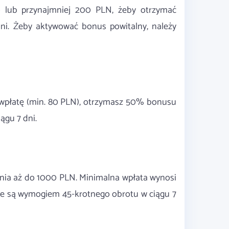
 lub przynajmniej 200 PLN, żeby otrzymać
i. Żeby aktywować bonus powitalny, należy
ą wpłatę (min. 80 PLN), otrzymasz 50% bonusu
ągu 7 dni.
nia aż do 1000 PLN. Minimalna wpłata wynosi
te są wymogiem 45-krotnego obrotu w ciągu 7