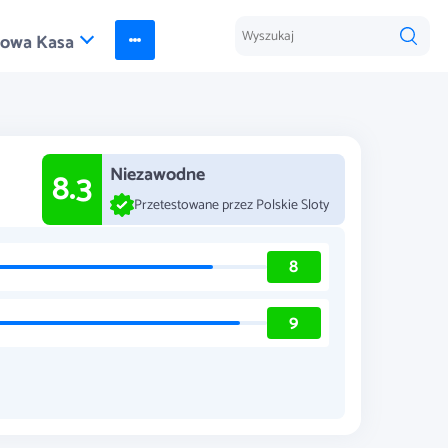
owa Kasa
Niezawodne
8.3
Przetestowane przez Polskie Sloty
8
9