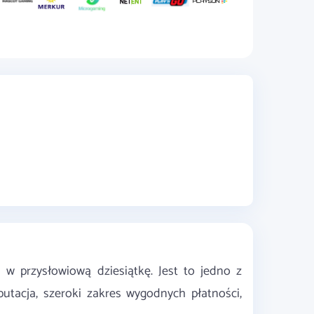
 w przysłowiową dziesiątkę. Jest to jedno z
utacja, szeroki zakres wygodnych płatności,