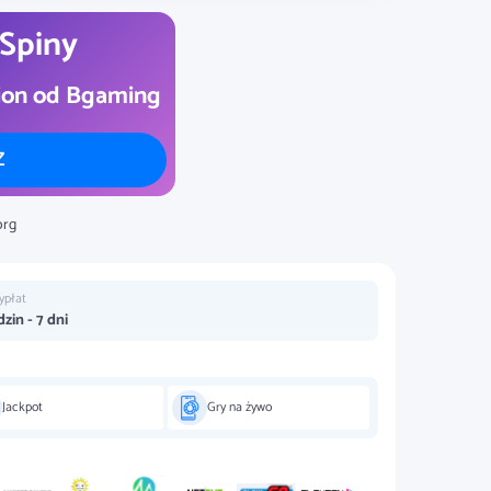
Spiny
llion od Bgaming
Z
org
ypłat
zin - 7 dni
Jackpot
Gry na żywo