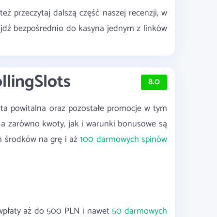
eż przeczytaj dalszą część naszej recenzji, w
rzejdź bezpośrednio do kasyna jednym z linków
llingSlots
8.0
rta powitalna oraz pozostałe promocje w tym
, a zarówno kwoty, jak i warunki bonusowe są
 środków na grę i aż
100 darmowych spinów
 wpłaty aż do 500 PLN i nawet
50 darmowych