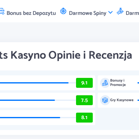
Bonus bez Depozytu
Darmowe Spiny
Darm
ots Kasyno Opinie i Recenzja
Bonusy i
9.1
Promocje
7.5
Gry Kasynowe
8.1