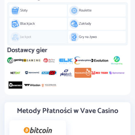
Sloty
Roulette
Blackjack
Zakłady
Jackpot
Gry na żywo
Dostawcy gier
Metody Płatności w Vave Casino