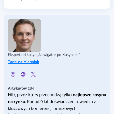
Ekspert od kasyn „Nawigator po Kasynach”
Tadeusz Michalak
Artykułów
284
Filtr, przez który przechodzą tylko
najlepsze kasyna
na rynku
. Ponad 9 lat doświadczenia, wiedza z
kluczowych konferencji branżowych i