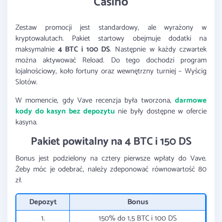
Casino
Zestaw promocji jest standardowy, ale wyrażony w
kryptowalutach. Pakiet startowy obejmuje dodatki na
maksymalnie
4 BTC i 100 DS
. Następnie w każdy czwartek
można aktywować Reload. Do tego dochodzi program
lojalnościowy, koło fortuny oraz wewnętrzny turniej – Wyścig
Slotów.
W momencie, gdy Vave recenzja była tworzona,
darmowe
kody do kasyn bez depozytu
nie były dostępne w ofercie
kasyna.
Pakiet powitalny na 4 BTC i 150 DS
Bonus jest podzielony na cztery pierwsze wpłaty do Vave.
Żeby móc je odebrać, należy zdeponować równowartość 80
zł.
Depozyt
Bonus
1.
150% do 1,5 BTC i 100 DS