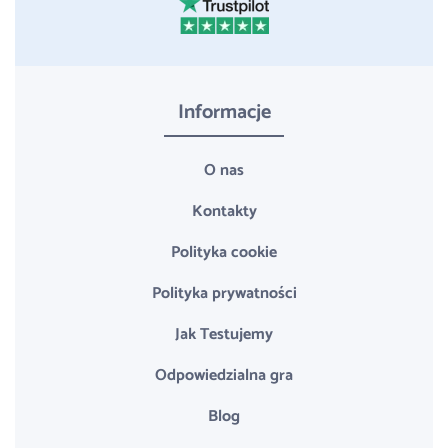
Informacje
O nas
Kontakty
Polityka cookie
Polityka prywatności
Jak Testujemy
Odpowiedzialna gra
Blog