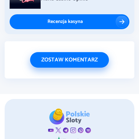
Recenzja kasyna
ZOSTAW KOMENTARZ