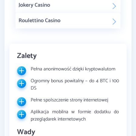
Jokery Casino
Roulettino Casino
Zalety
Pełna anonimowość dzięki kryptowalutom
Ogromny bonus powitalny – do 4 BTC i 100
DS
Pełne spolszczenie strony internetowej
Aplikacja mobilna w formie dodatku do
przeglądarek internetowych
Wady