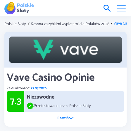
/
/
Vave Casi
Polskie Sloty
Kasyna z szybkimi wypłatami dla Polaków 2026
Vave Casino Opinie
Zaktualizowano:
29.07.2026
Niezawodne
7.3
Przetestowane przez Polskie Sloty
7.5
Rozwiń
Bezpieczeństwo