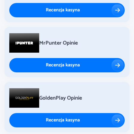
Recenzja kasyna
MrPunter Opinie
Recenzja kasyna
GoldenPlay Opinie
Recenzja kasyna