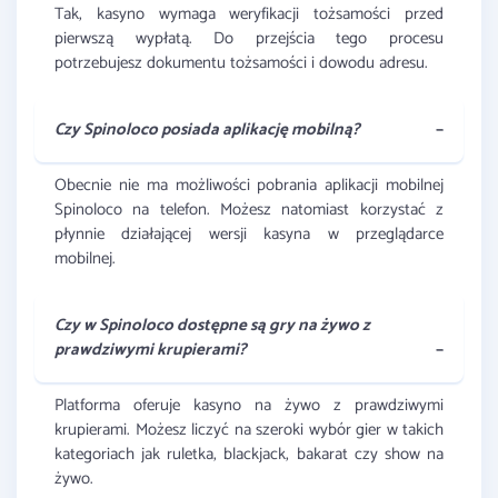
Tak, kasyno wymaga weryfikacji tożsamości przed
pierwszą wypłatą. Do przejścia tego procesu
potrzebujesz dokumentu tożsamości i dowodu adresu.
Czy Spinoloco posiada aplikację mobilną?
Obecnie nie ma możliwości pobrania aplikacji mobilnej
Spinoloco na telefon. Możesz natomiast korzystać z
płynnie działającej wersji kasyna w przeglądarce
mobilnej.
Czy w Spinoloco dostępne są gry na żywo z
prawdziwymi krupierami?
Platforma oferuje kasyno na żywo z prawdziwymi
krupierami. Możesz liczyć na szeroki wybór gier w takich
kategoriach jak ruletka, blackjack, bakarat czy show na
żywo.