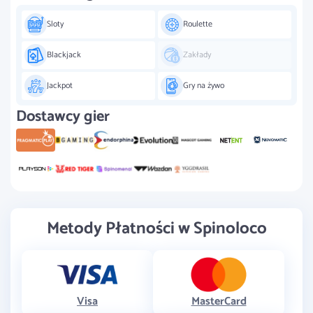
Sloty
Roulette
Blackjack
Zakłady
Jackpot
Gry na żywo
Dostawcy gier
Metody Płatności w Spinoloco
Visa
MasterCard