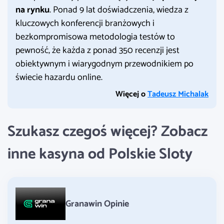
na rynku
. Ponad 9 lat doświadczenia, wiedza z
kluczowych konferencji branżowych i
bezkompromisowa metodologia testów to
pewność, że każda z ponad 350 recenzji jest
obiektywnym i wiarygodnym przewodnikiem po
świecie hazardu online.
Więcej o
Tadeusz Michalak
Szukasz czegoś więcej? Zobacz
inne kasyna od Polskie Sloty
Granawin Opinie