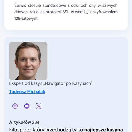
Serwis stosuje standardowe środki ochrony wrażliwych
danych, takie jak protokół SSL w wersji 3 z szyfrowaniem
128-bitowym.
Ekspert od kasyn „Nawigator po Kasynach”
Tadeusz Michalak
Artykułów
284
Filtr, przez który przechodzą tylko
najlepsze kasyna