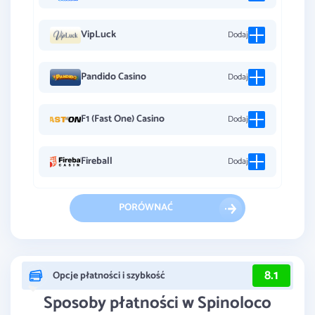
VipLuck
Dodaj
Pandido Casino
Dodaj
F1 (Fast One) Casino
Dodaj
Fireball
Dodaj
PORÓWNAĆ
8.1
Opcje płatności i szybkość
Sposoby płatności w Spinoloco