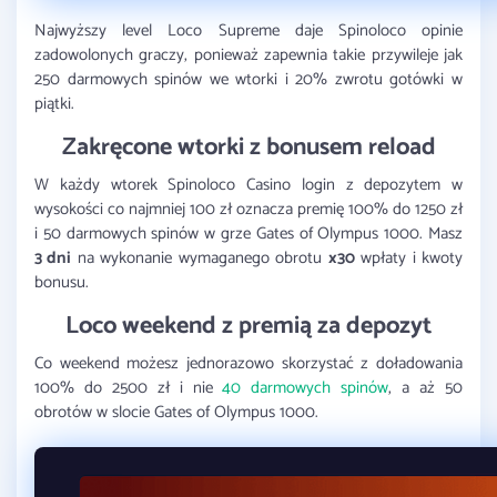
Najwyższy level Loco Supreme daje Spinoloco opinie
zadowolonych graczy, ponieważ zapewnia takie przywileje jak
250 darmowych spinów we wtorki i 20% zwrotu gotówki w
piątki.
Zakręcone wtorki z bonusem reload
W każdy wtorek Spinoloco Casino login z depozytem w
wysokości co najmniej 100 zł oznacza premię 100% do 1250 zł
i 50 darmowych spinów w grze Gates of Olympus 1000. Masz
3 dni
na wykonanie wymaganego obrotu
x30
wpłaty i kwoty
bonusu.
Loco weekend z premią za depozyt
Co weekend możesz jednorazowo skorzystać z doładowania
100% do 2500 zł i nie
40 darmowych spinów
, a aż 50
obrotów w slocie Gates of Olympus 1000.