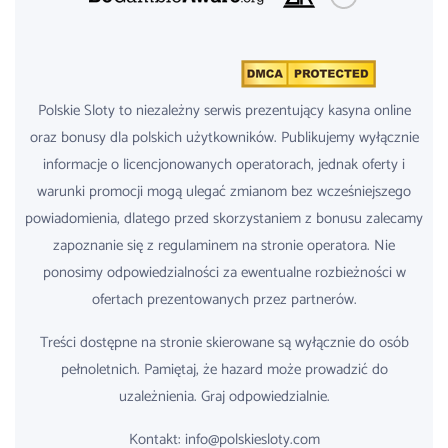
Polskie Sloty to niezależny serwis prezentujący kasyna online
oraz bonusy dla polskich użytkowników. Publikujemy wyłącznie
informacje o licencjonowanych operatorach, jednak oferty i
warunki promocji mogą ulegać zmianom bez wcześniejszego
powiadomienia, dlatego przed skorzystaniem z bonusu zalecamy
zapoznanie się z regulaminem na stronie operatora. Nie
ponosimy odpowiedzialności za ewentualne rozbieżności w
ofertach prezentowanych przez partnerów.
Treści dostępne na stronie skierowane są wyłącznie do osób
pełnoletnich. Pamiętaj, że hazard może prowadzić do
uzależnienia. Graj odpowiedzialnie.
Kontakt: info@polskiesloty.com