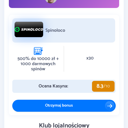
Spinoloco
x30
500% do 10000 zł +
1000 darmowych
spinów
8.3
Ocena Kasyna:
/10
Otrzymaj bonus
Klub lojalnościowy