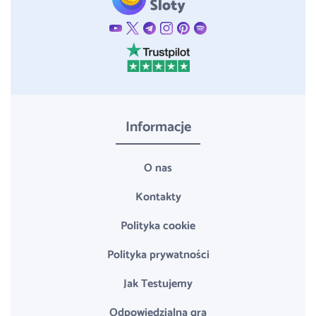
Informacje
O nas
Kontakty
Polityka cookie
Polityka prywatności
Jak Testujemy
Odpowiedzialna gra