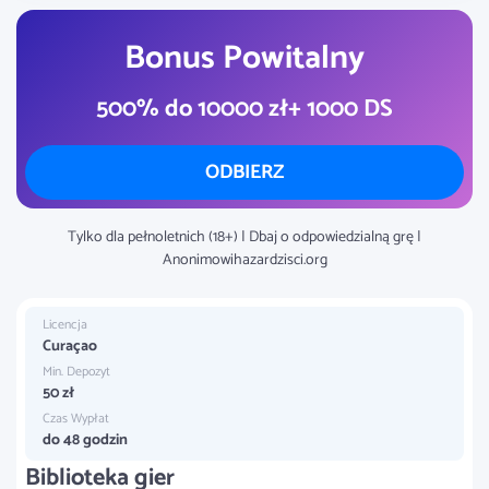
Bonusy i
7.9
Promocje
Bonus Powitalny
8.9
Obsługa klienta
500% do 10000 zł+ 1000 DS
8.4
Gry Kasynowe
ODBIERZ
Opcje płatności
8.1
i szybkość
Tylko dla pełnoletnich (18+) | Dbaj o odpowiedzialną grę |
Anonimowihazardzisci.org
Licencja
Curaçao
Min. Depozyt
50 zł
Czas Wypłat
do 48 godzin
Biblioteka gier