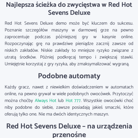
Najlepsza ścieżka do zwycięstwa w Red Hot
Sevens Deluxe
Red Hot Sevens Deluxe demo może być kluczem do sukcesu.
Poznanie szczegółów maszyny w darmowej grze na pewno
zaprocentuje podczas późniejszej gry w kasynie online.
Rozpoczynając grę na prawdziwe pieniądze zacznij zawsze od
niskich zakładów. Niskie zakłady to mniejsze ryzyko związane z
utratą środków. Później podkręcaj tempo i zwiększaj stawki.
Umiejętnie korzystaj z gry ryzyka, aby zmaksymalizować wygraną.
Podobne automaty
Każdy gracz, nawet z niewielkim doświadczeniem w automatach
online, na pewno grywał w wiele podobnych owocówek. Przytoczyć
można choćby
Always Hot
lub
Hot 777
. Wszystkie owocówki choć
niby podobne do siebie, zawsze posiadają jakieś smaczki, które
oferują tylko one. Nie ma dwóch identycznych maszyn.
Red Hot Sevens Deluxe – na urządzenia
przenośne