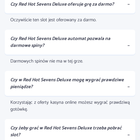
Czy Red Hot Sevens Deluxe oferuje grę za darmo?
Oczywiście ten slot jest oferowany za darmo.
Czy Red Hot Sevens Deluxe automat pozwala na
darmowe spiny?
Darmowych spinów nie ma w tej grze.
Czy w Red Hot Sevens Deluxe mogę wygrać prawdziwe
pieniądze?
Korzystając z oferty kasyna online możesz wygrać prawdziwą
gotówkę.
Czy żeby grać w Red Hot Sevens Deluxe trzeba pobrać
slot?