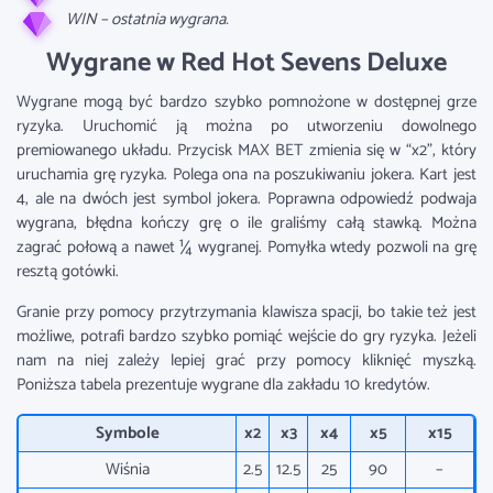
WIN – ostatnia wygrana.
Wygrane w Red Hot Sevens Deluxe
Wygrane mogą być bardzo szybko pomnożone w dostępnej grze
ryzyka. Uruchomić ją można po utworzeniu dowolnego
premiowanego układu. Przycisk MAX BET zmienia się w “x2”, który
uruchamia grę ryzyka. Polega ona na poszukiwaniu jokera. Kart jest
4, ale na dwóch jest symbol jokera. Poprawna odpowiedź podwaja
wygrana, błędna kończy grę o ile graliśmy całą stawką. Można
zagrać połową a nawet ¼ wygranej. Pomyłka wtedy pozwoli na grę
resztą gotówki.
Granie przy pomocy przytrzymania klawisza spacji, bo takie też jest
możliwe, potrafi bardzo szybko pomiąć wejście do gry ryzyka. Jeżeli
nam na niej zależy lepiej grać przy pomocy kliknięć myszką.
Poniższa tabela prezentuje wygrane dla zakładu 10 kredytów.
Symbole
x2
x3
x4
x5
x15
Wiśnia
2.5
12.5
25
90
–