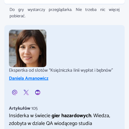
Do gry wystarczy przeglądarka. Nie trzeba nic więcej
pobierać.
Ekspertka od slotów “Księżniczka linii wypłat i bębnów”
Daniela Amanowicz
Artykułów
105
Insiderka w świecie
gier hazardowych
. Wiedza,
zdobyta w dziale QA wiodącego studia