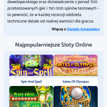
deweloperskiego oraz doświadczenie z ponad 700
przetestowanych gier i 150 000 spinów testowych –
to pewność, że w każdej recenzji oddziela
techniczne detale od realnej wartości dla gracza.
Więcej o
Daniela Amanowicz
Najpopularniejsze Sloty Online
Spin And Spell
Gates Of Olympus