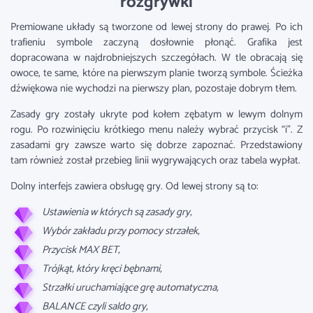
rozgrywki
Premiowane układy są tworzone od lewej strony do prawej. Po ich
trafieniu symbole zaczyną dosłownie płonąć. Grafika jest
dopracowana w najdrobniejszych szczegółach. W tle obracają się
owoce, te same, które na pierwszym planie tworzą symbole. Ścieżka
dźwiękowa nie wychodzi na pierwszy plan, pozostaje dobrym tłem.
Zasady gry zostały ukryte pod kołem zębatym w lewym dolnym
rogu. Po rozwinięciu krótkiego menu należy wybrać przycisk “i”. Z
zasadami gry zawsze warto się dobrze zapoznać. Przedstawiony
tam również został przebieg linii wygrywających oraz tabela wypłat.
Dolny interfejs zawiera obsługę gry. Od lewej strony są to:
Ustawienia w których są zasady gry,
Wybór zakładu przy pomocy strzałek,
Przycisk MAX BET,
Trójkąt, który kręci bębnami,
Strzałki uruchamiające grę automatyczna,
BALANCE czyli saldo gry,