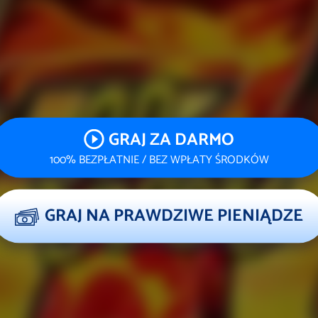
GRAJ ZA DARMO
100% BEZPŁATNIE / BEZ WPŁATY ŚRODKÓW
GRAJ NA PRAWDZIWE PIENIĄDZE