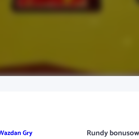
Rundy bonusow
Wazdan Gry