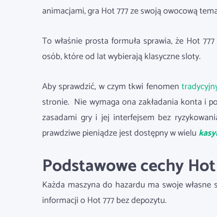
animacjami, gra Hot 777 ze swoją owocową temat
To właśnie prosta formuła sprawia, że Hot 777
osób, które od lat wybierają klasyczne sloty.
Aby sprawdzić, w czym tkwi fenomen
tradycyj
stronie. Nie wymaga ona zakładania konta i po
zasadami gry i jej interfejsem bez ryzykowani
prawdziwe pieniądze jest dostępny w wielu
kasy
Podstawowe cechy Hot
Każda maszyna do hazardu ma swoje własne spec
informacji o Hot 777 bez depozytu.