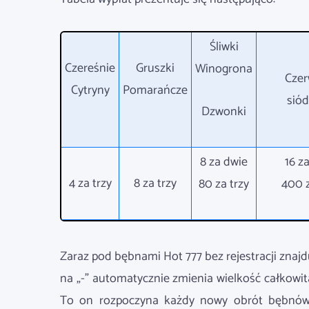
Śliwki
Czereśnie
Gruszki
Winogrona
Cze
Cytryny
Pomarańcze
sió
Dzwonki
8 za dwie
16 z
4 za trzy
8 za trzy
80 za trzy
400 z
Zaraz pod bębnami Hot 777 bez rejestracji znajd
na „-” automatycznie zmienia wielkość całkowi
To on rozpoczyna każdy nowy obrót bębnów. 