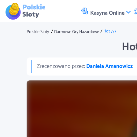
Kasyna Online
/
/
Hot 777
Polskie Sloty
Darmowe Gry Hazardowe
Ho
Zrecenzowano przez:
Daniela Amanowicz