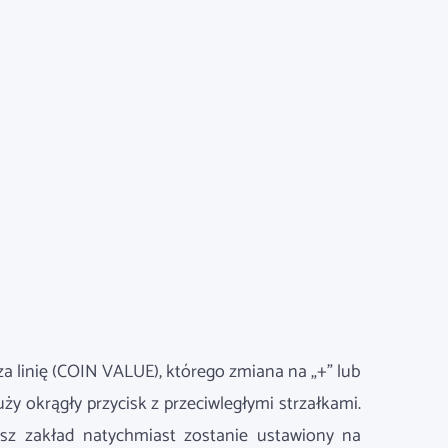
za linię (COIN VALUE), którego zmiana na „+” lub
 okrągły przycisk z przeciwległymi strzałkami.
sz zakład natychmiast zostanie ustawiony na