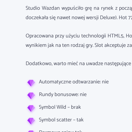
Studio Wazdan wypuściło grę na rynek z począt
doczekała się nawet nowej wersji Deluxe). Hot 77
Opracowana przy użyciu technologii HTML5, Hot
wynikiem jak na ten rodzaj gry. Slot akceptuje z
Dodatkowo, warto mieć na uwadze następujące 
Automatyczne odtwarzanie: nie
Rundy bonusowe: nie
Symbol Wild – brak
Symbol scatter – tak