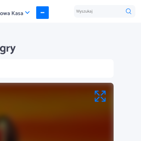
owa Kasa
gry