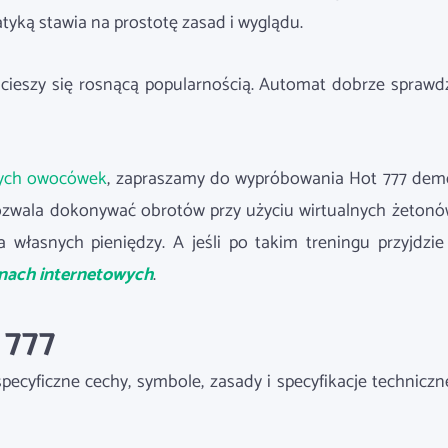
yką stawia na prostotę zasad i wyglądu.
 cieszy się rosnącą popularnością. Automat dobrze sprawdz
nych owocówek
, zapraszamy do wypróbowania Hot 777 demo
zwala dokonywać obrotów przy użyciu wirtualnych żetonów
a własnych pieniędzy. A jeśli po takim treningu przyjdz
nach internetowych
.
 777
yficzne cechy, symbole, zasady i specyfikacje techniczn