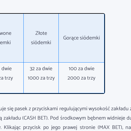
rwone
Złote
Gorące siódemki
demki
siódemki
a dwie
32 za dwie
100 za dwie
a trzy
1000 za trzy
2000 za trzy
uje się pasek z przyciskami regulującymi wysokość zakładu 
tą zakładu (CASH BET). Pod środkowym bębnem widnieje duży
Klikając przycisk po jego prawej stronie (MAX BET), na