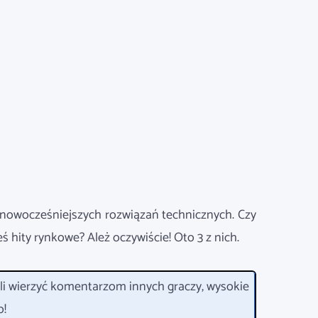
jnowocześniejszych rozwiązań technicznych. Czy
 hity rynkowe? Ależ oczywiście! Oto 3 z nich.
eśli wierzyć komentarzom innych graczy, wysokie
o!