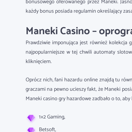
bonusowego oferowanego przez Maneki. Jasno
każdy bonus posiada regulamin określający zasa
Maneki Casino – opro
Prawdziwie imponująca jest również kolekcja 
najpopularniejsze w tej chwili automaty sloto
kliknięciem.
Oprócz nich, fani hazardu online znajdą tu równ
graczami na pewno ucieszy fakt, że Maneki pos
Maneki casino gry hazardowe zadbało o to, aby b
1×2 Gaming,
Betsoft,