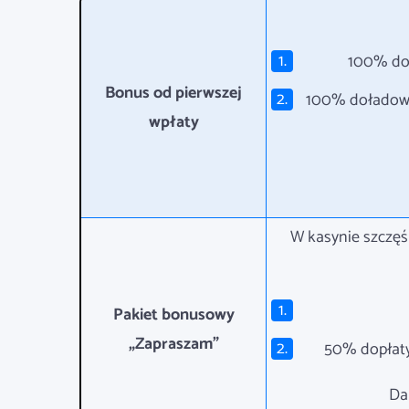
100% doł
Bonus od pierwszej
100% doładowa
wpłaty
W kasynie szczęśl
Pakiet bonusowy
„Zapraszam”
50% dopłaty 
Da