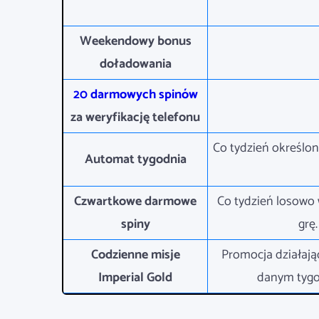
Weekendowy bonus
doładowania
20 darmowych spinów
za weryfikację telefonu
Co tydzień określon
Automat tygodnia
Czwartkowe darmowe
Co tydzień losowo
spiny
grę
Codzienne misje
Promocja działają
Imperial Gold
danym tygo