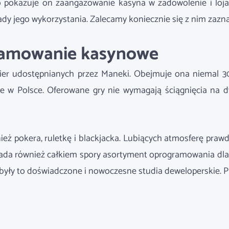
 pokazuje on zaangażowanie kasyna w zadowolenie i loja
dy jego wykorzystania. Zalecamy koniecznie się z nim zazn
gramowanie kasynowe
gier udostępnianych przez Maneki. Obejmuje ona niemal 30
we w Polsce. Oferowane gry nie wymagają ściągnięcia na d
ież pokera, ruletkę i blackjacka. Lubiących atmosferę prawd
iada również całkiem spory asortyment oprogramowania dl
yły to doświadczone i nowoczesne studia deweloperskie. Prz