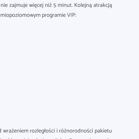
nie zajmuje więcej niż 5 minut. Kolejną atrakcją
iedmiopoziomowym programie VIP:
d wrażeniem rozległości i różnorodności pakietu