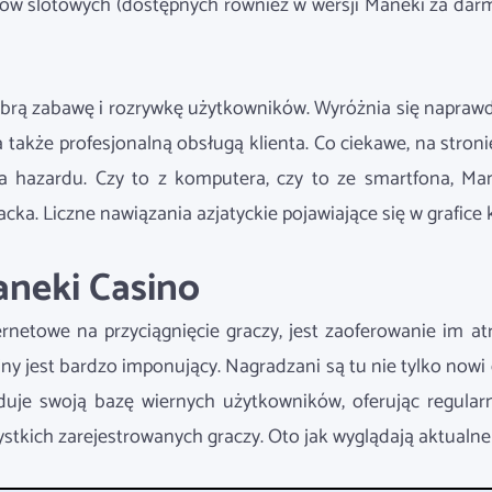
w slotowych (dostępnych również w wersji Maneki za darmo
obrą zabawę i rozrywkę użytkowników. Wyróżnia się napra
 także profesjonalną obsługą klienta. Co ciekawe, na stron
a hazardu. Czy to z komputera, czy to ze smartfona, Ma
acka. Liczne nawiązania azjatyckie pojawiające się w grafic
aneki Casino
ernetowe na przyciągnięcie graczy, jest zaoferowanie im 
ny jest bardzo imponujący. Nagradzani są tu nie tylko nowi 
duje swoją bazę wiernych użytkowników, oferując regular
stkich zarejestrowanych graczy. Oto jak wyglądają aktualn