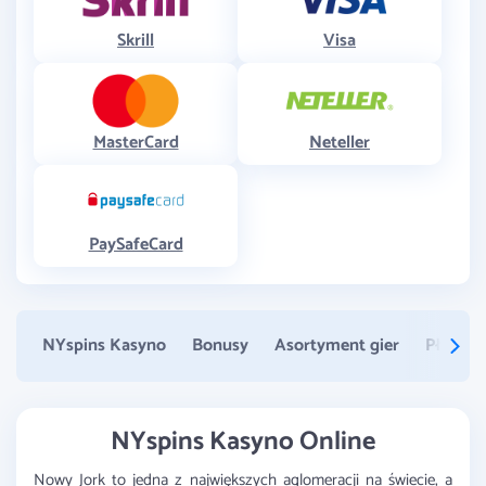
Skrill
Visa
MasterCard
Neteller
PaySafeCard
NYspins Kasyno
Bonusy
Asortyment gier
Płatnoś
NYspins Kasyno Online
Nowy Jork to jedna z największych aglomeracji na świecie, a