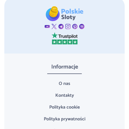
Informacje
O nas
Kontakty
Polityka cookie
Polityka prywatności