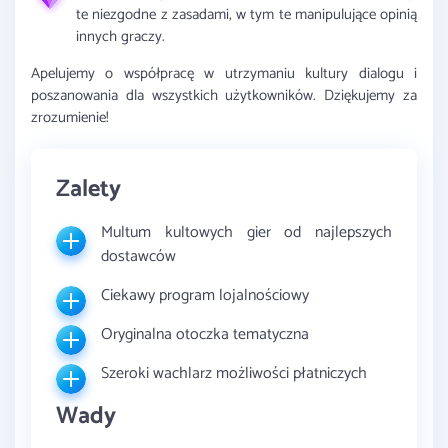
te niezgodne z zasadami, w tym te manipulujące opinią
innych graczy.
Apelujemy o współpracę w
utrzymaniu kultury dialogu i
poszanowania dla wszystkich użytkowników
. Dziękujemy za
zrozumienie!
Zalety
Multum kultowych gier od najlepszych
dostawców
Ciekawy program lojalnościowy
Oryginalna otoczka tematyczna
Szeroki wachlarz możliwości płatniczych
Wady