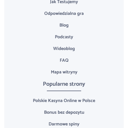
Jak Testujemy
Odpowiedzialna gra
Blog
Podcasty
Wideoblog
FAQ
Mapa witryny
Popularne strony
Polskie Kasyna Online w Polsce
Bonus bez depozytu
Darmowe spiny