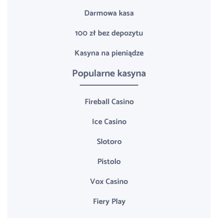
Darmowa kasa
100 zł bez depozytu
Kasyna na pieniądze
Popularne kasyna
Fireball Casino
Ice Casino
Slotoro
Pistolo
Vox Casino
Fiery Play