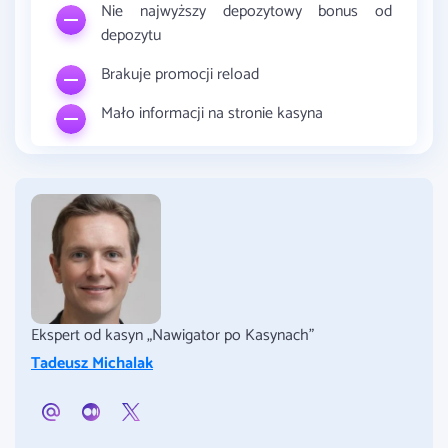
Nie najwyższy depozytowy bonus od
depozytu
Brakuje promocji reload
Mało informacji na stronie kasyna
Ekspert od kasyn „Nawigator po Kasynach”
Tadeusz Michalak