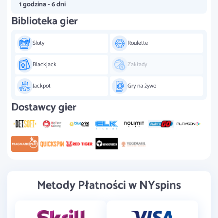
1 godzina - 6 dni
Biblioteka gier
Sloty
Roulette
Blackjack
Zakłady
Jackpot
Gry na żywo
Dostawcy gier
Metody Płatności w NYspins