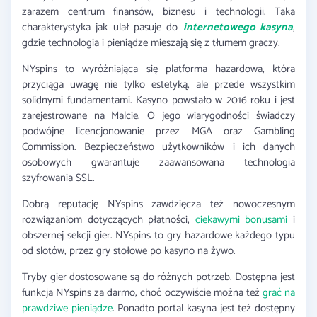
zarazem centrum finansów, biznesu i technologii. Taka
charakterystyka jak ulał pasuje do
internetowego kasyna
,
gdzie technologia i pieniądze mieszają się z tłumem graczy.
NYspins to wyróżniająca się platforma hazardowa, która
przyciąga uwagę nie tylko estetyką, ale przede wszystkim
solidnymi fundamentami. Kasyno powstało w 2016 roku i jest
zarejestrowane na Malcie. O jego wiarygodności świadczy
podwójne licencjonowanie przez MGA oraz Gambling
Commission. Bezpieczeństwo użytkowników i ich danych
osobowych gwarantuje zaawansowana technologia
szyfrowania SSL.
Dobrą reputację NYspins zawdzięcza też nowoczesnym
rozwiązaniom dotyczących płatności,
ciekawymi bonusami
i
obszernej sekcji gier. NYspins to gry hazardowe każdego typu
od slotów, przez gry stołowe po kasyno na żywo.
Tryby gier dostosowane są do różnych potrzeb. Dostępna jest
funkcja NYspins za darmo, choć oczywiście można też
grać na
prawdziwe pieniądze
. Ponadto portal kasyna jest też dostępny