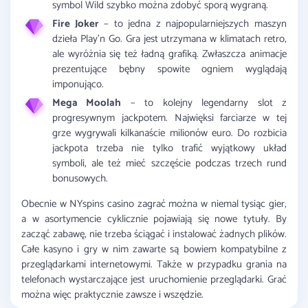
symbol Wild szybko można zdobyć sporą wygraną.
Fire Joker
– to jedna z najpopularniejszych maszyn
dzieła Play’n Go. Gra jest utrzymana w klimatach retro,
ale wyróżnia się też ładną grafiką. Zwłaszcza animacje
prezentujące bębny spowite ogniem wyglądają
imponująco.
Mega Moolah
– to kolejny legendarny slot z
progresywnym jackpotem. Najwięksi farciarze w tej
grze wygrywali kilkanaście milionów euro. Do rozbicia
jackpota trzeba nie tylko trafić wyjątkowy układ
symboli, ale też mieć szczęście podczas trzech rund
bonusowych.
Obecnie w NYspins casino zagrać można w niemal tysiąc gier,
a w asortymencie cyklicznie pojawiają się nowe tytuły. By
zacząć zabawę, nie trzeba ściągać i instalować żadnych plików.
Całe kasyno i gry w nim zawarte są bowiem kompatybilne z
przeglądarkami internetowymi. Także w przypadku grania na
telefonach wystarczające jest uruchomienie przeglądarki. Grać
można więc praktycznie zawsze i wszędzie.