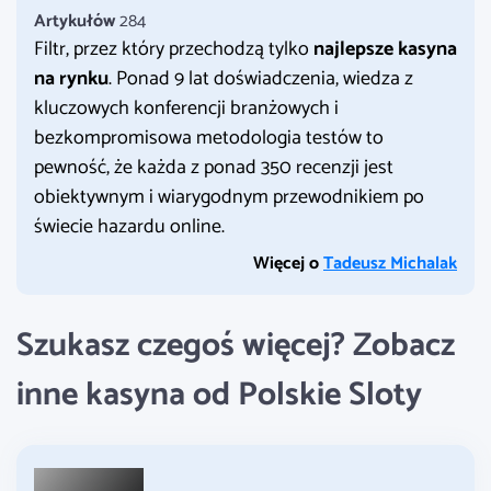
Artykułów
284
Filtr, przez który przechodzą tylko
najlepsze kasyna
na rynku
. Ponad 9 lat doświadczenia, wiedza z
kluczowych konferencji branżowych i
bezkompromisowa metodologia testów to
pewność, że każda z ponad 350 recenzji jest
obiektywnym i wiarygodnym przewodnikiem po
świecie hazardu online.
Więcej o
Tadeusz Michalak
Szukasz czegoś więcej? Zobacz
inne kasyna od Polskie Sloty