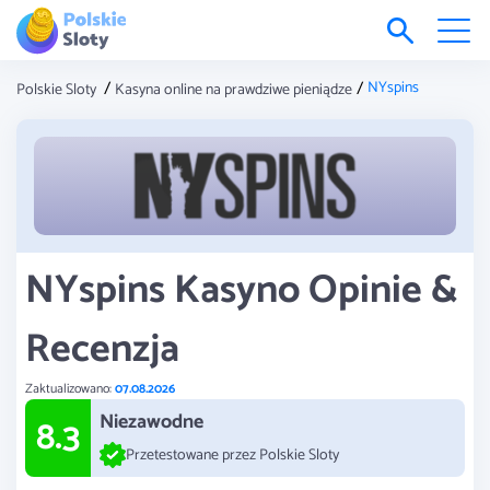
/
/
NYspins
Polskie Sloty
Kasyna online na prawdziwe pieniądze
NYspins Kasyno Opinie &
Recenzja
Zaktualizowano:
07.08.2026
Niezawodne
8.3
Przetestowane przez Polskie Sloty