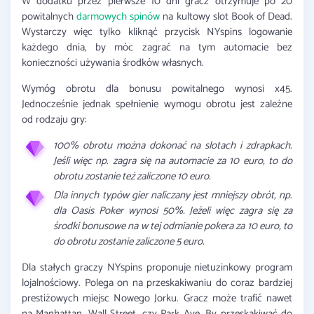
W dodatku przez pierwsze 10 dni gracz otrzymuje po 20
powitalnych
darmowych spinów
na kultowy slot Book of Dead.
Wystarczy więc tylko kliknąć przycisk NYspins logowanie
każdego dnia, by móc zagrać na tym automacie bez
konieczności używania środków własnych.
Wymóg obrotu dla bonusu powitalnego wynosi x45.
Jednocześnie jednak spełnienie wymogu obrotu jest zależne
od rodzaju gry:
100% obrotu można dokonać na slotach i zdrapkach.
Jeśli więc np. zagra się na automacie za 10 euro, to do
obrotu zostanie też zaliczone 10 euro.
Dla innych typów gier naliczany jest mniejszy obrót, np.
dla Oasis Poker wynosi 50%. Jeżeli więc zagra się za
środki bonusowe na w tej odmianie pokera za 10 euro, to
do obrotu zostanie zaliczone 5 euro.
Dla stałych graczy NYspins proponuje nietuzinkowy program
lojalnościowy. Polega on na przeskakiwaniu do coraz bardziej
prestiżowych miejsc Nowego Jorku. Gracz może trafić nawet
na Manhattan, Wall Street, czy Park Ave. By przeskakiwać do