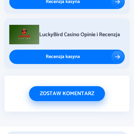
Recenzja kasyna
LuckyBird Casino Opinie i Recenzja
Recenzja kasyna
ZOSTAW KOMENTARZ