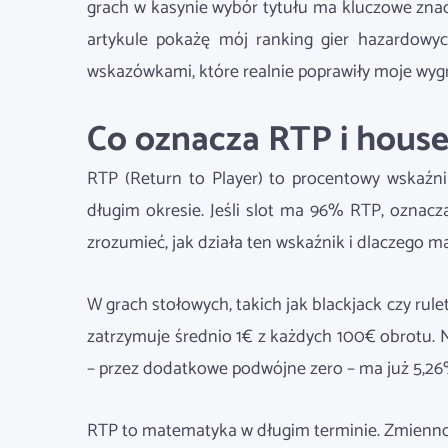
grach w kasynie wybór tytułu ma kluczowe znac
artykule pokażę mój ranking gier hazardowy
wskazówkami, które realnie poprawiły moje wyg
Co oznacza RTP i hous
RTP (Return to Player) to procentowy wskaźni
długim okresie. Jeśli slot ma 96% RTP, oznacz
zrozumieć, jak działa ten wskaźnik i dlaczego 
W grach stołowych, takich jak blackjack czy ru
zatrzymuje średnio 1€ z każdych 100€ obrotu. 
– przez dodatkowe podwójne zero – ma już 5,26
RTP to matematyka w długim terminie. Zmienność 