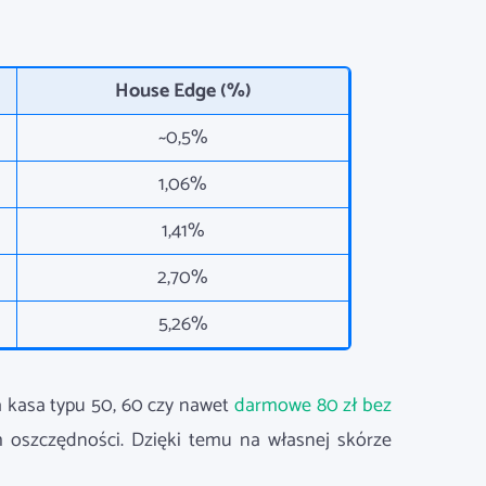
House Edge (%)
~0,5%
1,06%
1,41%
2,70%
5,26%
a kasa typu 50, 60 czy nawet
darmowe 80 zł bez
 oszczędności. Dzięki temu na własnej skórze