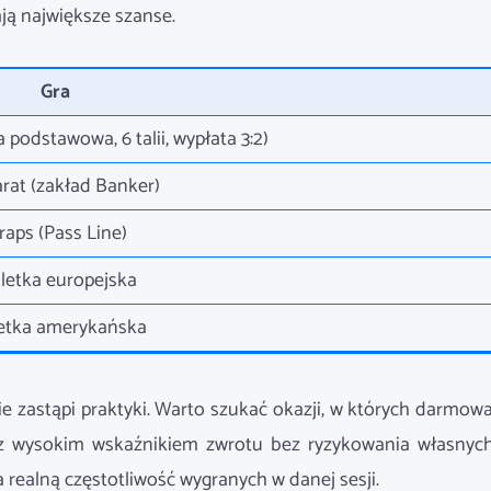
ają największe szanse.
Gra
a podstawowa, 6 talii, wypłata 3:2)
rat (zakład Banker)
raps (Pass Line)
letka europejska
etka amerykańska
e zastąpi praktyki. Warto szukać okazji, w których darmow
z wysokim wskaźnikiem zwrotu bez ryzykowania własnych
a realną częstotliwość wygranych w danej sesji.