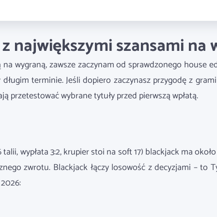
 z największymi szansami na
 na wygraną, zawsze zaczynam od sprawdzonego house edg
w długim terminie. Jeśli dopiero zaczynasz przygodę z gr
ają przetestować wybrane tytuły przed pierwszą wpłatą.
alii, wypłata 3:2, krupier stoi na soft 17) blackjack ma oko
ego zwrotu. Blackjack łączy losowość z decyzjami – to Ty 
 2026: