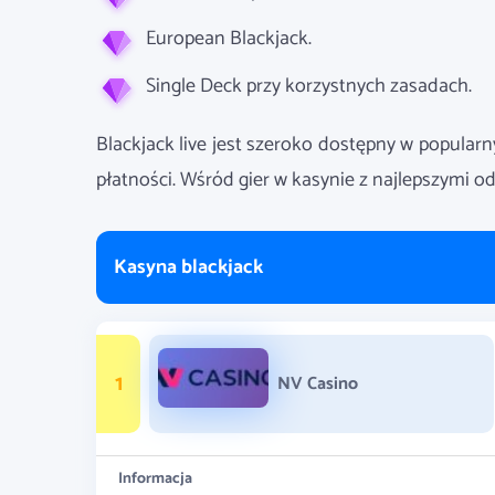
European Blackjack.
Single Deck przy korzystnych zasadach.
Blackjack live jest szeroko dostępny w popular
płatności. Wśród gier w kasynie z najlepszymi 
Kasyna blackjack
1
NV Casino
Informacja