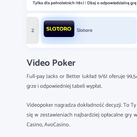
Tylko dla pełnoletnich (18+)
|
Dbaj o odpowiedzialną grę
2
Slotoro
Video Poker
Full-pay Jacks or Better (układ 9/6) oferuje 9
grze i odpowiedniej tabeli wypłat.
Videopoker nagradza dokładność decyzji. To Ty d
się w zestawieniach najbardziej opłacalne gry w
Casino, AvoCasino.