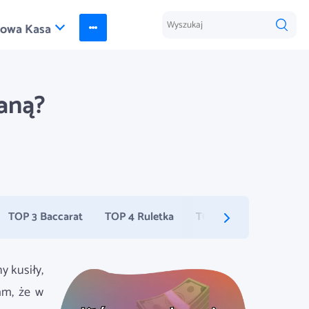
owa Kasa
raną?
TOP 3 Baccarat
TOP 4 Ruletka
TOP 5 Craps
Fakty 
y kusiły,
am, że w