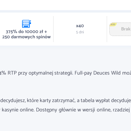
x40
KOD
Brak
375% do 10000 zł +
5 dni
250 darmowych spinów
9,54% RTP przy optymalnej strategii. Full-pay Deuces Wild m
ecydujesz, które karty zatrzymać, a tabela wypłat decyduje
 kasynie online. Dostępny głównie w wersji online, rzadziej 