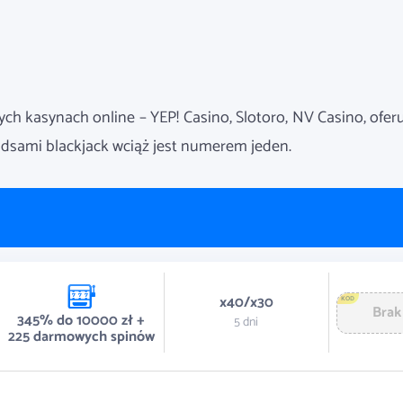
nych kasynach online – YEP! Casino, Slotoro, NV Casino, ofe
oddsami blackjack wciąż jest numerem jeden.
x40/x30
KOD
Brak
345% do 10000 zł +
5 dni
225 darmowych spinów