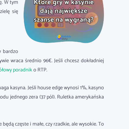
zę. W tym
ielę się
w bardzo
wie wraca średnio 96€. Jeśli chcesz dokładniej
ółowy poradnik
o RTP.
waga kasyna. Jeśli house edge wynosi 1%, kasyno
odu jednego zera (37 pól). Ruletka amerykańska
będą częste i małe, czy rzadkie, ale wysokie. To