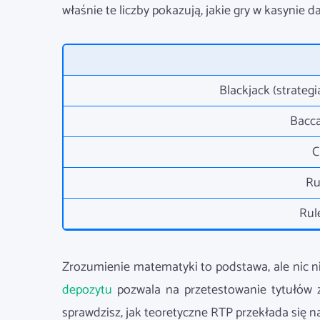
właśnie te liczby pokazują, jakie gry w kasynie d
Blackjack (strategi
Bacca
C
Ru
Rul
Zrozumienie matematyki to podstawa, ale nic ni
depozytu
pozwala na przetestowanie tytułów 
sprawdzisz, jak teoretyczne RTP przekłada się n