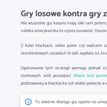
Gry losowe kontra gry 
Nie wszystkie gry kasyna mają taki sam potenc
ruletka amerykańska to czysta losowość. House e
Z kolei blackjack, video poker czy wybrane z
standardowych zasadach (6 talii, wypłata 3:2, kr
Opanowanie tych strategii wymaga jednak cz
startowych. Jeśli posiadasz
A
ltaris kod prom
podstawową w blackjacku lub wideo pokerze w w
To właśnie dlatego gry oparte na umie