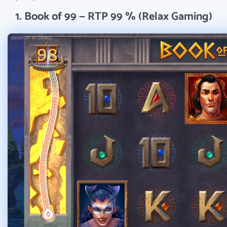
1. Book of 99 — RTP 99 % (Relax Gaming)