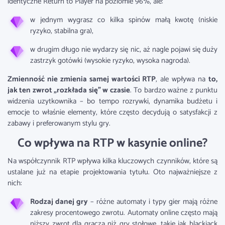
identyczne Return to Player na poziomie 96%, ale:
w jednym wygrasz co kilka spinów małą kwotę (niskie
ryzyko, stabilna gra),
w drugim długo nie wydarzy się nic, aż nagle pojawi się duży
zastrzyk gotówki (wysokie ryzyko, wysoka nagroda).
Zmienność nie zmienia samej wartości RTP
, ale wpływa na
to,
jak ten zwrot „rozkłada się” w czasie
. To bardzo ważne z punktu
widzenia uzytkownika – bo tempo rozrywki, dynamika budżetu i
emocje to właśnie elementy, które często decydują o satysfakcji z
zabawy i preferowanym stylu gry.
Co wpływa na RTP w kasynie online?
Na współczynnik RTP wpływa kilka kluczowych czynników, które są
ustalane już na etapie projektowania tytułu. Oto najważniejsze z
nich:
Rodzaj danej gry
– różne automaty i typy gier mają różne
zakresy procentowego zwrotu. Automaty online często mają
niższy zwrot dla gracza niż gry stołowe, takie jak blackjack