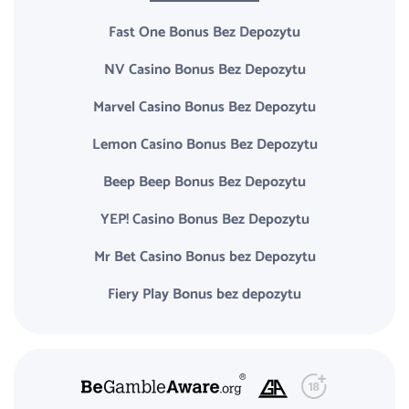
Fast One Bonus Bez Depozytu
NV Casino Bonus Bez Depozytu
Marvel Casino Bonus Bez Depozytu
Lemon Casino Bonus Bez Depozytu
Beep Beep Bonus Bez Depozytu
YEP! Casino Bonus Bez Depozytu
Mr Bet Casino Bonus bez Depozytu
Fiery Play Bonus bez depozytu