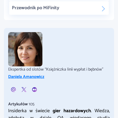
Przewodnik po MiFinity
Ekspertka od slotów “Księżniczka linii wypłat i bębnów”
Daniela Amanowicz
Artykułów
105
Insiderka w świecie
gier hazardowych
. Wiedza,