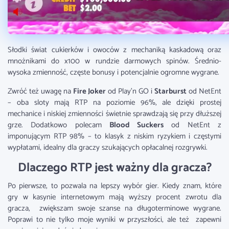
Słodki świat cukierków i owoców z mechaniką kaskadową oraz
mnożnikami do x100 w rundzie darmowych spinów. Średnio-
wysoka zmienność, częste bonusy i potencjalnie ogromne wygrane.
Zwróć też uwagę na
Fire Joker
od Play’n GO i
Starburst
od NetEnt
– oba sloty mają RTP na poziomie 96%, ale dzięki prostej
mechanice i niskiej zmienności świetnie sprawdzają się przy dłuższej
grze. Dodatkowo polecam
Blood Suckers
od NetEnt z
imponującym RTP 98% – to klasyk z niskim ryzykiem i częstymi
wypłatami, idealny dla graczy szukających opłacalnej rozgrywki.
Dlaczego RTP jest ważny dla gracza?
Po pierwsze, to pozwala na lepszy wybór gier. Kiedy znam, które
gry w kasynie internetowym mają wyższy procent zwrotu dla
gracza, zwiększam swoje szanse na długoterminowe wygrane.
Poprawi to nie tylko moje wyniki w przyszłości, ale też zapewni