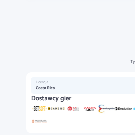
Ty
Licencja
Costa Rica
Dostawcy gier