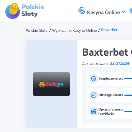
Kasyna Online
/
/
Baxterbet
Polskie Sloty
Wypłacalne Kasyno Online
Baxterbet 
Zaktualizowano:
24.07.2026
Bezpieczeństwo
Obsługa klienta
Opcje płatności
i szybkość