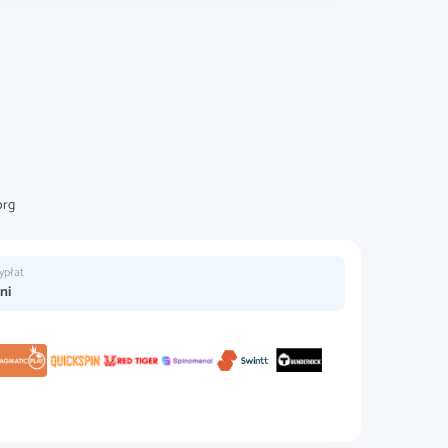
org
ypłat
ni