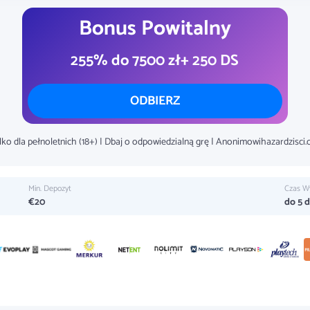
Bonus Powitalny
255% do 7500 zł+ 250 DS
ODBIERZ
lko dla pełnoletnich (18+) | Dbaj o odpowiedzialną grę | Anonimowihazardzisci.
Min. Depozyt
Czas W
€20
do 5 d