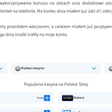
in wykorzystywania bonusu na slotach oraz dodatkowe ses
rbet na telefonie. Na koniec dnia miałem już 240 zł i zde
nty przesłałem wieczorem, a rankiem miałem już pozytywn
o dnia środki trafiły na moje konto.
Wybierz kasyno
Popularne kasyna na Polskie Sloty
Slotoro
Dodaj