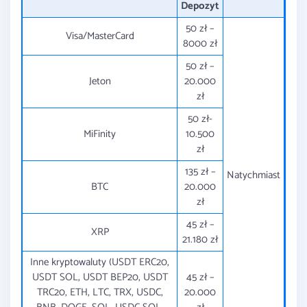
Depozyt
50 zł –
Visa/MasterCard
8000 zł
50 zł –
Jeton
20.000
zł
50 zł-
MiFinity
10.500
zł
135 zł –
Natychmiast
BTC
20.000
zł
45 zł –
XRP
21.180 zł
Inne kryptowaluty (USDT ERC20,
USDT SOL, USDT BEP20, USDT
45 zł –
TRC20, ETH, LTC, TRX, USDC,
20.000