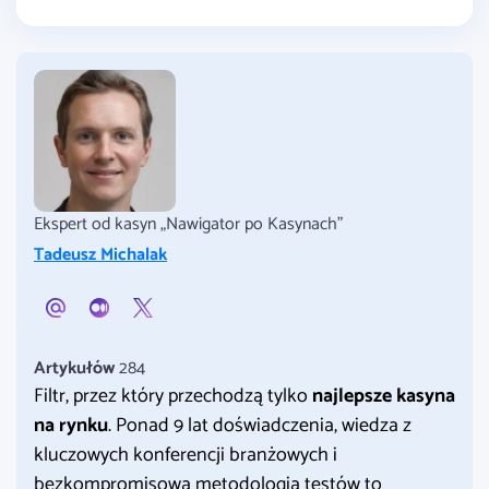
Ekspert od kasyn „Nawigator po Kasynach”
Tadeusz Michalak
Artykułów
284
Filtr, przez który przechodzą tylko
najlepsze kasyna
na rynku
. Ponad 9 lat doświadczenia, wiedza z
kluczowych konferencji branżowych i
bezkompromisowa metodologia testów to