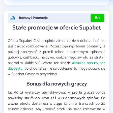
8.1
Bonusy i Promocje
Stałe promocje w ofercie Supabet
Oferta Supabet Casino opinie zbiera całkiem dobre, choć nie
jest bardzo rozbudowana. Możesz zgarnąć bonus powitalny, a
później skorzystać z premii reload z darmowymi spinami i
gotówką, cashbacku na żywo, codziennego zwrotu za straty i
nagród w klubie VIP. Warto też śledzić
aktualne bonusy bez
depozytu
, bo choć teraz nie są dostępne, to mogą pojawić się
w Supabet Casino w przyszłości.
Bonus dla nowych graczy
Już 90 zł wystarczy, aby aktywować w profilu gracza bonus
powitalny
100% do 2250 zł i 200 darmowych spinów
. Co
ważne, obroty dostaniesz w ciągu 10 dni w transzach po 20
spinów dziennie. Aby uwolnić środki na saldo rzeczywiste w