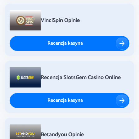
VinciSpin Opinie
Recenzja kasyna
Recenzja SlotsGem Casino Online
Recenzja kasyna
Betandyou Opinie