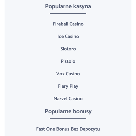
Popularne kasyna
Fireball Casino
Ice Casino
Slotoro
Pistolo
Vox Casino
Fiery Play
Marvel Casino
Popularne bonusy
Fast One Bonus Bez Depozytu