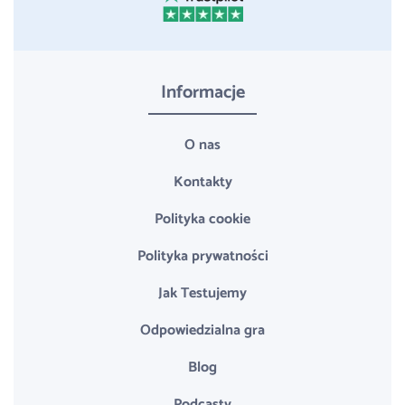
Informacje
O nas
Kontakty
Polityka cookie
Polityka prywatności
Jak Testujemy
Odpowiedzialna gra
Blog
Podcasty