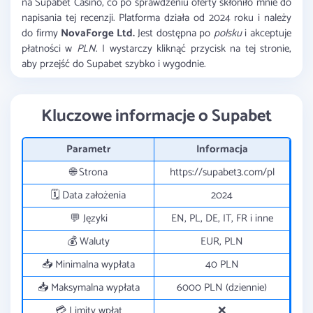
na Supabet Casino, co po sprawdzeniu oferty skłoniło mnie do
napisania tej recenzji. Platforma działa od 2024 roku i należy
do firmy
NovaForge Ltd.
Jest dostępna po
polsku
i akceptuje
płatności w
PLN
. I wystarczy kliknąć przycisk na tej stronie,
aby przejść do Supabet szybko i wygodnie.
Kluczowe informacje o Supabet
Parametr
Informacja
🌐 Strona
https://supabet3.com/pl
🗓️ Data założenia
2024
💬 Języki
EN, PL, DE, IT, FR i inne
💰 Waluty
EUR, PLN
📥 Minimalna wypłata
40 PLN
📥 Maksymalna wypłata
6000 PLN (dziennie)
💳 Limity wpłat
❌