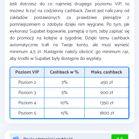
Jeśli dotrzesz do co najmniej drugiego poziomu VIP, to
możesz liczyć na codzienny cashback. Zwrot jest naliczany od
zakładów postawionych za prawdziwe pieniądze z
pomniejszeniem o zdobyte dzięki nim wygrane. Po tym, jak
wykonasz Supabet logowanie, pamiętaj o tym, żeby zapisać się
do promocji na kolejne 4 tygodnie. Dzięki temu cashback
automatycznie trafi na Twoje konto, ale musi wynieść
minimum 4,5 zł. Następnie należy obrócić go minimum raz,
aby środki w Supabet były dostępne do wypłaty.
Poziom VIP
Cashback w %
Maks. cashback
Poziom 2
3%
450 zł
Poziom 3
5%
900 zł
Poziom 4
10%
1350 zł
Poziom 5
15%
1800 zł