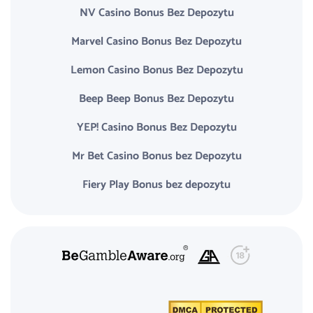
NV Casino Bonus Bez Depozytu
Marvel Casino Bonus Bez Depozytu
Lemon Casino Bonus Bez Depozytu
Beep Beep Bonus Bez Depozytu
YEP! Casino Bonus Bez Depozytu
Mr Bet Casino Bonus bez Depozytu
Fiery Play Bonus bez depozytu