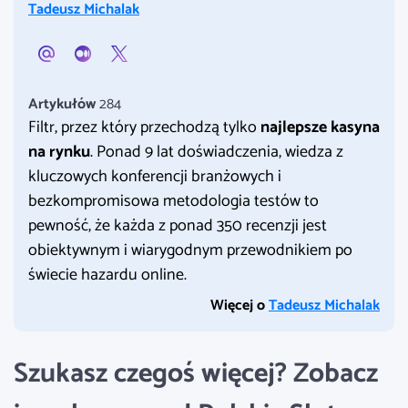
Tadeusz Michalak
Artykułów
284
Filtr, przez który przechodzą tylko
najlepsze kasyna
na rynku
. Ponad 9 lat doświadczenia, wiedza z
kluczowych konferencji branżowych i
bezkompromisowa metodologia testów to
pewność, że każda z ponad 350 recenzji jest
obiektywnym i wiarygodnym przewodnikiem po
świecie hazardu online.
Więcej o
Tadeusz Michalak
Szukasz czegoś więcej? Zobacz