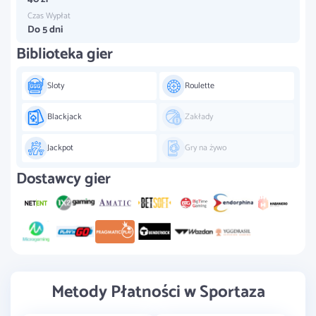
Czas Wypłat
Do 5 dni
Biblioteka gier
Sloty
Roulette
Blackjack
Zakłady
Jackpot
Gry na żywo
Dostawcy gier
Metody Płatności w Sportaza