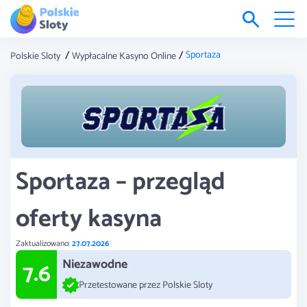
/
/
Sportaza
Polskie Sloty
Wypłacalne Kasyno Online
Sportaza – przegląd
oferty kasyna
Zaktualizowano:
27.07.2026
Niezawodne
7.6
Przetestowane przez Polskie Sloty