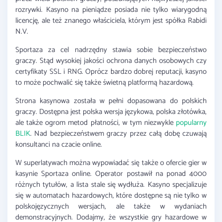
rozrywki. Kasyno na pieniądze posiada nie tylko wiarygodną
licencję, ale też znanego właściciela, którym jest spółka Rabidi
N.V.
Sportaza za cel nadrzędny stawia sobie bezpieczeństwo
graczy. Stąd wysokiej jakości ochrona danych osobowych czy
certyfikaty SSL i RNG. Oprócz bardzo dobrej reputacji, kasyno
to może pochwalić się także świetną platformą hazardową.
Strona kasynowa została w pełni dopasowana do polskich
graczy. Dostępna jest polska wersja językowa, polska złotówka,
ale także ogrom metod płatności, w tym niezwykle
popularny
BLIK
. Nad bezpieczeństwem graczy przez całą dobę czuwają
konsultanci na czacie online.
W superlatywach można wypowiadać się także o ofercie gier w
kasynie Sportaza online. Operator postawił na ponad 4000
różnych tytułów, a lista stale się wydłuża. Kasyno specjalizuje
się w automatach hazardowych, które dostępne są nie tylko w
polskojęzycznych wersjach, ale także w wydaniach
demonstracyjnych. Dodajmy, że wszystkie gry hazardowe w