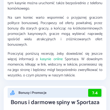
tym kasynie można uruchomić także bezpośrednio z telefonu
komórkowego.
Na sam koniec warto wspomnieć o przyjaznej graczom
polityce bonusowej. Począwszy od oferty powitalnej, przez
bonusy dla starych graczy, a kończąc na krótkoterminowych
promocjach kasynowych, gracze mogą wybierać naprawdę
spośród wielu atrakcyjnych i zróżnicowanych ofert
bonusowych.
Przeczytaj poniższą recenzję, żeby dowiedzieć się jeszcze
więcej informacji o
kasynie online
Sportaza. W dowolnym
momencie, klikając w link, widoczny w tekście, przeniesiesz się
na jego stronę i będziesz mógł bezpośrednio zweryfikować to
wszystko, o czym piszemy w naszym tekście.
7.4
Bonusy i Promocje
Bonus i darmowe spiny w Sportaza