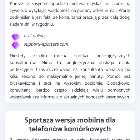
Kontakt z kasynem Sportaza możesz uzyskać na czacie na
żywo lub wysyłając wiadomość na podany adres e-mail. Warty
podkreślenia jest fakt, że konsultanci pracują przez całą dobę,
siedem dni w tygodniu.
czat online,
support@sportaza.com
.
Niestety, rzadko można spotkać polskojęzycznych
konsultantów. Mimo to, anglojęzyczna obsługa działa
perfekcyjnie. Czas oczekiwania na konsultanta waha się od
kilku sekund do maksymalnie jednej minuty. Pomoc jest
błyskawiczna i stoi na wysokim poziomie. Dodatkowo,
konsultanci bardzo często udzielają wielu pomocnych
wskazówek czy informują o aktualnych bonusach kasynowych.
Sportaza wersja mobilna dla
telefonów komórkowych