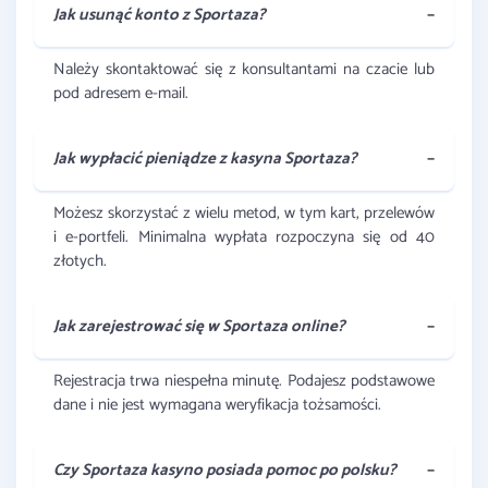
Jak usunąć konto z Sportaza?
Należy skontaktować się z konsultantami na czacie lub
pod adresem e-mail.
Jak wypłacić pieniądze z kasyna Sportaza?
Możesz skorzystać z wielu metod, w tym kart, przelewów
i e-portfeli. Minimalna wypłata rozpoczyna się od 40
złotych.
Jak zarejestrować się w Sportaza online?
Rejestracja trwa niespełna minutę. Podajesz podstawowe
dane i nie jest wymagana weryfikacja tożsamości.
Czy Sportaza kasyno posiada pomoc po polsku?