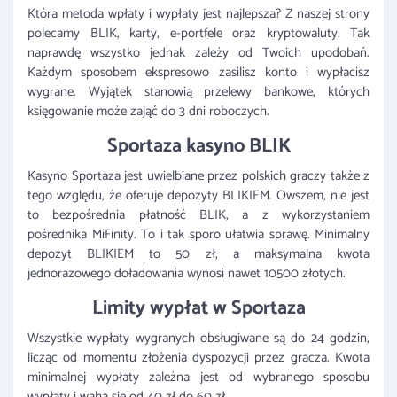
Która metoda wpłaty i wypłaty jest najlepsza? Z naszej strony
polecamy BLIK, karty, e-portfele oraz kryptowaluty. Tak
naprawdę wszystko jednak zależy od Twoich upodobań.
Każdym sposobem ekspresowo zasilisz konto i wypłacisz
wygrane. Wyjątek stanowią przelewy bankowe, których
księgowanie może zająć do 3 dni roboczych.
Sportaza kasyno BLIK
Kasyno Sportaza jest uwielbiane przez polskich graczy także z
tego względu, że oferuje depozyty BLIKIEM. Owszem, nie jest
to bezpośrednia płatność BLIK, a z wykorzystaniem
pośrednika MiFinity. To i tak sporo ułatwia sprawę. Minimalny
depozyt BLIKIEM to 50 zł, a maksymalna kwota
jednorazowego doładowania wynosi nawet 10500 złotych.
Limity wypłat w Sportaza
Wszystkie wypłaty wygranych obsługiwane są do 24 godzin,
licząc od momentu złożenia dyspozycji przez gracza. Kwota
minimalnej wypłaty zależna jest od wybranego sposobu
wypłaty i waha się od 40 zł do 60 zł.