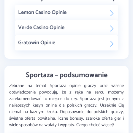
Lemon Casino Opinie
Verde Casino Opinie
Gratowin Opinie
Sportaza – podsumowanie
Zebrane na temat Sportaza opinie graczy oraz własne
doświadczenie powodują, że z ręka na sercu możemy
zarekomendować to miejsce do gry. Sportaza jest jednym z
najlepszych kasyn online dla polskich graczy. Urzeknie Cię
niemal na każdym kroku. Dopasowanie do polskich graczy,
świetna oferta powitalna, liczne bonusy, szeroka oferta gier i
wiele sposobów na wpłaty i wypłaty. Czego chcieć więcej?