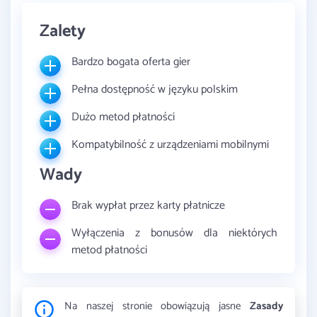
Zalety
Bardzo bogata oferta gier
Pełna dostępność w języku polskim
Dużo metod płatności
Kompatybilność z urządzeniami mobilnymi
Wady
Brak wypłat przez karty płatnicze
Wyłączenia z bonusów dla niektórych
metod płatności
Na naszej stronie obowiązują jasne
Zasady