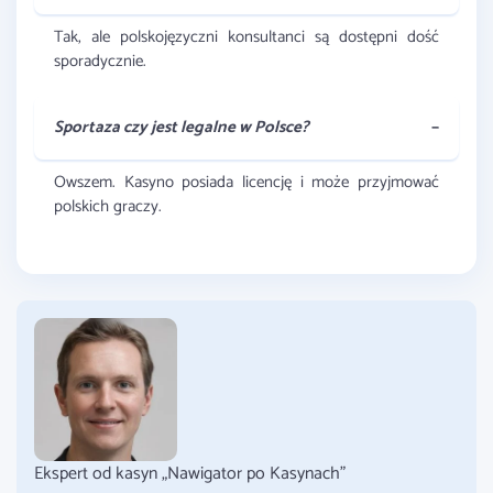
Tak, ale polskojęzyczni konsultanci są dostępni dość
sporadycznie.
Sportaza czy jest legalne w Polsce?
Owszem. Kasyno posiada licencję i może przyjmować
polskich graczy.
Ekspert od kasyn „Nawigator po Kasynach”