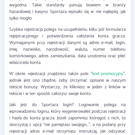
wygodna. Takie standardy panują bowiem w branży
hazardowej i kasyno Sportaza wpisało się w nie najlepiej, jak
tylko mogło.
Szybka rejestracja polega na uzupełnieniu kilku pól formularza
rejejstracyjnego i potwierdzenia założenia konta gracza.
Wymaganymi przy rejestracji danymi są adres e-mail, login,
imię, nazwisko, narodowość, waluta, numer telefonu
komórkowego, adres zamieszkania, data urodzenia oraz płeć
właściciela konta.
W oknie rejestracji znajdziesz także pole “
kod promocyjny
”,
jednak jest ono zbędne, żeby otrzymać opisane w naszym
tekście bonusy. Wystarczy, że klikniesz w jeden z linków w
tekście i w ten sposób założysz swoje konto.
Jaki jest do Sportaza login? Logowanie polega na
wprowadzeniu loginu, który wygenerowałeś podczas rejestracji
i hasła do konta gracza. Jeżeli zapomnisz któregoś z nich, to
skorzystaj z opcji “nie pamiętasz swojego…”, a na podany przy
rejestracji adres e-mail otrzymasz instrukcję, jak odzyskać