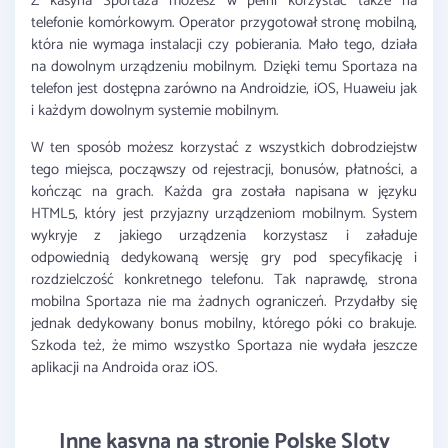
Z kasyna Sportaza możesz w pełni korzystać także na
telefonie komórkowym. Operator przygotował stronę mobilną,
która nie wymaga instalacji czy pobierania. Mało tego, działa
na dowolnym urządzeniu mobilnym. Dzięki temu Sportaza na
telefon jest dostępna zarówno na Androidzie, iOS, Huaweiu jak
i każdym dowolnym systemie mobilnym.
W ten sposób możesz korzystać z wszystkich dobrodziejstw
tego miejsca, począwszy od rejestracji, bonusów, płatności, a
kończąc na grach. Każda gra została napisana w języku
HTML5, który jest przyjazny urządzeniom mobilnym. System
wykryje z jakiego urządzenia korzystasz i załaduje
odpowiednią dedykowaną wersję gry pod specyfikację i
rozdzielczość konkretnego telefonu. Tak naprawdę, strona
mobilna Sportaza nie ma żadnych ograniczeń. Przydałby się
jednak dedykowany bonus mobilny, którego póki co brakuje.
Szkoda też, że mimo wszystko Sportaza nie wydała jeszcze
aplikacji na Androida oraz iOS.
Inne kasyna na stronie Polske Sloty