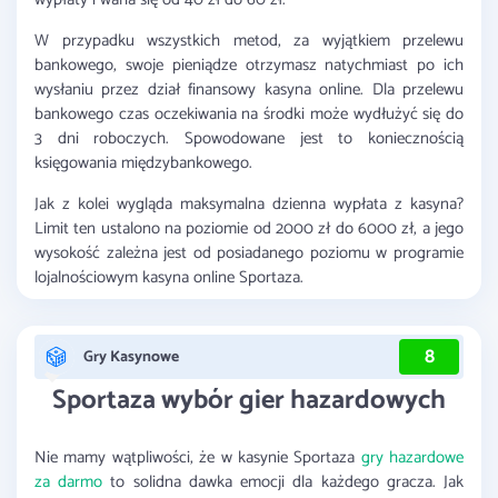
W przypadku wszystkich metod, za wyjątkiem przelewu
bankowego, swoje pieniądze otrzymasz natychmiast po ich
wysłaniu przez dział finansowy kasyna online. Dla przelewu
bankowego czas oczekiwania na środki może wydłużyć się do
3 dni roboczych. Spowodowane jest to koniecznością
księgowania międzybankowego.
Jak z kolei wygląda maksymalna dzienna wypłata z kasyna?
Limit ten ustalono na poziomie od 2000 zł do 6000 zł, a jego
wysokość zależna jest od posiadanego poziomu w programie
lojalnościowym kasyna online Sportaza.
8
Gry Kasynowe
Sportaza wybór gier hazardowych
Nie mamy wątpliwości, że w kasynie Sportaza
gry hazardowe
za darmo
to solidna dawka emocji dla każdego gracza. Jak