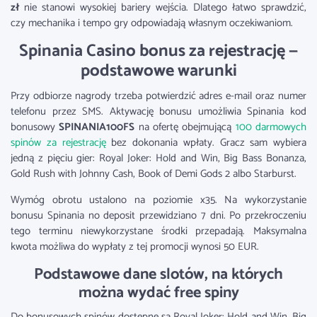
zł
nie stanowi wysokiej bariery wejścia. Dlatego łatwo sprawdzić,
czy mechanika i tempo gry odpowiadają własnym oczekiwaniom.
Spinania Casino bonus za rejestrację —
podstawowe warunki
Przy odbiorze nagrody trzeba potwierdzić adres e-mail oraz numer
telefonu przez SMS. Aktywację bonusu umożliwia Spinania kod
bonusowy
SPINANIA100FS
na ofertę obejmującą
100 darmowych
spinów za rejestrację
bez dokonania wpłaty. Gracz sam wybiera
jedną z pięciu gier: Royal Joker: Hold and Win, Big Bass Bonanza,
Gold Rush with Johnny Cash, Book of Demi Gods 2 albo Starburst.
Wymóg obrotu ustalono na poziomie x35. Na wykorzystanie
bonusu Spinania no deposit przewidziano 7 dni. Po przekroczeniu
tego terminu niewykorzystane środki przepadają. Maksymalna
kwota możliwa do wypłaty z tej promocji wynosi 50 EUR.
Podstawowe dane slotów, na których
można wydać free spiny
Do bonusowych spinów dostępne są Royal Joker: Hold and Win, Big