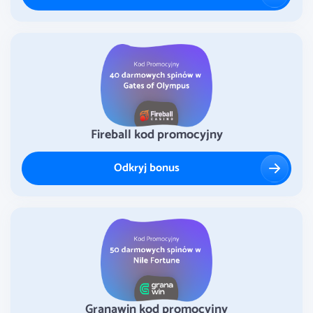
Fireball kod promocyjny
Odkryj bonus
Granawin kod promocyjny