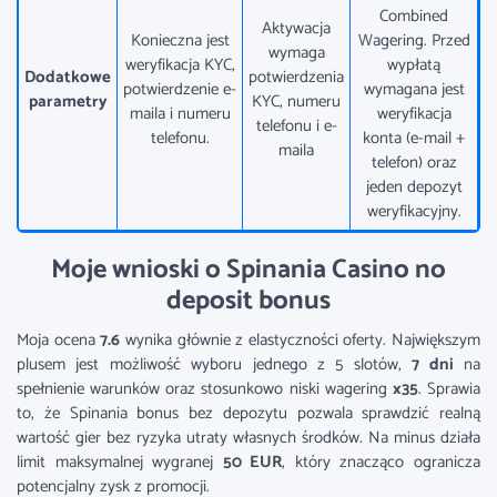
Combined
Aktywacja
Konieczna jest
Wagering. Przed
wymaga
weryfikacja KYC,
wypłatą
Dodatkowe
potwierdzenia
potwierdzenie e-
wymagana jest
parametry
KYC, numeru
maila i numeru
weryfikacja
telefonu i e-
telefonu.
konta (e-mail +
maila
telefon) oraz
jeden depozyt
weryfikacyjny.
Moje wnioski o Spinania Casino no
deposit bonus
Moja ocena
7.6
wynika głównie z elastyczności oferty. Największym
plusem jest możliwość wyboru jednego z 5 slotów,
7 dni
na
spełnienie warunków oraz stosunkowo niski wagering
x35
. Sprawia
to, że Spinania bonus bez depozytu pozwala sprawdzić realną
wartość gier bez ryzyka utraty własnych środków. Na minus działa
limit maksymalnej wygranej
50 EUR
, który znacząco ogranicza
potencjalny zysk z promocji.