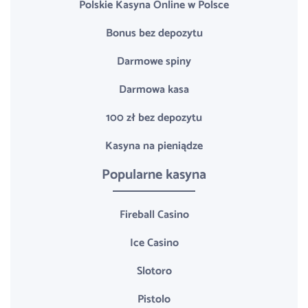
Polskie Kasyna Online w Polsce
Bonus bez depozytu
Darmowe spiny
Darmowa kasa
100 zł bez depozytu
Kasyna na pieniądze
Popularne kasyna
Fireball Casino
Ice Casino
Slotoro
Pistolo