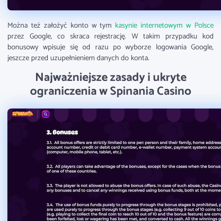
Można też założyć konto w tym
kasynie internetowym w Polsce
przez Google, co skraca rejestrację. W takim przypadku kod
bonusowy wpisuje się od razu po wyborze logowania Google,
jeszcze przed uzupełnieniem danych do konta.
Najważniejsze zasady i ukryte
ograniczenia w Spinania Casino