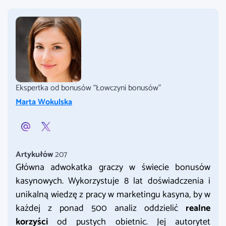
Ekspertka od bonusów “Łowczyni bonusów”
Marta Wokulska
Artykułów
207
Główna adwokatka graczy w świecie bonusów
kasynowych. Wykorzystuje 8 lat doświadczenia i
unikalną wiedzę z pracy w marketingu kasyna, by w
każdej z ponad 500 analiz oddzielić
realne
korzyści
od pustych obietnic. Jej autorytet