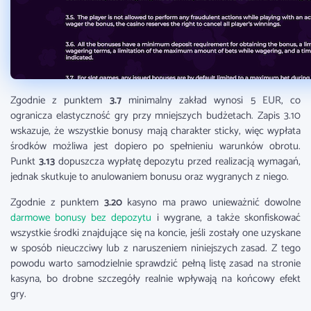
Zgodnie z punktem
3.7
minimalny zakład wynosi 5 EUR, co
ogranicza elastyczność gry przy mniejszych budżetach. Zapis 3.10
wskazuje, że wszystkie bonusy mają charakter sticky, więc wypłata
środków możliwa jest dopiero po spełnieniu warunków obrotu.
Punkt
3.13
dopuszcza wypłatę depozytu przed realizacją wymagań,
jednak skutkuje to anulowaniem bonusu oraz wygranych z niego.
Zgodnie z punktem
3.20
kasyno ma prawo unieważnić dowolne
darmowe bonusy bez depozytu
i wygrane, a także skonfiskować
wszystkie środki znajdujące się na koncie, jeśli zostały one uzyskane
w sposób nieuczciwy lub z naruszeniem niniejszych zasad. Z tego
powodu warto samodzielnie sprawdzić pełną listę zasad na stronie
kasyna, bo drobne szczegóły realnie wpływają na końcowy efekt
gry.