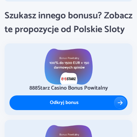
Szukasz innego bonusu? Zobacz
te propozycje od Polskie Sloty
888Starz Casino Bonus Powitalny
Odkryj bonus