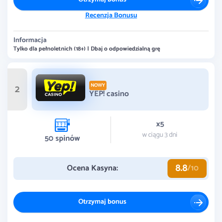
Recenzja Bonusu
Informacja
Tylko dla pełnoletnich (18+) | Dbaj o odpowiedzialną grę
2
NOWY
YEP! casino
x5
w ciągu 3 dni
50
spinów
8.8
Ocena Kasyna:
/10
Otrzymaj bonus