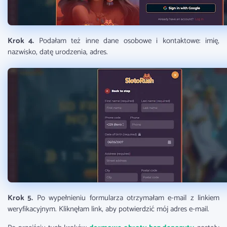
Krok 4.
Podałam też inne dane osobowe i kontaktowe: imię,
nazwisko, datę urodzenia, adres.
Krok 5.
Po wypełnieniu formularza otrzymałam e-mail z linkiem
weryfikacyjnym. Kliknęłam link, aby potwierdzić mój adres e-mail.