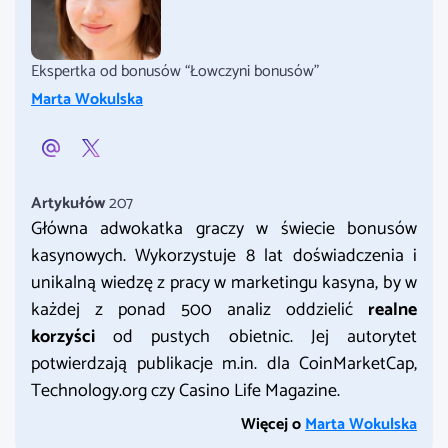
Ekspertka od bonusów “Łowczyni bonusów”
Marta Wokulska
Artykułów
207
Główna adwokatka graczy w świecie bonusów
kasynowych. Wykorzystuje 8 lat doświadczenia i
unikalną wiedzę z pracy w marketingu kasyna, by w
każdej z ponad 500 analiz oddzielić
realne
korzyści
od pustych obietnic. Jej autorytet
potwierdzają publikacje m.in. dla CoinMarketCap,
Technology.org czy Casino Life Magazine.
Więcej o
Marta Wokulska