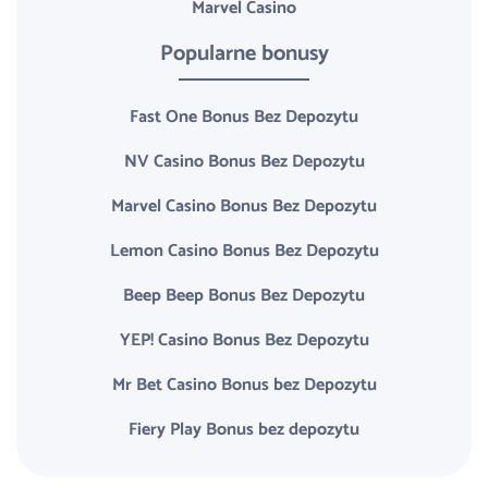
Marvel Casino
Popularne bonusy
Fast One Bonus Bez Depozytu
NV Casino Bonus Bez Depozytu
Marvel Casino Bonus Bez Depozytu
Lemon Casino Bonus Bez Depozytu
Beep Beep Bonus Bez Depozytu
YEP! Casino Bonus Bez Depozytu
Mr Bet Casino Bonus bez Depozytu
Fiery Play Bonus bez depozytu