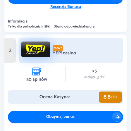
Recenzja Bonusu
Informacja
Tylko dla pełnoletnich (18+) | Dbaj o odpowiedzialną grę
2
NOWY
YEP! casino
x5
w ciągu 3 dni
50
spinów
8.8
Ocena Kasyna:
/10
Otrzymaj bonus