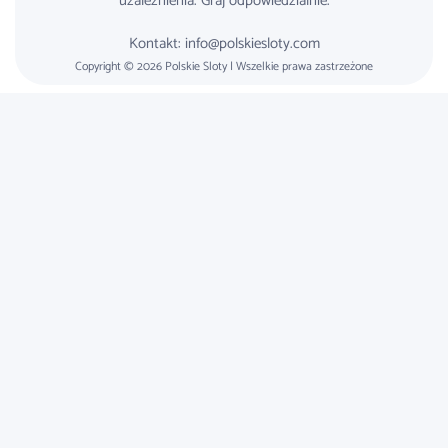
uzależnienia. Graj odpowiedzialnie.
Kontakt: info@polskiesloty.com
Copyright © 2026 Polskie Sloty | Wszelkie prawa zastrzeżone