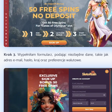
Krok 3.
Wypełniłam formularz, podając niezbędne dane, takie jak
adres e-mail, hasło, kraj oraz preferencje walutowe.