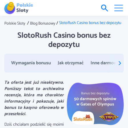
/
/
SlotoRush Casino bonus bez depozytu
Polskie Sloty
Blog Bonusowy
SlotoRush Casino bonus bez
depozytu
Wymagania bonusu
Jak otrzymać
Inne darmowe bon
Ta oferta jest już nieaktywna.
Poniższy tekst to archiwalna
recenzja, która ma charakter
informacyjny i pokazuje, jaki
bonus to kasyno oferowało w
przeszłości.
Dziś chciałam podzielić się moimi