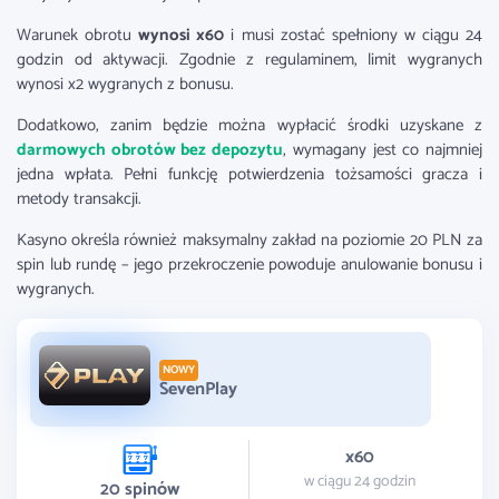
Warunek obrotu
wynosi x60
i musi zostać spełniony w ciągu 24
godzin od aktywacji. Zgodnie z regulaminem, limit wygranych
wynosi x2 wygranych z bonusu.
Dodatkowo, zanim będzie można wypłacić środki uzyskane z
darmowych obrotów bez depozytu
, wymagany jest co najmniej
jedna wpłata. Pełni funkcję potwierdzenia tożsamości gracza i
metody transakcji.
Kasyno określa również maksymalny zakład na poziomie 20 PLN za
spin lub rundę – jego przekroczenie powoduje anulowanie bonusu i
wygranych.
NOWY
SevenPlay
x60
w ciągu 24 godzin
20
spinów