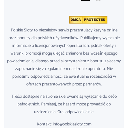
Polskie Sloty to niezależny serwis prezentujący kasyna online
oraz bonusy dla polskich użytkowników. Publikujemy wyłącznie
informacje o licencjonowanych operatorach, jednak oferty i
warunki promocji mogą ulegać zmianom bez wcześniejszego
powiadomienia, dlatego przed skorzystaniem z bonusu zalecamy
zapoznanie się z regulaminem na stronie operatora. Nie
ponosimy odpowiedzialności za ewentualne rozbieżności w
ofertach prezentowanych przez partnerów.
Treści dostępne na stronie skierowane są wyłącznie do osób
pełnoletnich. Pamiętaj, że hazard może prowadzić do
uzależnienia. Graj odpowiedzialnie.
Kontakt: info@polskiesloty.com