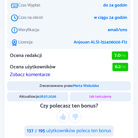
Czas Wypłat:
do 24 godzin
Czas na obrót:
w ciągu 24 godzin
Weryfikacja:
email/sms
Licencja:
Anjouan ALSI-I52406026-FI2
7.0
Ocena redakcji
/10
6.2
Ocena użytkowników
/10
Zobacz komentarze
Zrecenzowano przez:
Marta Wokulska
Aktualizacja:
28.07.2026
Jak testujemy
Czy polecasz ten bonus?
137
z
195
użytkowników poleca ten bonus