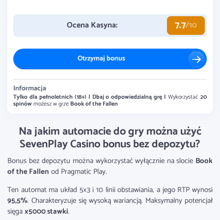
7.7
Ocena Kasyna:
/10
Otrzymaj bonus
Informacja
Tylko dla pełnoletnich (18+) | Dbaj o odpowiedzialną grę |
Wykorzystać
20
spinów
możesz w grze
Book of the Fallen
Na jakim automacie do gry można użyć
SevenPlay Casino bonus bez depozytu?
Bonus bez depozytu można wykorzystać wyłącznie na slocie
Book
of the Fallen
od Pragmatic Play.
Ten automat ma układ 5×3 i 10 linii obstawiania, a jego RTP wynosi
95,5%
. Charakteryzuje się wysoką wariancją. Maksymalny potencjał
sięga
x5000 stawki
.