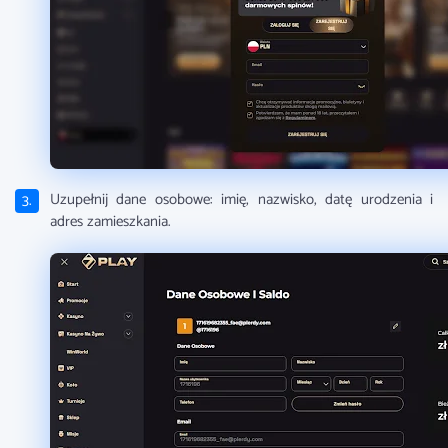
Uzupełnij dane osobowe: imię, nazwisko, datę urodzenia i
adres zamieszkania.