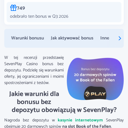
749
odebrało ten bonus w Q3 2026
Warunki bonusu
Jak aktywować bonus
Inne
Wnios
W tej recenzji przedstawię
SevenPlay Casino bonus bez
depozytu. Podzielę się warunkami
oferty, jej ograniczeniami i moimi
spostrzeżeniami z testów.
Jakie warunki dla
bonusu bez
depozytu obowiązują w SevenPlay?
Nagroda bez depozytu w
kasynie internetowym
SevenPlay
obejmuje 20 darmowych spinów
na slot Book of the Fallen
.