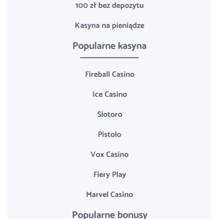
100 zł bez depozytu
Kasyna na pieniądze
Popularne kasyna
Fireball Casino
Ice Casino
Slotoro
Pistolo
Vox Casino
Fiery Play
Marvel Casino
Popularne bonusy