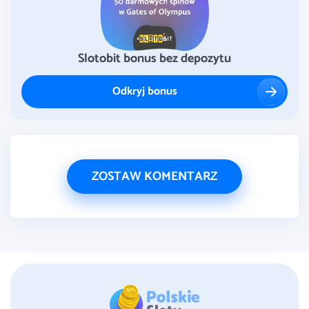
Slotobit bonus bez depozytu
Odkryj bonus
ZOSTAW KOMENTARZ