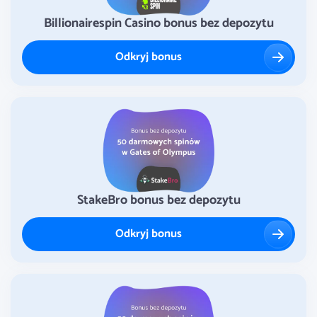
Billionairespin Casino bonus bez depozytu
Odkryj bonus
StakeBro bonus bez depozytu
Odkryj bonus