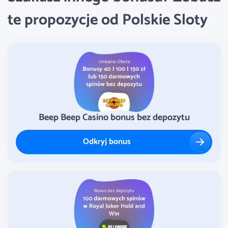
te propozycje od Polskie Sloty
Beep Beep Casino bonus bez depozytu
Odkryj bonus