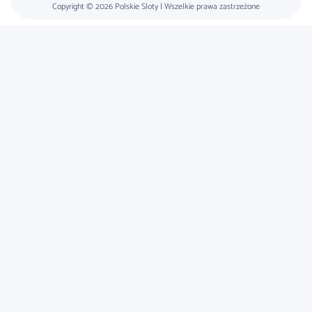
Copyright © 2026 Polskie Sloty | Wszelkie prawa zastrzeżone