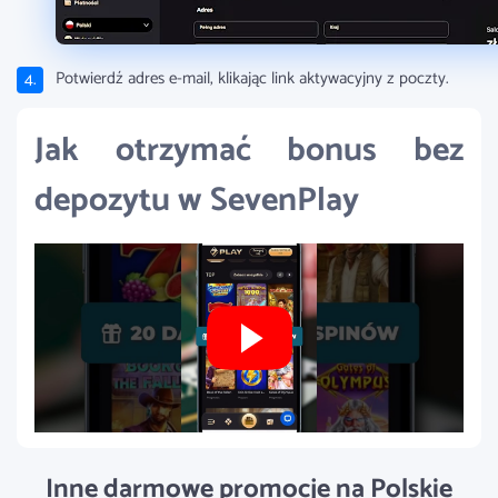
Potwierdź adres e-mail, klikając link aktywacyjny z poczty.
Jak otrzymać bonus bez
depozytu w SevenPlay
Inne darmowe promocje na Polskie