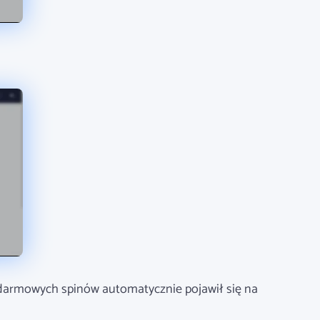
 darmowych spinów automatycznie pojawił się na