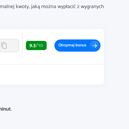
ymalnej kwoty, jaką można wypłacić z wygranych
9.3
/10
Otrzymaj bonus
minut
.