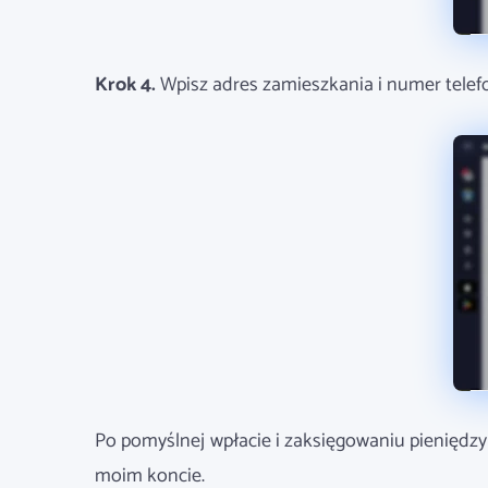
Krok 4.
Wpisz adres zamieszkania i numer telef
Po pomyślnej wpłacie i zaksięgowaniu pieniędz
moim koncie.