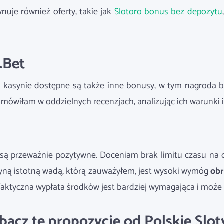
uje również oferty, takie jak
Slotoro bonus bez depozytu
.Bet
 w kasynie dostępne są także inne bonusy, w tym nagroda
omówiłam w oddzielnych recenzjach, analizując ich warunki i
są przeważnie pozytywne. Doceniam brak limitu czasu na o
dyną istotną wadą, którą zauważyłem, jest wysoki wymóg
obr
aktyczna wypłata środków jest bardziej wymagająca i może 
acz te propozycje od Polskie Slot