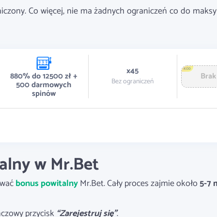
niczony. Co więcej, nie ma żadnych ograniczeń co do maks
x45
KOD
880% do 12500 zł +
Brak
Bez ograniczeń
500 darmowych
spinów
ę
alny w Mr.Bet
ować
bonus powitalny
Mr.Bet. Cały proces zajmie około
5-7 
ańczowy przycisk
“Zarejestruj się”
.