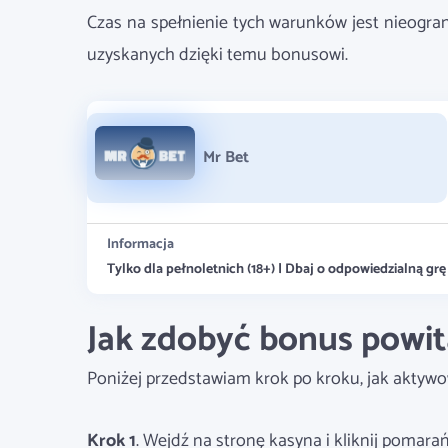
Czas na spełnienie tych warunków jest nieogra
uzyskanych dzięki temu bonusowi.
Mr Bet
Informacja
Tylko dla pełnoletnich (18+) | Dbaj o odpowiedzialną gr
Jak zdobyć bonus powit
Poniżej przedstawiam krok po kroku, jak aktyw
Krok 1
. Wejdź na stronę kasyna i kliknij pomar