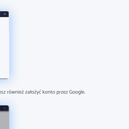
esz również założyć konto przez Google.