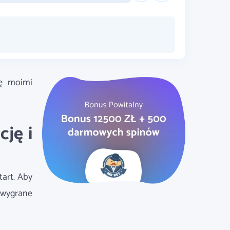
ię moimi
ję i
tart. Aby
 wygrane