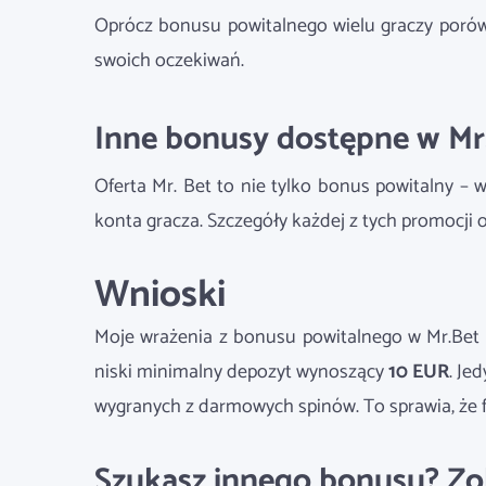
Oprócz bonusu powitalnego wielu graczy porówn
swoich oczekiwań.
Inne bonusy dostępne w Mr
Oferta Mr. Bet to nie tylko bonus powitalny –
konta gracza. Szczegóły każdej z tych promocji 
Wnioski
Moje wrażenia z bonusu powitalnego w Mr.Bet 
niski minimalny depozyt wynoszący
10 EUR
. Je
wygranych z darmowych spinów. To sprawia, że f
Szukasz innego bonusu? Zob