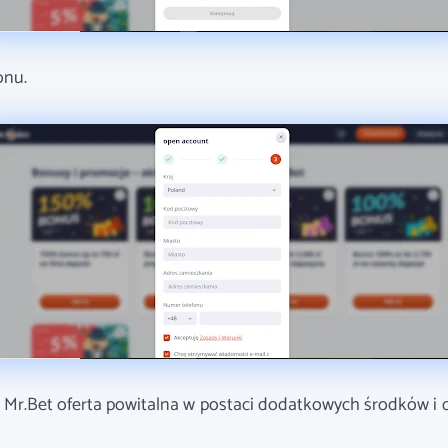
onu.
y Mr.Bet oferta powitalna w postaci dodatkowych środków i