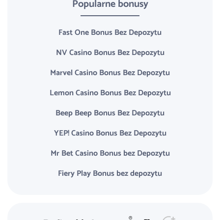
Popularne bonusy
Fast One Bonus Bez Depozytu
NV Casino Bonus Bez Depozytu
Marvel Casino Bonus Bez Depozytu
Lemon Casino Bonus Bez Depozytu
Beep Beep Bonus Bez Depozytu
YEP! Casino Bonus Bez Depozytu
Mr Bet Casino Bonus bez Depozytu
Fiery Play Bonus bez depozytu