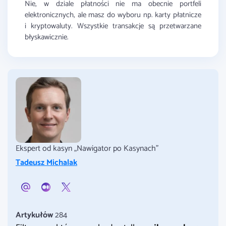
Nie, w dziale płatności nie ma obecnie portfeli
elektronicznych, ale masz do wyboru np. karty płatnicze
i kryptowaluty. Wszystkie transakcje są przetwarzane
błyskawicznie.
Ekspert od kasyn „Nawigator po Kasynach”
Tadeusz Michalak
Artykułów
284