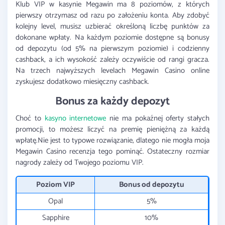
Klub VIP w kasynie Megawin ma 8 poziomów, z których
pierwszy otrzymasz od razu po założeniu konta. Aby zdobyć
kolejny level, musisz uzbierać określoną liczbę punktów za
dokonane wpłaty. Na każdym poziomie dostępne są bonusy
od depozytu (od 5% na pierwszym poziomie) i codzienny
cashback, a ich wysokość zależy oczywiście od rangi gracza.
Na trzech najwyższych levelach Megawin Casino online
zyskujesz dodatkowo miesięczny cashback.
Bonus za każdy depozyt
Choć to
kasyno internetowe
nie ma pokaźnej oferty stałych
promocji, to możesz liczyć na premię pieniężną za każdą
wpłatę.Nie jest to typowe rozwiązanie, dlatego nie mogła moja
Megawin Casino recenzja tego pominąć. Ostateczny rozmiar
nagrody zależy od Twojego poziomu VIP.
Poziom VIP
Bonus od depozytu
Opal
5%
Sapphire
10%