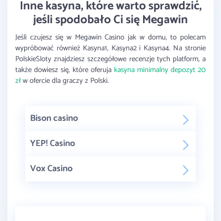
Inne kasyna, które warto sprawdzić,
jeśli spodobało Ci się Megawin
Jeśli czujesz się w Megawin Casino jak w domu, to polecam
wypróbować również Kasyna1, Kasyna2 i Kasyna4. Na stronie
PolskieSloty znajdziesz szczegółowe recenzje tych platform, a
także dowiesz się, które oferuja
kasyna minimalny depozyt 20
zł
w ofercie dla graczy z Polski.
Bison casino
YEP! Casino
Vox Casino