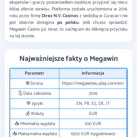
ekspertów i graczy postanowiłem osobiście przyjrzeć się nieco
bliżej ofercie serwisu. Platforma została uruchomiona w 2016
roku przez firmę
Direx N.V. Casinos
z siedzibą w
Curacao
i nie
jest obecnie dostępna
po polsku
. Jeśli chcesz sprawdzić
Megawin Casino już teraz, to zachęcam do kliknięcia przycisku
na tej stronie.
Najważniejsze fakty o Megawin
Parametr
Informacja
🌐 Strona
https://megawineu-play.com/en/
🗓️ Data założenia
2016
💬 Języki
EN, FR, ES, DE, IT
💰 Waluty
EUR
📥 Minimalna wypłata
100 EUR
📥 Maksymalna wypłata
1500 EUR (tygodniowo)