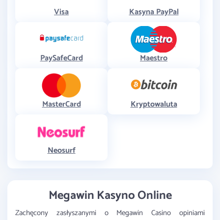
Visa
Kasyna PayPal
PaySafeCard
Maestro
MasterCard
Kryptowaluta
Neosurf
Megawin Kasyno Online
Zachęcony zasłyszanymi o Megawin Casino opiniami