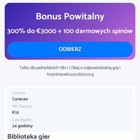
Bonusy i
7.8
Promocje
Bonus Powitalny
9
Obsługa klienta
300% do €3000 + 100 darmowych spinów
8.7
Gry Kasynowe
ODBIERZ
Opcje płatności
7.4
i szybkość
Tylko dla pełnoletnich (18+) | Dbaj o odpowiedzialną grę |
Anonimowihazardzisci.org
Licencja
Curacao
Min. Depozyt
€15
Czas Wypłat
24 godziny
Biblioteka gier