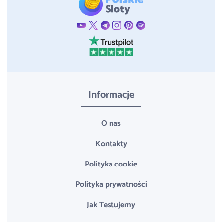
Informacje
O nas
Kontakty
Polityka cookie
Polityka prywatności
Jak Testujemy