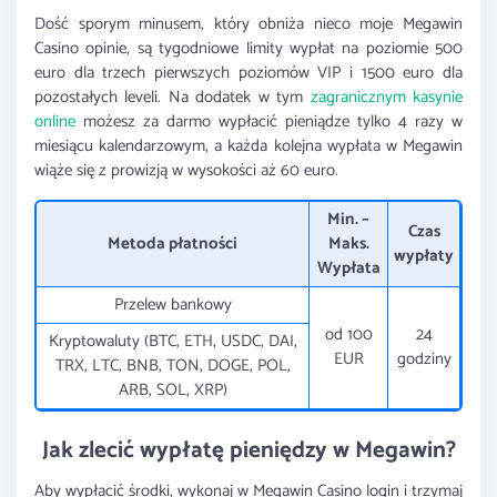
Dość sporym minusem, który obniża nieco moje Megawin
Casino opinie, są tygodniowe limity wypłat na poziomie 500
euro dla trzech pierwszych poziomów VIP i 1500 euro dla
pozostałych leveli. Na dodatek w tym
zagranicznym kasynie
online
możesz za darmo wypłacić pieniądze tylko 4 razy w
miesiącu kalendarzowym, a każda kolejna wypłata w Megawin
wiąże się z prowizją w wysokości aż 60 euro.
Min. –
Czas
Metoda płatności
Maks.
wypłaty
Wypłata
Przelew bankowy
od 100
24
Kryptowaluty (BTC, ETH, USDC, DAI,
EUR
godziny
TRX, LTC, BNB, TON, DOGE, POL,
ARB, SOL, XRP)
Jak zlecić wypłatę pieniędzy w Megawin?
Aby wypłacić środki, wykonaj w Megawin Casino login i trzymaj