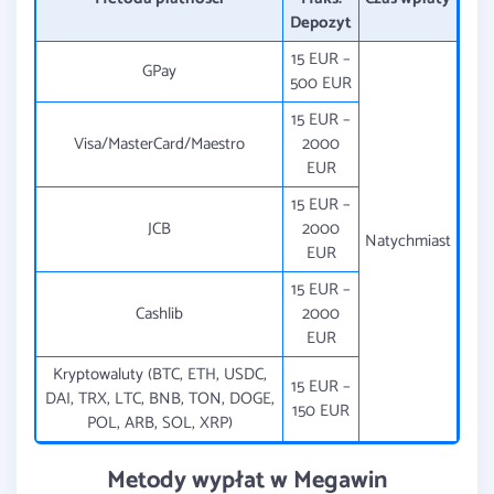
Depozyt
15 EUR –
GPay
500 EUR
15 EUR –
Visa/MasterCard/Maestro
2000
EUR
15 EUR –
JCB
2000
Natychmiast
EUR
15 EUR –
Cashlib
2000
EUR
Kryptowaluty (BTC, ETH, USDC,
15 EUR –
DAI, TRX, LTC, BNB, TON, DOGE,
150 EUR
POL, ARB, SOL, XRP)
Metody wypłat w Megawin