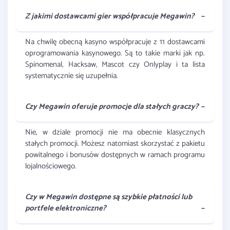
Z jakimi dostawcami gier współpracuje Megawin?
Na chwilę obecną kasyno współpracuje z 11 dostawcami
oprogramowania kasynowego. Są to takie marki jak np.
Spinomenal, Hacksaw, Mascot czy Onlyplay i ta lista
systematycznie się uzupełnia.
Czy Megawin oferuje promocje dla stałych graczy?
Nie, w dziale promocji nie ma obecnie klasycznych
stałych promocji. Możesz natomiast skorzystać z pakietu
powitalnego i bonusów dostępnych w ramach programu
lojalnościowego.
Czy w Megawin dostępne są szybkie płatności lub
portfele elektroniczne?