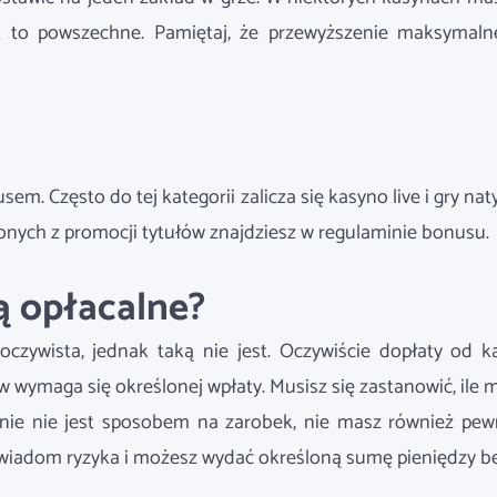
st to powszechne. Pamiętaj, że przewyższenie maksymaln
em. Często do tej kategorii zalicza się kasyno live i gry na
zonych z promocji tytułów znajdziesz w regulaminie bonusu.
ą opłacalne?
czywista, jednak taką nie jest. Oczywiście dopłaty od 
 wymaga się określonej wpłaty. Musisz się zastanowić, ile 
ynie nie jest sposobem na zarobek, nie masz również pewn
świadom ryzyka i możesz wydać określoną sumę pieniędzy bez