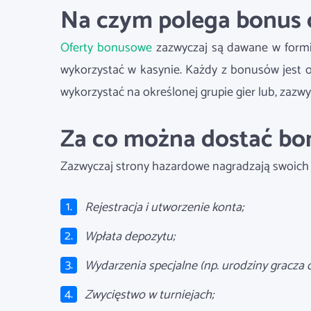
Na czym polega bonus 
Oferty bonusowe
zazwyczaj są dawane w form
wykorzystać w kasynie. Każdy z bonusów jest
wykorzystać na określonej grupie gier lub, zaz
Za co można dostać bo
Zazwyczaj strony hazardowe nagradzają swoich g
Rejestracja i utworzenie konta;
Wpłata depozytu;
Wydarzenia specjalne (np. urodziny gracza c
Zwycięstwo w turniejach;