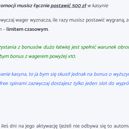
romocji musisz łącznie
postawić 500 zł
w kasynie
zwyczaj wager wyznacza, ile razy musisz postawić wygraną,
m –
limitem czasowym
.
ystania z bonusów dużo łatwiej jest spełnić warunek obr
ałabym bonus z wagerem powyżej x10.
wanie kasyna, to ja bym się skusił jednak na bonus o wyższ
free spinami zazwyczaj dostajesz tylko jeden slot do wypr
ileś dni na jego aktywację (jeżeli nie odbywa się to autom