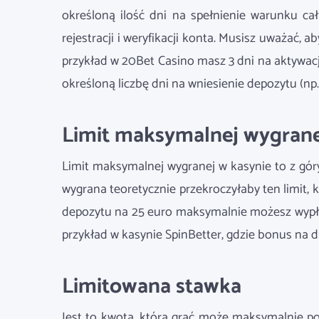
określoną ilość dni na spełnienie warunku c
rejestracji i weryfikacji konta. Musisz uważać
przykład w 20Bet Casino masz 3 dni na aktywac
określoną liczbę dni na wniesienie depozytu (np
Limit maksymalnej wygrane
Limit maksymalnej wygranej w kasynie to z gór
wygrana teoretycznie przekroczyłaby ten limit
depozytu na 25 euro maksymalnie możesz wypłaci
przykład w kasynie SpinBetter, gdzie bonus na
Limitowana stawka
Jest to kwota, którą grać może maksymalnie p