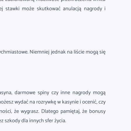
ej stawki może skutkować anulacją nagrody i
tychmiastowe. Niemniej jednak na liście mogą się
kasyna, darmowe spiny czy inne nagrody mogą
możesz wydać na rozrywkę w kasynie i ocenić, czy
ości, że wygrasz. Dlatego pamiętaj, że bonusy
 szkody dla innych sfer życia.