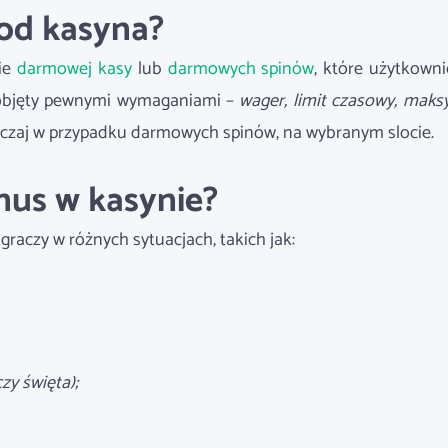
od kasyna?
ie
darmowej kasy
lub
darmowych spinów
, które użytkown
 objęty pewnymi wymaganiami –
wager, limit czasowy, mak
wyczaj w przypadku darmowych spinów, na wybranym slocie.
nus w kasynie?
raczy w różnych sytuacjach, takich jak:
zy święta);