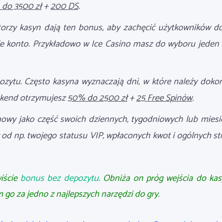
do 3500 zł
+
200 DS
.
torzy kasyn dają ten bonus, aby zachęcić użytkowników do
je konto. Przykładowo w Ice Casino masz do wyboru jeden
pozytu. Często kasyna wyznaczają dni, w które należy dok
ekend otrzymujesz
50% do 2500 zł
+
25 Free Spinów
.
owy jako część swoich dziennych, tygodniowych lub miesię
 od np. twojego statusu VIP, wpłaconych kwot i ogólnych str
iście
bonus bez depozytu
. Obniża on próg wejścia do kas
go za jedno z najlepszych narzędzi do gry.