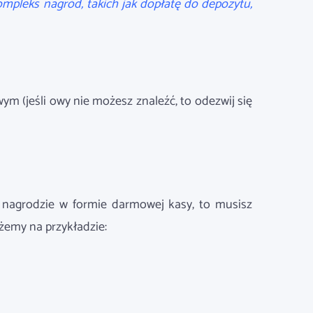
ompleks nagród, takich jak dopłatę do depozytu,
ym (jeśli owy nie możesz znaleźć, to odezwij się
 nagrodzie w formie darmowej kasy, to musisz
żemy na przykładzie: