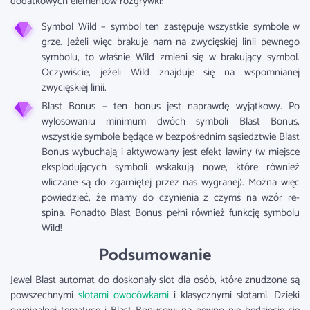
dodatkowych elementów rozgrywki:
Symbol Wild – symbol ten zastępuje wszystkie symbole w
grze. Jeżeli więc brakuje nam na zwycięskiej linii pewnego
symbolu, to właśnie Wild zmieni się w brakujący symbol.
Oczywiście, jeżeli Wild znajduje się na wspomnianej
zwycięskiej linii.
Blast Bonus – ten bonus jest naprawdę wyjątkowy. Po
wylosowaniu minimum dwóch symboli Blast Bonus,
wszystkie symbole będące w bezpośrednim sąsiedztwie Blast
Bonus wybuchają i aktywowany jest efekt lawiny (w miejsce
eksplodujących symboli wskakują nowe, które również
wliczane są do zgarniętej przez nas wygranej). Można więc
powiedzieć, że mamy do czynienia z czymś na wzór re-
spina. Ponadto Blast Bonus pełni również funkcję symbolu
Wild!
Podsumowanie
Jewel Blast automat do doskonały slot dla osób, które znudzone są
powszechnymi
slotami owocówkami
i klasycznymi slotami. Dzięki