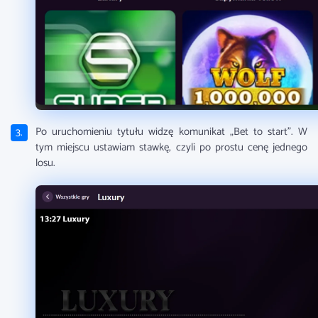
Po uruchomieniu tytułu widzę komunikat „Bet to start”. W
tym miejscu ustawiam stawkę, czyli po prostu cenę jednego
losu.