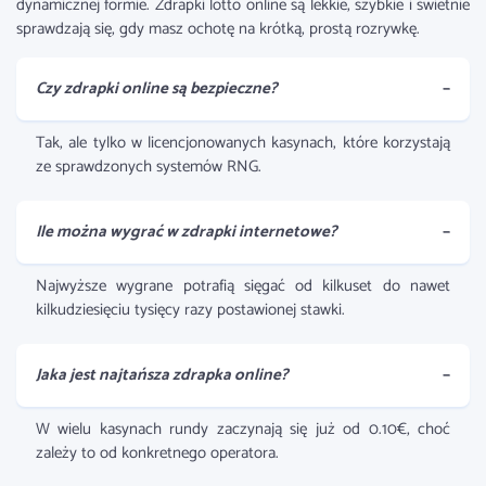
dynamicznej formie. Zdrapki lotto online są lekkie, szybkie i świetnie
sprawdzają się, gdy masz ochotę na krótką, prostą rozrywkę.
Czy zdrapki online są bezpieczne?
Tak, ale tylko w licencjonowanych kasynach, które korzystają
ze sprawdzonych systemów RNG.
Ile można wygrać w zdrapki internetowe?
Najwyższe wygrane potrafią sięgać od kilkuset do nawet
kilkudziesięciu tysięcy razy postawionej stawki.
Jaka jest najtańsza zdrapka online?
W wielu kasynach rundy zaczynają się już od 0.10€, choć
zależy to od konkretnego operatora.