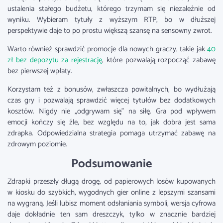
ustalenia stałego budżetu, którego trzymam się niezależnie od
wyniku. Wybieram tytuły z wyższym RTP, bo w dłuższej
perspektywie daje to po prostu większą szansę na sensowny zwrot.
Warto również sprawdzić promocje dla nowych graczy, takie jak
40
zł bez depozytu za rejestrację
, które pozwalają rozpocząć zabawę
bez pierwszej wpłaty.
Korzystam też z bonusów, zwłaszcza powitalnych, bo wydłużają
czas gry i pozwalają sprawdzić więcej tytułów bez dodatkowych
kosztów. Nigdy nie „odgrywam się” na siłę. Gra pod wpływem
emocji kończy się źle, bez względu na to, jak dobra jest sama
zdrapka. Odpowiedzialna strategia pomaga utrzymać zabawę na
zdrowym poziomie.
Podsumowanie
Zdrapki przeszły długą drogę, od papierowych losów kupowanych
w kiosku do szybkich, wygodnych gier online z lepszymi szansami
na wygraną. Jeśli lubisz moment odsłaniania symboli, wersja cyfrowa
daje dokładnie ten sam dreszczyk, tylko w znacznie bardziej