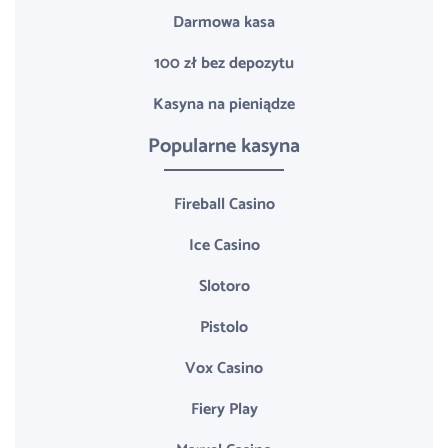
Darmowa kasa
100 zł bez depozytu
Kasyna na pieniądze
Popularne kasyna
Fireball Casino
Ice Casino
Slotoro
Pistolo
Vox Casino
Fiery Play