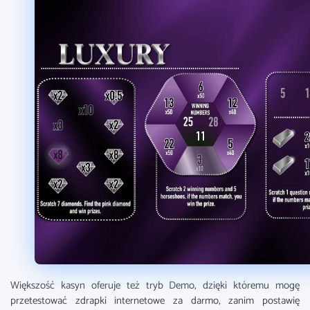
Większość kasyn oferuje też tryb Demo, dzięki któremu mogę
przetestować zdrapki internetowe za darmo, zanim postawię