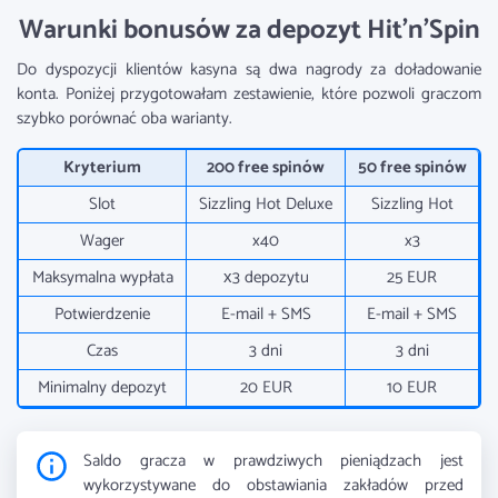
Warunki bonusów za depozyt Hit’n’Spin
Do dyspozycji klientów kasyna są dwa nagrody za doładowanie
konta. Poniżej przygotowałam zestawienie, które pozwoli graczom
szybko porównać oba warianty.
Kryterium
200 free spinów
50 free spinów
Slot
Sizzling Hot Deluxe
Sizzling Hot
Wager
x40
x3
Maksymalna wypłata
х3 depozytu
25 EUR
Potwierdzenie
E-mail + SMS
E-mail + SMS
Czas
3 dni
3 dni
Minimalny depozyt
20 EUR
10 EUR
Saldo gracza w prawdziwych pieniądzach jest
wykorzystywane do obstawiania zakładów przed