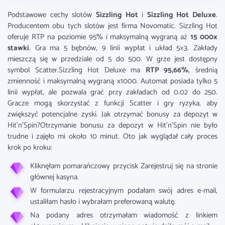
Podstawowe cechy slotów
Sizzling Hot
i
Sizzling Hot Deluxe
.
Producentem obu tych slotów jest firma Novomatic. Sizzling Hot
oferuje RTP na poziomie 95% i maksymalną wygraną aż
15 000x
stawki
. Gra ma 5 bębnów, 9 linii wypłat i układ 5×3. Zakłady
mieszczą się w przedziale od 5 do 500. W grze jest dostępny
symbol Scatter.Sizzling Hot Deluxe ma
RTP 95,66%
, średnią
zmienność i maksymalną wygraną x1000. Automat posiada tylko 5
linii wypłat, ale pozwala grać przy zakładach od 0.02 do 250.
Gracze mogą skorzystać z funkcji Scatter i gry ryzyka, aby
zwiększyć potencjalne zyski. Jak otrzymać bonusy za depozyt w
Hit’n’Spin?Otrzymanie bonusu za depozyt w Hit’n’Spin nie było
trudne i zajęło mi około 10 minut. Oto jak wyglądał cały proces
krok po kroku:
Kliknęłam pomarańczowy przycisk Zarejestruj się na stronie
głównej kasyna.
W formularzu rejestracyjnym podałam swój adres e-mail,
ustaliłam hasło i wybrałam preferowaną walutę.
Na podany adres otrzymałam wiadomość z linkiem