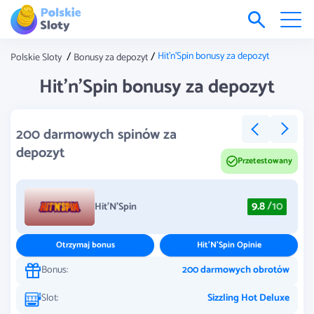
/
/
Hit’n’Spin bonusy za depozyt
Polskie Sloty
Bonusy za depozyt
Hit’n’Spin bonusy za depozyt
200 darmowych spinów za
depozyt
Przetestowany
9.8
/10
Hit'N'Spin
Otrzymaj bonus
Hit'N'Spin Opinie
Bonus:
200 darmowych obrotów
Slot:
Sizzling Hot Deluxe