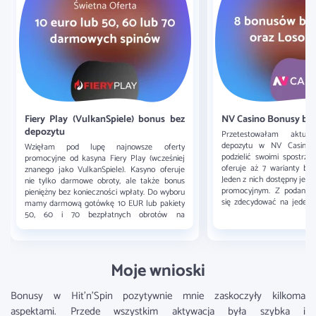
Fiery Play (VulkanSpiele) bonus bez
NV Casino Bonusy be
depozytu
Przetestowałam aktua
depozytu w NV Casino 
Wzięłam pod lupę najnowsze oferty
podzielić swoimi spostrze
promocyjne od kasyna Fiery Play (wcześniej
oferuje aż 7 warianty bo
znanego jako VulkanSpiele). Kasyno oferuje
Jeden z nich dostępny jest
nie tylko darmowe obroty, ale także bonus
promocyjnym. Z podanyc
pieniężny bez konieczności wpłaty. Do wyboru
się zdecydować na jeden.
mamy darmową gotówkę 10 EUR lub pakiety
depozytu W NV Casino 
50, 60 i 70 bezpłatnych obrotów na
skorzystać z unikalnej ofer
popularnych slotach. W tym artykule
opowiem, jaki oferuje Fiery Play (Vulkan
Spiele)…
Moje wnioski
Bonusy w Hit’n’Spin pozytywnie mnie zaskoczyły kilkoma
aspektami. Przede wszystkim aktywacja była szybka i