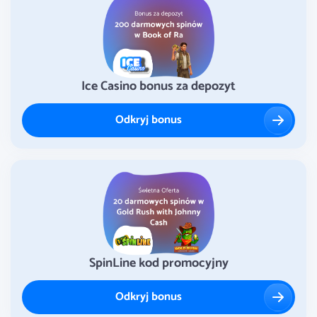
Ice Casino bonus za depozyt
Odkryj bonus
SpinLine kod promocyjny
Odkryj bonus