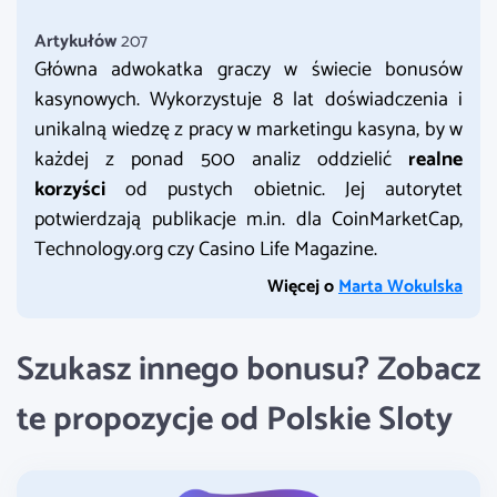
Artykułów
207
Główna adwokatka graczy w świecie bonusów
kasynowych. Wykorzystuje 8 lat doświadczenia i
unikalną wiedzę z pracy w marketingu kasyna, by w
każdej z ponad 500 analiz oddzielić
realne
korzyści
od pustych obietnic. Jej autorytet
potwierdzają publikacje m.in. dla CoinMarketCap,
Technology.org czy Casino Life Magazine.
Więcej o
Marta Wokulska
Szukasz innego bonusu? Zobacz
te propozycje od Polskie Sloty