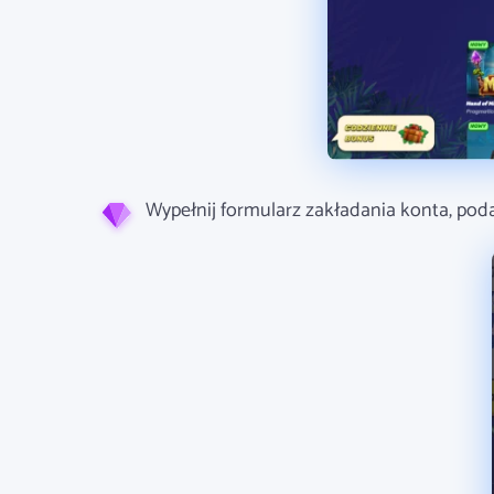
Wypełnij formularz zakładania konta, podaj