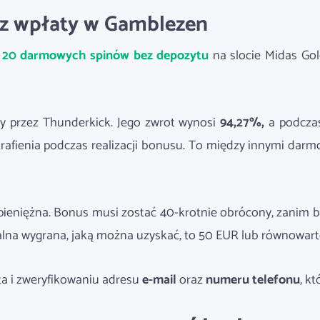
ez wpłaty w Gamblezen
e
20 darmowych spinów bez depozytu
na slocie Midas Go
 przez Thunderkick. Jego zwrot wynosi
94,27%,
a podczas
rafienia podczas realizacji bonusu. To między innymi darmo
pieniężna. Bonus musi zostać 40-krotnie obrócony, zanim b
a wygrana, jaką można uzyskać, to 50 EUR lub równowartoś
a i zweryfikowaniu adresu
e-mail
oraz
numeru telefonu
, k