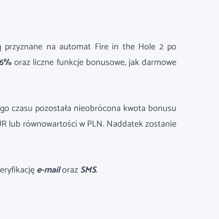
ą przyznane na automat Fire in the Hole 2 po
96%
oraz liczne funkcje bonusowe, jak darmowe
tego czasu pozostała nieobrócona kwota bonusu
UR lub równowartości w PLN. Naddatek zostanie
eryfikację
e-mail
oraz
SMS
.