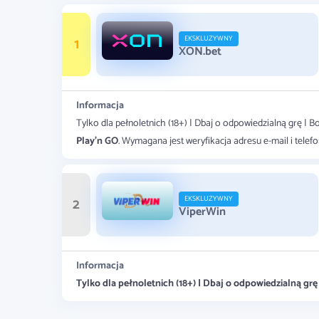
1
EKSKLUZYWNY
XON.bet
Informacja
Tylko dla pełnoletnich (18+) | Dbaj o odpowiedzialną grę | 
Play’n GO
. Wymagana jest weryfikacja adresu e-mail i telefo
2
EKSKLUZYWNY
ViperWin
Informacja
Tylko dla pełnoletnich (18+) | Dbaj o odpowiedzialną grę 