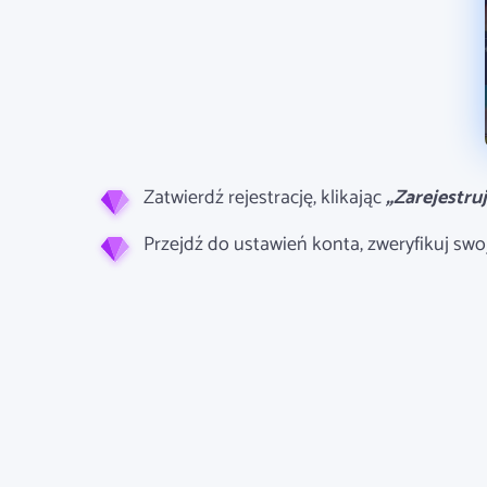
Zatwierdź rejestrację, klikając
„Zarejestruj
Przejdź do ustawień konta, zweryfikuj sw