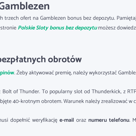
 Gamblezen
ich trzech ofert na Gamblezen bonus bez depozytu. Pamiętaj
 stronie
Polskie Sloty bonus bez depozytu
możesz dowiedzie
bezpłatnych obrotów
spinów
. Żeby aktywować premię, należy wykorzystać Gambl
2 Bolt of Thunder. To popularny slot od Thunderkick, z R
objęte 40-krotnym obrotem. Warunek należy zrealizować w 
usi dopełnić weryfikację
e-mail
oraz
numeru telefonu
. 