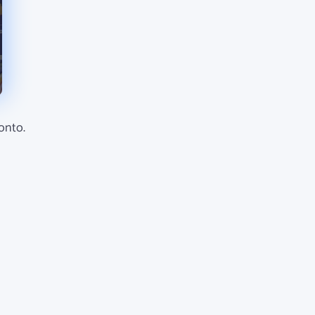
onto.