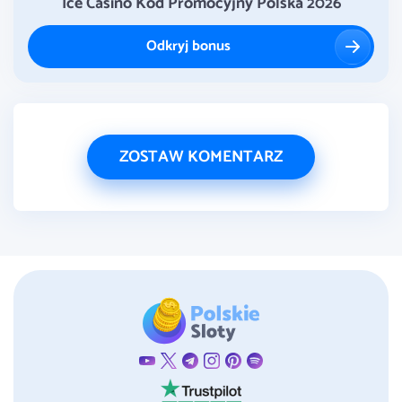
Ice Casino Kod Promocyjny Polska 2026
Odkryj bonus
ZOSTAW KOMENTARZ