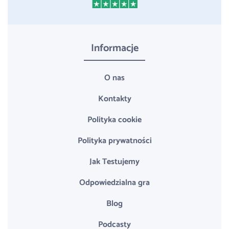
Informacje
O nas
Kontakty
Polityka cookie
Polityka prywatności
Jak Testujemy
Odpowiedzialna gra
Blog
Podcasty