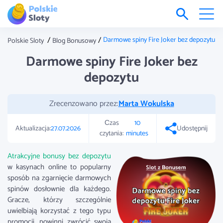
/
/
Darmowe spiny Fire Joker bez depozytu
Polskie Sloty
Blog Bonusowy
Darmowe spiny Fire Joker bez
depozytu
Zrecenzowano przez:
Marta Wokulska
Сzas
10
Aktualizacja:
27.07.2026
Udostępnij
czytania:
minutes
Atrakcyjne bonusy bez depozytu
w kasynach online to popularny
sposób na zgarnięcie darmowych
spinów dosłownie dla każdego.
Gracze, którzy szczególnie
uwielbiają korzystać z tego typu
promocji, powinni zwrócić swoją