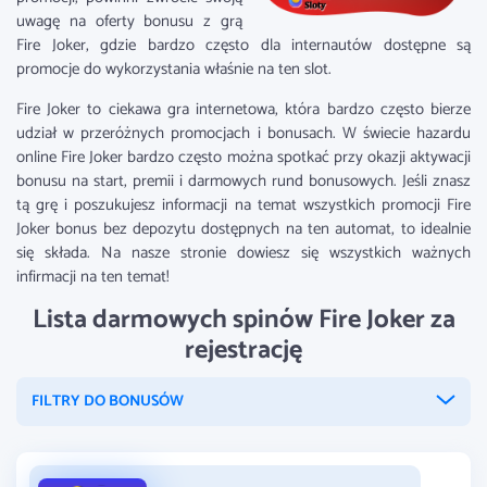
uwagę na oferty bonusu z grą
Fire Joker, gdzie bardzo często dla internautów dostępne są
promocje do wykorzystania właśnie na ten slot.
Fire Joker to ciekawa gra internetowa, która bardzo często bierze
udział w przeróżnych promocjach i bonusach. W świecie hazardu
online Fire Joker bardzo często można spotkać przy okazji aktywacji
bonusu na start, premii i darmowych rund bonusowych. Jeśli znasz
tą grę i poszukujesz informacji na temat wszystkich promocji Fire
Joker bonus bez depozytu dostępnych na ten automat, to idealnie
się składa. Na nasze stronie dowiesz się wszystkich ważnych
infirmacji na ten temat!
Lista darmowych spinów Fire Joker za
rejestrację
FILTRY DO BONUSÓW