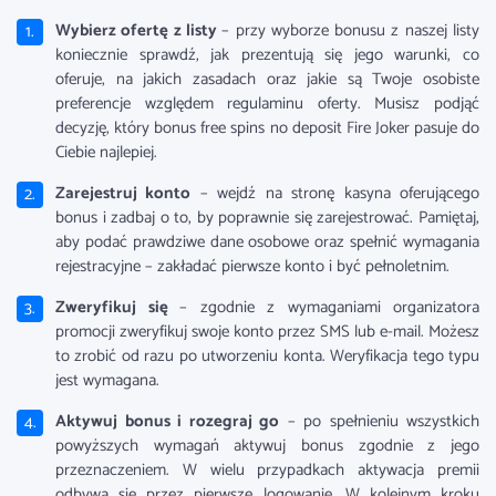
Wybierz ofertę z listy
– przy wyborze bonusu z naszej listy
koniecznie sprawdź, jak prezentują się jego warunki, co
oferuje, na jakich zasadach oraz jakie są Twoje osobiste
preferencje względem regulaminu oferty. Musisz podjąć
decyzję, który bonus free spins no deposit Fire Joker pasuje do
Ciebie najlepiej.
Zarejestruj konto
– wejdź na stronę kasyna oferującego
bonus i zadbaj o to, by poprawnie się zarejestrować. Pamiętaj,
aby podać prawdziwe dane osobowe oraz spełnić wymagania
rejestracyjne – zakładać pierwsze konto i być pełnoletnim.
Zweryfikuj się
– zgodnie z wymaganiami organizatora
promocji zweryfikuj swoje konto przez SMS lub e-mail. Możesz
to zrobić od razu po utworzeniu konta. Weryfikacja tego typu
jest wymagana.
Aktywuj bonus i rozegraj go
– po spełnieniu wszystkich
powyższych wymagań aktywuj bonus zgodnie z jego
przeznaczeniem. W wielu przypadkach aktywacja premii
odbywa się przez pierwsze logowanie. W kolejnym kroku