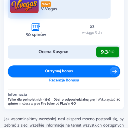
NOWY
V.Vegas
x3
w ciągu 5 dni
50
spinów
9.3
Ocena Kasyna:
/10
Otrzymaj bonus
Recenzja Bonusu
Informacja
Tylko dla pełnoletnich (18+)
|
Dbaj o odpowiedzialną grę
| Wykorzystać
50
spinów
możesz w grze
Fire Joker
od
PLay’n GO
Jak wspominaliśmy wcześniej, nasi eksperci mocno postarali się, by
zebrać z sieci wszelkie informacje na temat wszystkich dostępnych