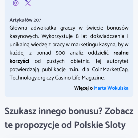
Artykułów
207
Główna adwokatka graczy w świecie bonusów
kasynowych. Wykorzystuje 8 lat doświadczenia i
unikalną wiedzę z pracy w marketingu kasyna, by w
każdej z ponad 500 analiz oddzielić
realne
korzyści
od pustych obietnic. Jej autorytet
potwierdzają publikacje m.in. dla CoinMarketCap,
Technology.org czy Casino Life Magazine.
Więcej o
Marta Wokulska
Szukasz innego bonusu? Zobacz
te propozycje od Polskie Sloty