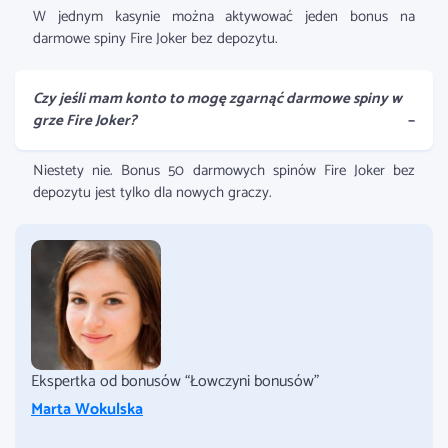
W jednym kasynie można aktywować jeden bonus na
darmowe spiny Fire Joker bez depozytu.
Czy jeśli mam konto to mogę zgarnąć darmowe spiny w
grze Fire Joker?
Niestety nie. Bonus 50 darmowych spinów Fire Joker bez
depozytu jest tylko dla nowych graczy.
Ekspertka od bonusów “Łowczyni bonusów”
Marta Wokulska