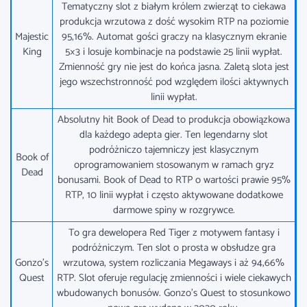
Tematyczny slot z białym królem zwierząt to ciekawa
produkcja wrzutowa z dość wysokim RTP na poziomie
Majestic
95,16%. Automat gości graczy na klasycznym ekranie
King
5×3 i losuje kombinacje na podstawie 25 linii wypłat.
Zmienność gry nie jest do końca jasna. Zaletą slota jest
jego wszechstronność pod względem ilości aktywnych
linii wypłat.
Absolutny hit Book of Dead to produkcja obowiązkowa
dla każdego adepta gier. Ten legendarny slot
podróżniczo tajemniczy jest klasycznym
Book of
oprogramowaniem stosowanym w ramach gryz
Dead
bonusami. Book of Dead to RTP o wartości prawie 95%
RTP, 10 linii wypłat i często aktywowane dodatkowe
darmowe spiny w rozgrywce.
To gra dewelopera Red Tiger z motywem fantasy i
podróżniczym. Ten slot o prosta w obsłudze gra
Gonzo’s
wrzutowa, system rozliczania Megaways i aż 94,66%
Quest
RTP. Slot oferuje regulację zmienności i wiele ciekawych
wbudowanych bonusów. Gonzo’s Quest to stosunkowo