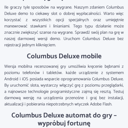
Ile graczy tyle sposobów na wygrane. Naszym zdaniem Columbus
Deluxe demo to ciekawy slot o dobrej wypłacalności. Warto więc
korzystać z wszystkich opcji specjalnych oraz umiejętnie
manewrować stawkami i linianiami. Tego typu działanie może
znacznie zwiększyć szanse na wygrane. Sprawdź swój plan na grę w
naszej darmowej wersji demo. Uruchom Columbus Deluxe bez
rejestracji jednym kliknięciem.
Columbus Deluxe mobile
Wersja mobilna recenzowanej gry umożliwia kręcenie bębnami z
poziomu telefonów i tabletów. każde urządzenie z systemem
Android i iOS posiada wsparcie oprogramowania Columbus Deluxe.
By uruchomić slota, wystarczy włączyć grę z poziomu przeglądarki,
a najnowsze technologie programistyczne zajmą się resztą. Testuj
darmową wersję na urządzenia przenośne i graj bez instalacji,
aktualizacji i pobierania niepotrzebnych wtyczek Adobe Flash.
Columbus Deluxe automat do gry –
wypróbuj fortunę