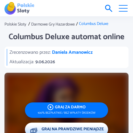
/
/
Columbus Deluxe
Polskie Sloty
Darmowe Gry Hazardowe
Columbus Deluxe automat online
Zrecenzowano przez:
Daniela Amanowicz
Aktualizacja:
9.06.2026
GRAJ ZA DARMO
100% BEZPŁATNIE / BEZ WPŁATY ŚRODKÓW
GRAJ NA PRAWDZIWE PIENIĄDZE