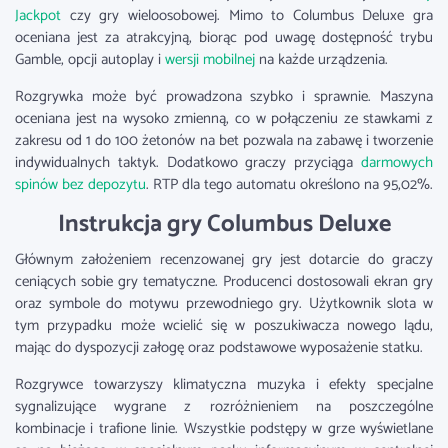
Jackpot
czy gry wieloosobowej. Mimo to Columbus Deluxe gra
oceniana jest za atrakcyjną, biorąc pod uwagę dostępność trybu
Gamble, opcji autoplay i
wersji mobilnej
na każde urządzenia.
Rozgrywka może być prowadzona szybko i sprawnie. Maszyna
oceniana jest na wysoko zmienną, co w połączeniu ze stawkami z
zakresu od 1 do 100 żetonów na bet pozwala na zabawę i tworzenie
indywidualnych taktyk. Dodatkowo graczy przyciąga
darmowych
spinów bez depozytu
. RTP dla tego automatu określono na 95,02%.
Instrukcja gry Columbus Deluxe
Głównym założeniem recenzowanej gry jest dotarcie do graczy
ceniących sobie gry tematyczne. Producenci dostosowali ekran gry
oraz symbole do motywu przewodniego gry. Użytkownik slota w
tym przypadku może wcielić się w poszukiwacza nowego lądu,
mając do dyspozycji załogę oraz podstawowe wyposażenie statku.
Rozgrywce towarzyszy klimatyczna muzyka i efekty specjalne
sygnalizujące wygrane z rozróżnieniem na poszczególne
kombinacje i trafione linie. Wszystkie podstępy w grze wyświetlane