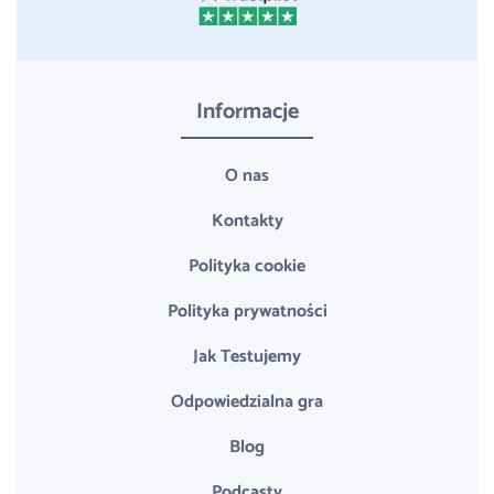
Informacje
O nas
Kontakty
Polityka cookie
Polityka prywatności
Jak Testujemy
Odpowiedzialna gra
Blog
Podcasty