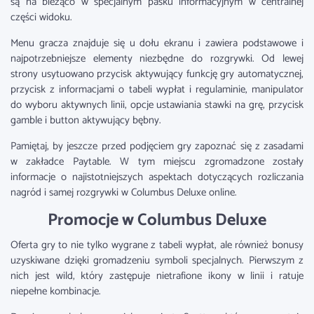
są na bieżąco w specjalnym pasku informacyjnym w centralnej
części widoku.
Menu gracza znajduje się u dołu ekranu i zawiera podstawowe i
najpotrzebniejsze elementy niezbędne do rozgrywki. Od lewej
strony usytuowano przycisk aktywujący funkcję gry automatycznej,
przycisk z informacjami o tabeli wypłat i regulaminie, manipulator
do wyboru aktywnych linii, opcje ustawiania stawki na grę, przycisk
gamble i button aktywujący bębny.
Pamiętaj, by jeszcze przed podjęciem gry zapoznać się z zasadami
w zakładce Paytable. W tym miejscu zgromadzone zostały
informacje o najistotniejszych aspektach dotyczących rozliczania
nagród i samej rozgrywki w Columbus Deluxe online.
Promocje w Columbus Deluxe
Oferta gry to nie tylko wygrane z tabeli wypłat, ale również bonusy
uzyskiwane dzięki gromadzeniu symboli specjalnych. Pierwszym z
nich jest wild, który zastępuje nietrafione ikony w linii i ratuje
niepełne kombinacje.