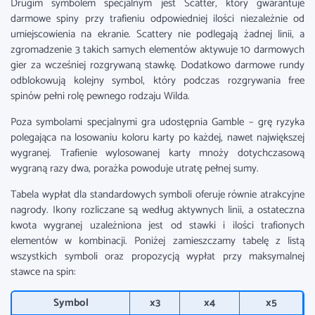
Drugim symbolem specjalnym jest Scatter, który gwarantuje
darmowe spiny przy trafieniu odpowiedniej ilości niezależnie od
umiejscowienia na ekranie. Scattery nie podlegają żadnej linii, a
zgromadzenie 3 takich samych elementów aktywuje 10 darmowych
gier za wcześniej rozgrywaną stawkę. Dodatkowo darmowe rundy
odblokowują kolejny symbol, który podczas rozgrywania free
spinów pełni rolę pewnego rodzaju Wilda.
Poza symbolami specjalnymi gra udostępnia Gamble – grę ryzyka
polegająca na losowaniu koloru karty po każdej, nawet największej
wygranej. Trafienie wylosowanej karty mnoży dotychczasową
wygraną razy dwa, porażka powoduje utratę pełnej sumy.
Tabela wypłat dla standardowych symboli oferuje równie atrakcyjne
nagrody. Ikony rozliczane są według aktywnych linii, a ostateczna
kwota wygranej uzależniona jest od stawki i ilości trafionych
elementów w kombinacji. Poniżej zamieszczamy tabelę z listą
wszystkich symboli oraz propozycją wypłat przy maksymalnej
stawce na spin:
Symbol
x3
x4
x5