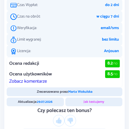
Czas Wypłat:
do 2 dni
Czas na obrót:
w ciągu 7 dni
Weryfikacja:
email/sms
Limit wygranej:
bez limitu
Licencja:
Anjouan
8.2
Ocena redakcji
/10
8.5
Ocena użytkowników
/10
Zobacz komentarze
Zrecenzowano przez:
Marta Wokulska
Aktualizacja:
29.07.2026
Jak testujemy
Czy polecasz ten bonus?