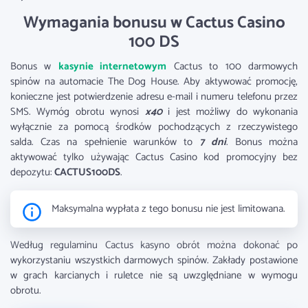
Wymagania bonusu w Cactus Casino
100 DS
Bonus w
kasynie internetowym
Cactus to 100 darmowych
spinów na automacie The Dog House. Aby aktywować promocję,
konieczne jest potwierdzenie adresu e-mail i numeru telefonu przez
SMS. Wymóg obrotu wynosi
x40
i jest możliwy do wykonania
wyłącznie za pomocą środków pochodzących z rzeczywistego
salda. Czas na spełnienie warunków to
7 dni
. Bonus można
aktywować tylko używając Cactus Casino kod promocyjny bez
depozytu:
CACTUS100DS
.
Maksymalna wypłata z tego bonusu nie jest limitowana.
Według regulaminu Cactus kasyno obrót można dokonać po
wykorzystaniu wszystkich darmowych spinów. Zakłady postawione
w grach karcianych i ruletce nie są uwzględniane w wymogu
obrotu.