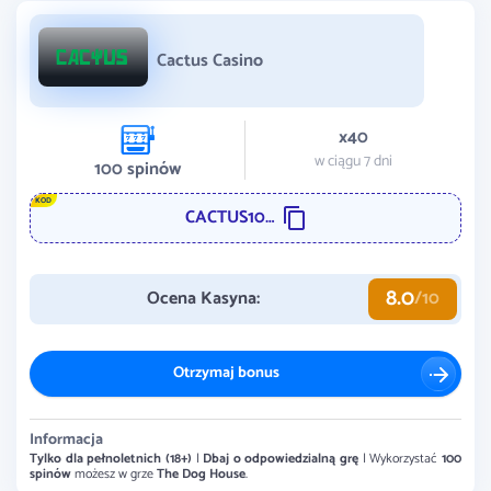
Cactus Casino
x40
w ciągu 7 dni
100
spinów
KOD
CACTUS100DS
8.0
Ocena Kasyna:
/10
Otrzymaj bonus
Informacja
Tylko dla pełnoletnich (18+)
|
Dbaj o odpowiedzialną grę
| Wykorzystać
100
spinów
możesz w grze
The Dog House
.