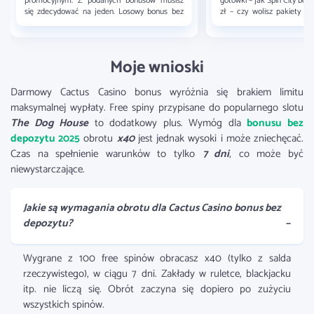
promocyjnym. Z podanych bonusów musisz
gotówki – jak Spin City bon
się zdecydować na jeden. Losowy bonus bez
zł – czy wolisz pakiety 
depozytu W NV Casino nowi gracze mogą
niższym wymogiem ob
skorzystać z unikalnej oferty koła…
znajdziesz coś dla…
Moje wnioski
Darmowy Cactus Casino bonus wyróżnia się brakiem limitu
maksymalnej wypłaty. Free spiny przypisane do popularnego slotu
The Dog House
to dodatkowy plus. Wymóg dla
bonusu bez
depozytu 2025
obrotu
x40
jest jednak wysoki i może zniechęcać.
Czas na spełnienie warunków to tylko
7 dni
, co może być
niewystarczające.
Jakie są wymagania obrotu dla Cactus Casino bonus bez
depozytu?
Wygrane z 100 free spinów obracasz x40 (tylko z salda
rzeczywistego), w ciągu 7 dni. Zakłady w ruletce, blackjacku
itp. nie liczą się. Obrót zaczyna się dopiero po zużyciu
wszystkich spinów.