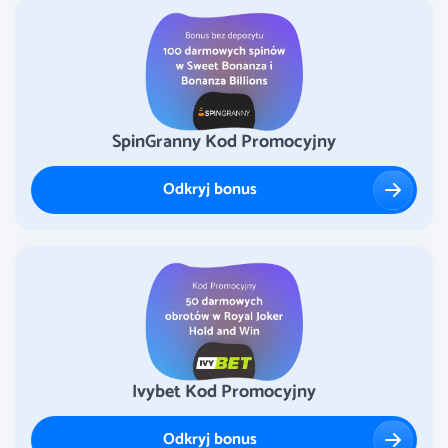
SpinGranny Kod Promocyjny
Odkryj bonus
Ivybet Kod Promocyjny
Odkryj bonus