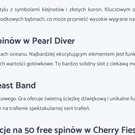
stylu z symbolami klejnotów i złotych koron. Kluczowym s
środkowych bębnach, co może przynieść wysokie wygrane naw
inów w Pearl Diver
nach oceanu. Najbardziej ekscytującym elementem jest funkcj
nich wartości gotówkowe. To bardzo solidny slot z ciekawą 
ast Band
owego. Gra oferuje świetną ścieżkę dźwiękową i unikalne fu
a trafienie spektakularnej serii trafień.
cje na 50 free spinów w Cherry Fie