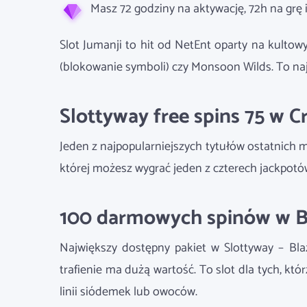
Masz 72 godziny na aktywację, 72h na grę 
Slot Jumanji to hit od NetEnt oparty na kultowy
(blokowanie symboli) czy Monsoon Wilds. To na
Slottyway free spins 75 w
Jeden z najpopularniejszych tytułów ostatnich
której możesz wygrać jeden z czterech jackpotó
100 darmowych spinów w Bla
Największy dostępny pakiet w Slottyway – Blaz
trafienie ma dużą wartość. To slot dla tych, kt
linii siódemek lub owoców.