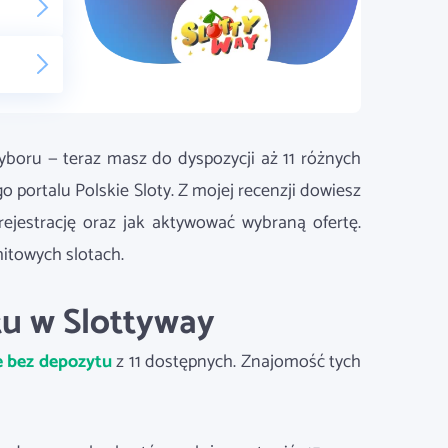
boru — teraz masz do dyspozycji aż 11 różnych
 portalu Polskie Sloty. Z mojej recenzji dowiesz
ejestrację oraz jak aktywować wybraną ofertę.
itowych slotach.
tu w Slottyway
e bez depozytu
z 11 dostępnych. Znajomość tych