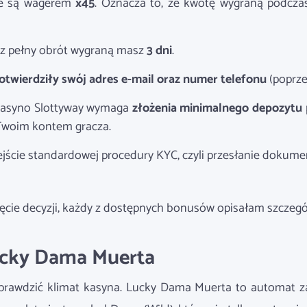
te są wagerem
x45
. Oznacza to, że kwotę wygraną podcza
az pełny obrót wygraną masz
3 dni
.
otwierdziły swój adres e-mail oraz numer telefonu
(poprze
 kasyno Slottyway wymaga
złożenia minimalnego depozytu
 Twoim kontem gracza.
zejście standardowej procedury KYC, czyli przesłanie doku
jęcie decyzji, każdy z dostępnych bonusów opisałam szczegół
ucky Dama Muerta
 sprawdzić klimat kasyna. Lucky Dama Muerta to automat