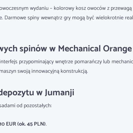
nowoczesnym wydaniu – kolorowy kosz owoców z przewagą socz
nie. Darmowe spiny wewnątrz gry mogą być wielokrotnie reak
wych spinów w Mechanical Orange
interfejs przypominający wnętrze pomarańczy lub mechani
h maszyn swoją innowacyjną konstrukcją.
depozytu w Jumanji
asadami od pozostałych:
10 EUR (ok. 45 PLN)
.