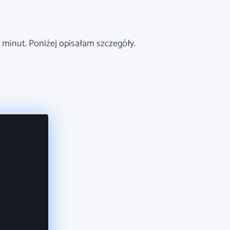
 5 minut. Poniżej opisałam szczegóły.