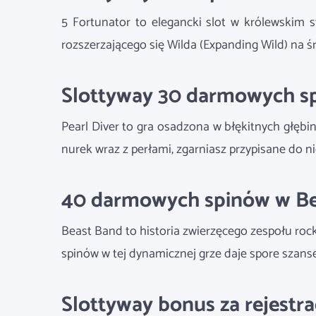
5 Fortunator to elegancki slot w królewskim 
rozszerzającego się Wilda (Expanding Wild) na 
Slottyway 30 darmowych sp
Pearl Diver to gra osadzona w błękitnych głębi
nurek wraz z perłami, zgarniasz przypisane do 
40 darmowych spinów w Be
Beast Band to historia zwierzęcego zespołu rock
spinów w tej dynamicznej grze daje spore szanse n
Slottyway bonus za rejestra