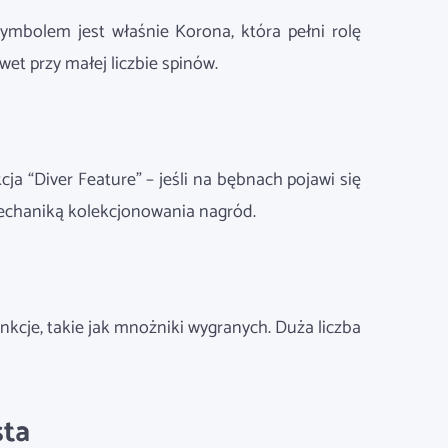
ymbolem jest właśnie Korona, która pełni rolę
et przy małej liczbie spinów.
a “Diver Feature” – jeśli na bębnach pojawi się
mechaniką kolekcjonowania nagród.
nkcje, takie jak mnożniki wygranych. Duża liczba
sta