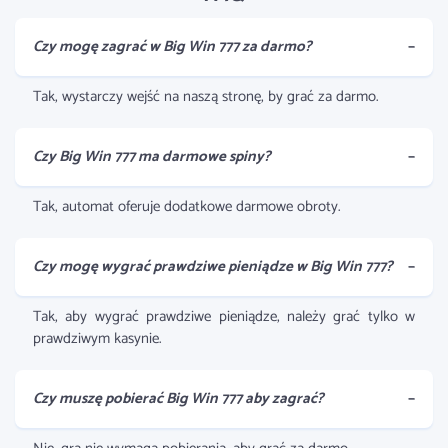
Czy mogę zagrać w Big Win 777 za darmo?
Tak, wystarczy wejść na naszą stronę, by grać za darmo.
Czy Big Win 777 ma darmowe spiny?
Tak, automat oferuje dodatkowe darmowe obroty.
Czy mogę wygrać prawdziwe pieniądze w Big Win 777?
Tak, aby wygrać prawdziwe pieniądze, należy grać tylko w
prawdziwym kasynie.
Czy muszę pobierać Big Win 777 aby zagrać?