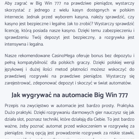
Aby zagrać w Big Win 777 na prawdziwe pieniądze, wystarczy
skorzystać z jednego z wielu kasyn dostępnych w polskim
internecie. Jednak przed wyborem kasyna, należy sprawdzić, czy
kasyno jest bezpieczne i legalne. Jak to zrobić? Wystarczy sprawdzić
licencję, którą posiada nasze kasyno. Dzięki temu zabezpieczeniu i
sprawdzeniu Twój depozyt jest bezpieczny, a rozgrywka jest
intensywna i legalna.
Nasze rekomendowane CasinoMega oferuje bonus bez depozytu i
pełną kompatybilność dla polskich graczy. Dzięki polskiej wersji
językowej i dużej ilości metod płatności możesz wskoczyć do
prawdziwej rozgrywki na prawdziwe pieniądze. Wystarczy się
zarejestrować, zdeponować depozyt i skoczyć w świat automatów.
Jak wygrywać na automacie Big Win 777
Przepis na zwycięstwo w automacie jest bardzo prosty. Praktyka.
Dużo praktyki. Dzięki rozgrywaniu darmowych gier nauczysz się jak
działa slot, poznasz techniki, które działają dla Ciebie. To jest bardzo
ważne, żeby poznać automat przed wskoczeniem w rozgrywkę za
pieniądze. Inną opcją jest prowadzenie rozgrywek za niskie stawki,