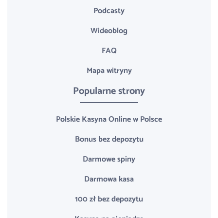
Podcasty
Wideoblog
FAQ
Mapa witryny
Popularne strony
Polskie Kasyna Online w Polsce
Bonus bez depozytu
Darmowe spiny
Darmowa kasa
100 zł bez depozytu