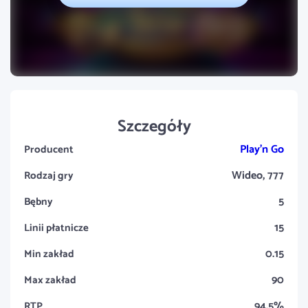
Szczegóły
Play'n Go
Producent
Wideo, 777
Rodzaj gry
5
Bębny
15
Linii płatnicze
0.15
Min zakład
90
Max zakład
94.5%
RTP