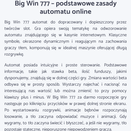
Big Win 777 – podstawowe zasady
automatu online
Big Win 777 automat do dopracowany i dopieszczony przez
twórców slot. Gra opiera swoją tematykę na odwzorowanie
automatu znajdującego się w kasynie internetowym. Klasyczne
symbole, okraszone dynamicznym i reagującym na zachowania
graczy tłem, komponują się w idealnej maszynie oferującej długą
rozgrywkę.
Automat posiada intuicyjne i proste sterowanie. Podstawowe
informacje, takie jak stawka beta, ilość funduszy, jakimi
dysponujemy, znajdują się w dolnej części gry. Zmiana wartości beta
odbywa się w prosty sposób. Wystarczy najechać i nacisnąć na
interesującą nas wartość lub można zmienić to przy pomocy
klawiszy plus i minus. W Big Win 777 za darmo rozpoczęcie gry
następuje po kliknięciu przycisków w prawej dolnej stronie ekranu.
Po wystartowaniu rozgrywki, animacje bębnów rozpoczynają
losowanie, a tło zaczyna odpowiadać muzyce i animacji. Gdy
wygramy, to tło zaczyna świecić i błyszczeć, a jeśli nie wygramy, tło
pozostaje stateczne, nieporuszone niepowodzeniem gracza.