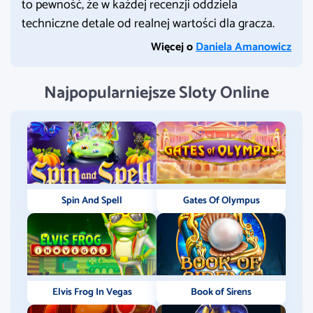
to pewność, że w każdej recenzji oddziela
techniczne detale od realnej wartości dla gracza.
Więcej o
Daniela Amanowicz
Najpopularniejsze Sloty Online
Spin And Spell
Gates Of Olympus
Elvis Frog In Vegas
Book of Sirens