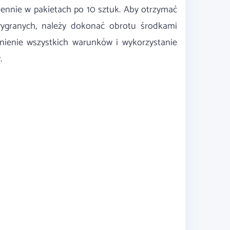
ennie w pakietach po 10 sztuk. Aby otrzymać
ygranych, należy dokonać obrotu środkami
ienie wszystkich warunków i wykorzystanie
.