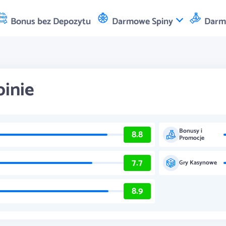
Bonus bez Depozytu
Darmowe Spiny
Darm
inie
Bonusy i
8.8
Promocje
7.7
Gry Kasynowe
8.9