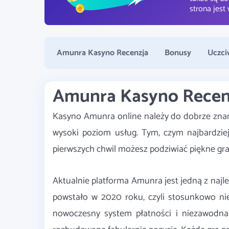
strona jest
Amunra Kasyno Recenzja
Bonusy
Uczci
Amunra Kasyno Recen
Kasyno Amunra online należy do dobrze znanej
wysoki poziom usług. Tym, czym najbardziej
pierwszych chwil możesz podziwiać piękne graf
Aktualnie platforma Amunra jest jedną z najl
powstało w 2020 roku, czyli stosunkowo nie
nowoczesny system płatności i niezawodna