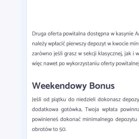
Druga oferta powitalna dostępna w kasynie A
należy wpłacić pierwszy depozyt w kwocie mini
zarówno jeśli grasz w sekcji klasycznej, jak
więc nawet po wykorzystaniu oferty powitalnej
Weekendowy Bonus
Jeśli od piątku do niedzieli dokonasz depoz
dodatkowa gotówka, Twoja wpłata powinna 
powinieneś dokonać minimalnego depozytu o
obrotów to 50.