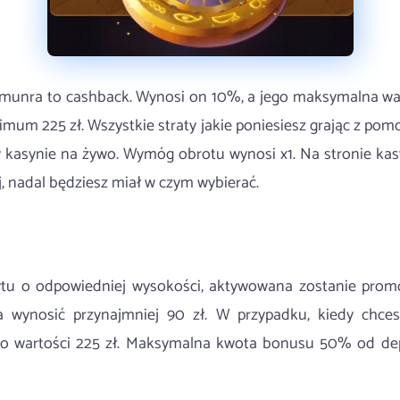
munra to cashback. Wynosi on 10%, a jego maksymalna warto
mum 225 zł. Wszystkie straty jakie poniesiesz grając z pomo
 i w kasynie na żywo. Wymóg obrotu wynosi x1. Na stronie ka
, nadal będziesz miał w czym wybierać.
ytu o odpowiedniej wysokości, aktywowana zostanie promo
wynosić przynajmniej 90 zł. W przypadku, kiedy chce
 wartości 225 zł. Maksymalna kwota bonusu 50% od depo