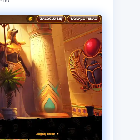
demo.