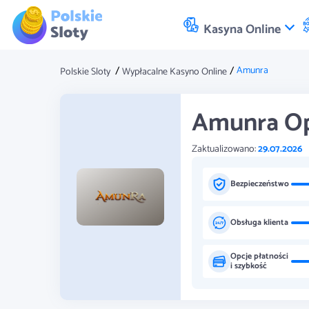
Kasyna Online
/
/
Amunra
Polskie Sloty
Wypłacalne Kasyno Online
Amunra Op
Zaktualizowano:
29.07.2026
Bezpieczeństwo
Obsługa klienta
Opcje płatności
i szybkość