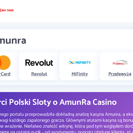
Amunra
rCard
Revolut
MiFinity
Przelewy24
ci Polski Sloty o AmunRa Casino
ego portalu przeprowadziła dokładną analizę kasyna Amunra, a ekspe
uwagi każdego zapalonego gracza. Głównymi atutami kasyna są bonusy
ne wrażenie. Niełatwo znaleźć witrynę, która pod tym względem do
pięte na ostatni guzik - od asortymentu, poprzez obsługę klienta, 