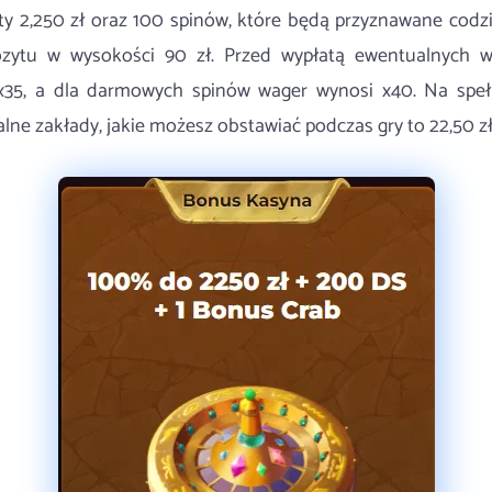
2,250 zł oraz 100 spinów, które będą przyznawane codzi
zytu w wysokości 90 zł. Przed wypłatą ewentualnych w
x35, a dla darmowych spinów wager wynosi x40. Na spełn
ne zakłady, jakie możesz obstawiać podczas gry to 22,50 zł