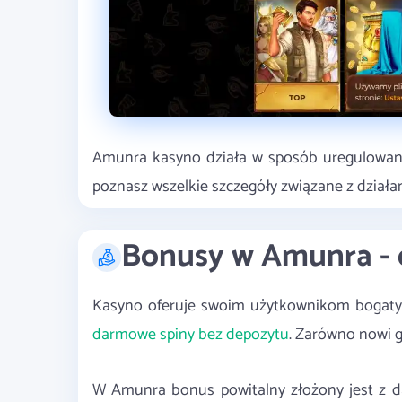
Amunra kasyno działa w sposób uregulowany p
poznasz wszelkie szczegóły związane z działan
Bonusy w Amunra - 
Kasyno oferuje swoim użytkownikom bogaty
darmowe spiny bez depozytu
. Zarówno nowi gr
W Amunra bonus powitalny złożony jest z d