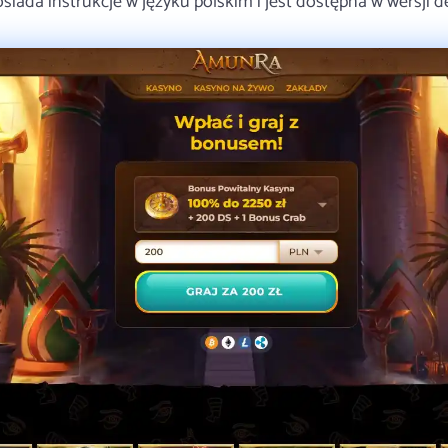
iada instrukcje w języku polskim i jest dostępna w wersji 