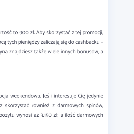
ść to 900 zł. Aby skorzystać z tej promocji,
cą tych pieniędzy zaliczają się do cashbacku –
syna znajdziesz także wiele innych bonusów, a
cja weekendowa. Jeśli interesuje Cię jedynie
sz skorzystać również z darmowych spinów,
zytu wynosi aż 3,150 zł, a ilość darmowych